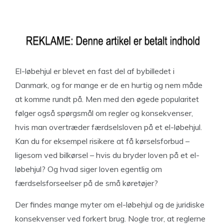
El-løbehjul er blevet en fast del af bybilledet i
Danmark, og for mange er de en hurtig og nem måde
at komme rundt på. Men med den øgede popularitet
følger også spørgsmål om regler og konsekvenser,
hvis man overtræder færdselsloven på et el-løbehjul.
Kan du for eksempel risikere at få kørselsforbud –
ligesom ved bilkørsel – hvis du bryder loven på et el-
løbehjul? Og hvad siger loven egentlig om
færdselsforseelser på de små køretøjer?
Der findes mange myter om el-løbehjul og de juridiske
konsekvenser ved forkert brug. Nogle tror, at reglerne