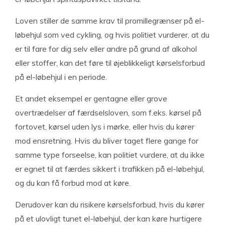
Loven stiller de samme krav til promillegrænser på el-
løbehjul som ved cykling, og hvis politiet vurderer, at du
er til fare for dig selv eller andre på grund af alkohol
eller stoffer, kan det føre til øjeblikkeligt kørselsforbud
på el-løbehjul i en periode.
Et andet eksempel er gentagne eller grove
overtrædelser af færdselsloven, som f.eks. kørsel på
fortovet, kørsel uden lys i mørke, eller hvis du kører
mod ensretning. Hvis du bliver taget flere gange for
samme type forseelse, kan politiet vurdere, at du ikke
er egnet til at færdes sikkert i trafikken på el-løbehjul,
og du kan få forbud mod at køre.
Derudover kan du risikere kørselsforbud, hvis du kører
på et ulovligt tunet el-løbehjul, der kan køre hurtigere