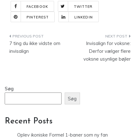
FACEBOOK
TWITTER
PINTEREST
LINKEDIN
Indlægsnavigation
7 ting du ikke vidste om
Invisalign for voksne:
invisalign
Derfor vælger flere
voksne usynlige bøjler
Søg
Søg
Recent Posts
Oplev ikoniske Formel 1-baner som ny fan