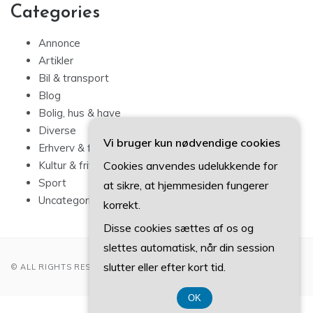
Categories
Annonce
Artikler
Bil & transport
Blog
Bolig, hus & have
Diverse
Vi bruger kun nødvendige cookies
Erhverv & forbrug
Cookies anvendes udelukkende for
Kultur & fritid
Sport
at sikre, at hjemmesiden fungerer
Uncategorized
korrekt.
Disse cookies sættes af os og
slettes automatisk, når din session
slutter eller efter kort tid.
© ALL RIGHTS RESERVED 2022
OK