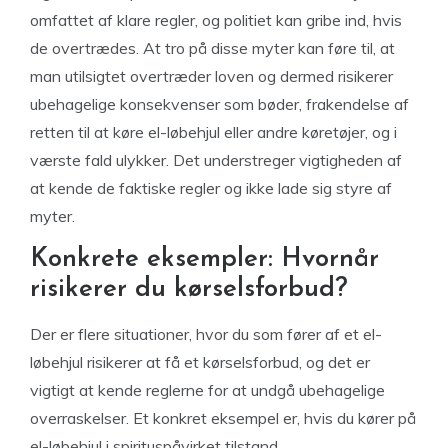
omfattet af klare regler, og politiet kan gribe ind, hvis
de overtrædes. At tro på disse myter kan føre til, at
man utilsigtet overtræder loven og dermed risikerer
ubehagelige konsekvenser som bøder, frakendelse af
retten til at køre el-løbehjul eller andre køretøjer, og i
værste fald ulykker. Det understreger vigtigheden af
at kende de faktiske regler og ikke lade sig styre af
myter.
Konkrete eksempler: Hvornår
risikerer du kørselsforbud?
Der er flere situationer, hvor du som fører af et el-
løbehjul risikerer at få et kørselsforbud, og det er
vigtigt at kende reglerne for at undgå ubehagelige
overraskelser. Et konkret eksempel er, hvis du kører på
el-løbehjul i spirituspåvirket tilstand.