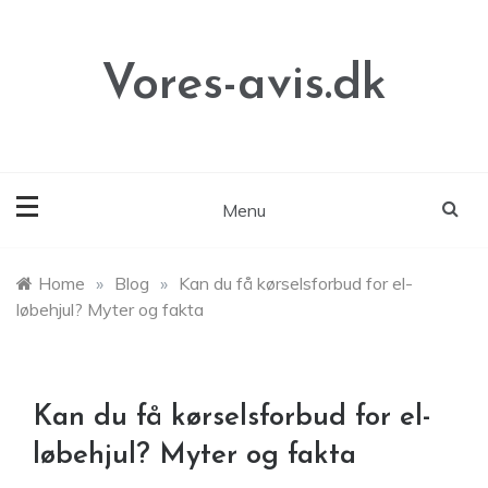
Skip
to
content
Vores-avis.dk
Menu
Home
»
Blog
»
Kan du få kørselsforbud for el-
løbehjul? Myter og fakta
Kan du få kørselsforbud for el-
løbehjul? Myter og fakta