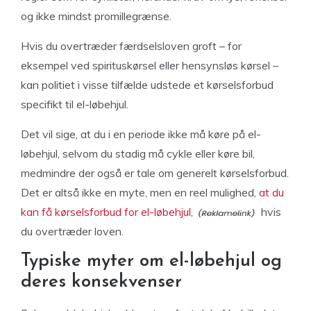
og ikke mindst promillegrænse.
Hvis du overtræder færdselsloven groft – for
eksempel ved spirituskørsel eller hensynsløs kørsel –
kan politiet i visse tilfælde udstede et kørselsforbud
specifikt til el-løbehjul.
Det vil sige, at du i en periode ikke må køre på el-
løbehjul, selvom du stadig må cykle eller køre bil,
medmindre der også er tale om generelt kørselsforbud.
Det er altså ikke en myte, men en reel mulighed,
at du
kan få kørselsforbud for el-løbehjul,
hvis
du overtræder loven.
Typiske myter om el-løbehjul og
deres konsekvenser