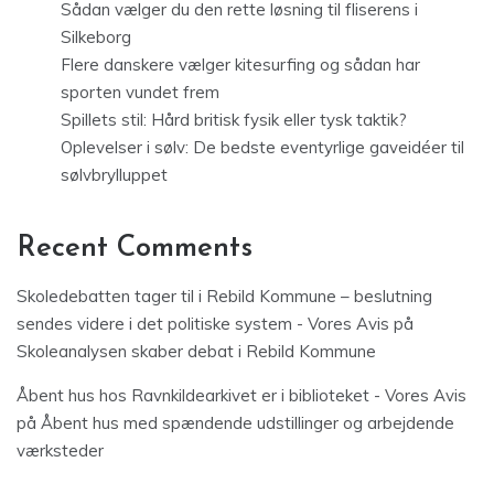
Sådan vælger du den rette løsning til fliserens i
Silkeborg
Flere danskere vælger kitesurfing og sådan har
sporten vundet frem
Spillets stil: Hård britisk fysik eller tysk taktik?
Oplevelser i sølv: De bedste eventyrlige gaveidéer til
sølvbrylluppet
Recent Comments
Skoledebatten tager til i Rebild Kommune – beslutning
sendes videre i det politiske system - Vores Avis
på
Skoleanalysen skaber debat i Rebild Kommune
Åbent hus hos Ravnkildearkivet er i biblioteket - Vores Avis
på
Åbent hus med spændende udstillinger og arbejdende
værksteder