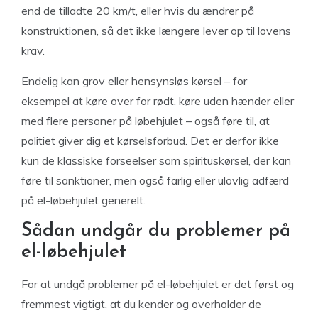
end de tilladte 20 km/t, eller hvis du ændrer på
konstruktionen, så det ikke længere lever op til lovens
krav.
Endelig kan grov eller hensynsløs kørsel – for
eksempel at køre over for rødt, køre uden hænder eller
med flere personer på løbehjulet – også føre til, at
politiet giver dig et kørselsforbud. Det er derfor ikke
kun de klassiske forseelser som spirituskørsel, der kan
føre til sanktioner, men også farlig eller ulovlig adfærd
på el-løbehjulet generelt.
Sådan undgår du problemer på
el-løbehjulet
For at undgå problemer på el-løbehjulet er det først og
fremmest vigtigt, at du kender og overholder de