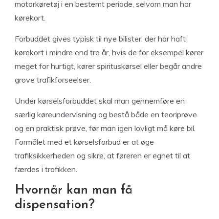
motorkøretøj i en bestemt periode, selvom man har
kørekort.
Forbuddet gives typisk til nye bilister, der har haft
kørekort i mindre end tre år, hvis de for eksempel kører
meget for hurtigt, kører spirituskørsel eller begår andre
grove trafikforseelser.
Under kørselsforbuddet skal man gennemføre en
særlig køreundervisning og bestå både en teoriprøve
og en praktisk prøve, før man igen lovligt må køre bil.
Formålet med et kørselsforbud er at øge
trafiksikkerheden og sikre, at føreren er egnet til at
færdes i trafikken.
Hvornår kan man få
dispensation?