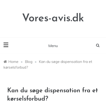
Skip
to
content
Vores-avis.dk
Menu
Home
»
Blog
»
Kan du søge dispensation fra et
kørselsforbud?
Kan du søge dispensation fra et
kørselsforbud?