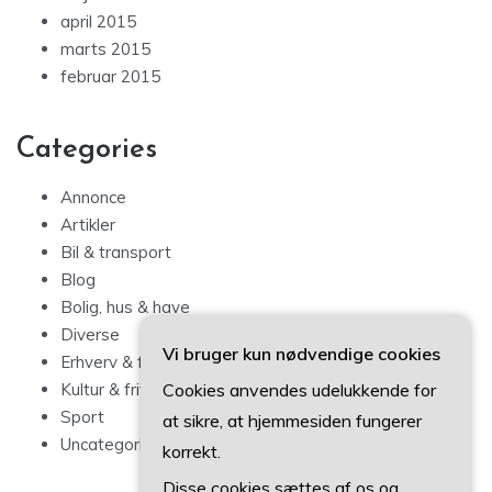
april 2015
marts 2015
februar 2015
Categories
Annonce
Artikler
Bil & transport
Blog
Bolig, hus & have
Diverse
Vi bruger kun nødvendige cookies
Erhverv & forbrug
Cookies anvendes udelukkende for
Kultur & fritid
Sport
at sikre, at hjemmesiden fungerer
Uncategorized
korrekt.
Disse cookies sættes af os og