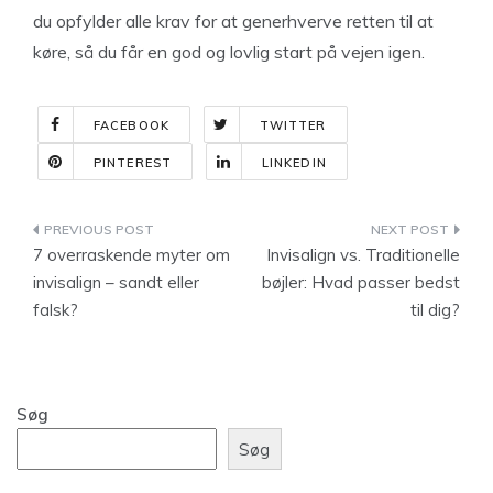
du opfylder alle krav for at generhverve retten til at
køre, så du får en god og lovlig start på vejen igen.
FACEBOOK
TWITTER
PINTEREST
LINKEDIN
Indlægsnavigation
7 overraskende myter om
Invisalign vs. Traditionelle
invisalign – sandt eller
bøjler: Hvad passer bedst
falsk?
til dig?
Søg
Søg