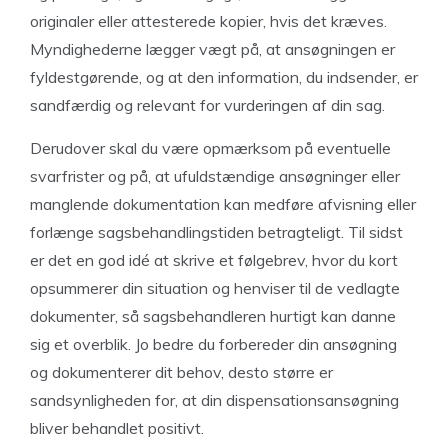
originaler eller attesterede kopier, hvis det kræves.
Myndighederne lægger vægt på, at ansøgningen er
fyldestgørende, og at den information, du indsender, er
sandfærdig og relevant for vurderingen af din sag.
Derudover skal du være opmærksom på eventuelle
svarfrister og på, at ufuldstændige ansøgninger eller
manglende dokumentation kan medføre afvisning eller
forlænge sagsbehandlingstiden betragteligt. Til sidst
er det en god idé at skrive et følgebrev, hvor du kort
opsummerer din situation og henviser til de vedlagte
dokumenter, så sagsbehandleren hurtigt kan danne
sig et overblik. Jo bedre du forbereder din ansøgning
og dokumenterer dit behov, desto større er
sandsynligheden for, at din dispensationsansøgning
bliver behandlet positivt.