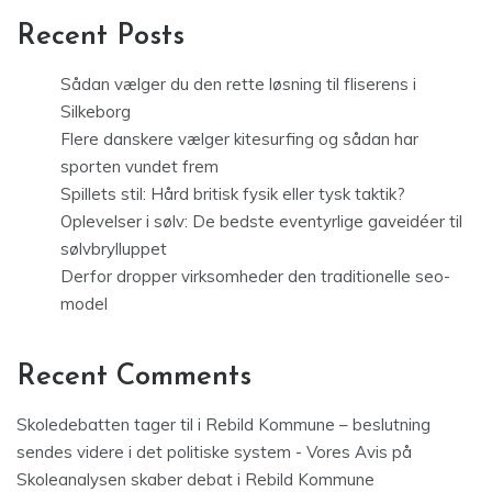
Recent Posts
Sådan vælger du den rette løsning til fliserens i
Silkeborg
Flere danskere vælger kitesurfing og sådan har
sporten vundet frem
Spillets stil: Hård britisk fysik eller tysk taktik?
Oplevelser i sølv: De bedste eventyrlige gaveidéer til
sølvbrylluppet
Derfor dropper virksomheder den traditionelle seo-
model
Recent Comments
Skoledebatten tager til i Rebild Kommune – beslutning
sendes videre i det politiske system - Vores Avis
på
Skoleanalysen skaber debat i Rebild Kommune