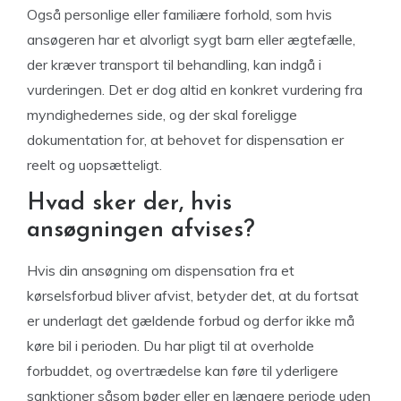
Også personlige eller familiære forhold, som hvis
ansøgeren har et alvorligt sygt barn eller ægtefælle,
der kræver transport til behandling, kan indgå i
vurderingen. Det er dog altid en konkret vurdering fra
myndighedernes side, og der skal foreligge
dokumentation for, at behovet for dispensation er
reelt og uopsætteligt.
Hvad sker der, hvis
ansøgningen afvises?
Hvis din ansøgning om dispensation fra et
kørselsforbud bliver afvist, betyder det, at du fortsat
er underlagt det gældende forbud og derfor ikke må
køre bil i perioden. Du har pligt til at overholde
forbuddet, og overtrædelse kan føre til yderligere
sanktioner såsom bøder eller en længere periode uden