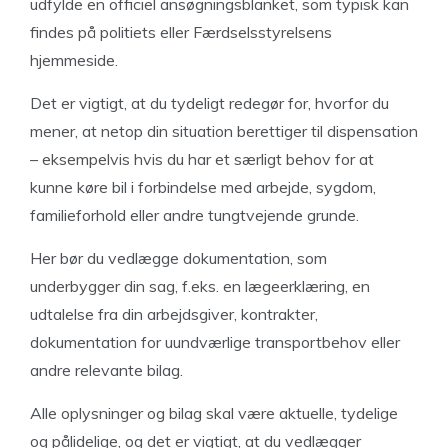
udfylde en officiel ansøgningsblanket, som typisk kan
findes på politiets eller Færdselsstyrelsens
hjemmeside.
Det er vigtigt, at du tydeligt redegør for, hvorfor du
mener, at netop din situation berettiger til dispensation
– eksempelvis hvis du har et særligt behov for at
kunne køre bil i forbindelse med arbejde, sygdom,
familieforhold eller andre tungtvejende grunde.
Her bør du vedlægge dokumentation, som
underbygger din sag, f.eks. en lægeerklæring, en
udtalelse fra din arbejdsgiver, kontrakter,
dokumentation for uundværlige transportbehov eller
andre relevante bilag.
Alle oplysninger og bilag skal være aktuelle, tydelige
og pålidelige, og det er vigtigt, at du vedlægger