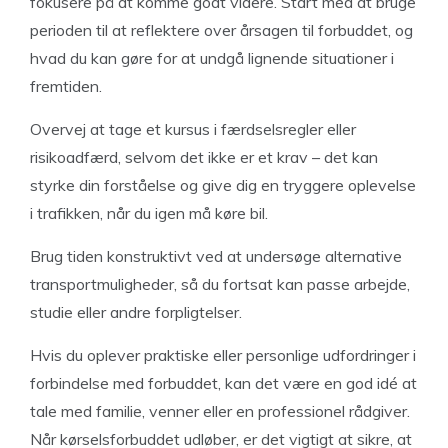
fokusere på at komme godt videre. Start med at bruge
perioden til at reflektere over årsagen til forbuddet, og
hvad du kan gøre for at undgå lignende situationer i
fremtiden.
Overvej at tage et kursus i færdselsregler eller
risikoadfærd, selvom det ikke er et krav – det kan
styrke din forståelse og give dig en tryggere oplevelse
i trafikken, når du igen må køre bil.
Brug tiden konstruktivt ved at undersøge alternative
transportmuligheder, så du fortsat kan passe arbejde,
studie eller andre forpligtelser.
Hvis du oplever praktiske eller personlige udfordringer i
forbindelse med forbuddet, kan det være en god idé at
tale med familie, venner eller en professionel rådgiver.
Når kørselsforbuddet udløber, er det vigtigt at sikre, at