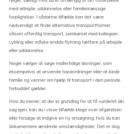
følger, særligt hvis du er afhængig af bil i forbindelse
med arbejde, uddannelse eller familiemæssige
forpligtelser. I sådanne tilfælde kan det være
nødvendigt at finde alternative transportformer,
såsom offentlig transport, samkørsel med kollegaer,
cykling eller måske endda flytning tættere på arbejde
eller uddannelse.
Nogle vælger at søge midlertidige løsninger, som
eksempelvis at anvende taxaordninger eller at bede
familie og venner om hjælp til transport i den periode,
forbuddet gælder.
Hvis du mener, at der er grundlag for at få vurderet din
sag igen, kan du i visse tilfælde klage over afgørelsen
eller forsøge at indgive en ny ansøgning, hvis du kan
dokumentere ændrede omstændigheder. Det er dog