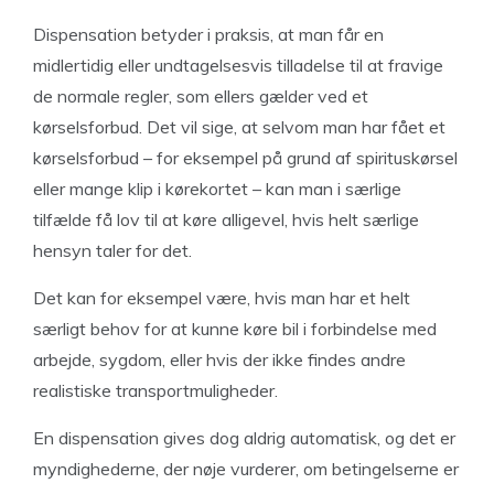
Dispensation betyder i praksis, at man får en
midlertidig eller undtagelsesvis tilladelse til at fravige
de normale regler, som ellers gælder ved et
kørselsforbud. Det vil sige, at selvom man har fået et
kørselsforbud – for eksempel på grund af spirituskørsel
eller mange klip i kørekortet – kan man i særlige
tilfælde få lov til at køre alligevel, hvis helt særlige
hensyn taler for det.
Det kan for eksempel være, hvis man har et helt
særligt behov for at kunne køre bil i forbindelse med
arbejde, sygdom, eller hvis der ikke findes andre
realistiske transportmuligheder.
En dispensation gives dog aldrig automatisk, og det er
myndighederne, der nøje vurderer, om betingelserne er