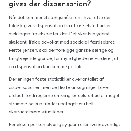
gives der dispensation?
Når det kommer til spørgsmålet om, hvor ofte der
faktisk gives dispensation fra et kørselsforbud, er
meldingen fra eksperter klar: Det sker kun yderst
sjældent. Ifølge advokat med speciale i færdselsret,
Mette Jensen, skal der foreligge ganske særlige og
tungtvejende grunde, før myndighederne vurderer, at
en dispensation kan komme på tale.
Der er ingen faste statistikker over antallet af
dispensationer, men de fleste ansøgninger bliver
afslået, fordi reglerne omkring kørselsforbud er meget
stramme og kun tillader undtagelser i helt
ekstraordinære situationer.
For eksempel kan alvorlig sygdom eller livsnødvendigt