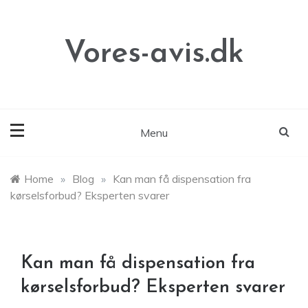
Skip
to
content
Vores-avis.dk
Menu
Home
»
Blog
»
Kan man få dispensation fra
kørselsforbud? Eksperten svarer
Kan man få dispensation fra
kørselsforbud? Eksperten svarer