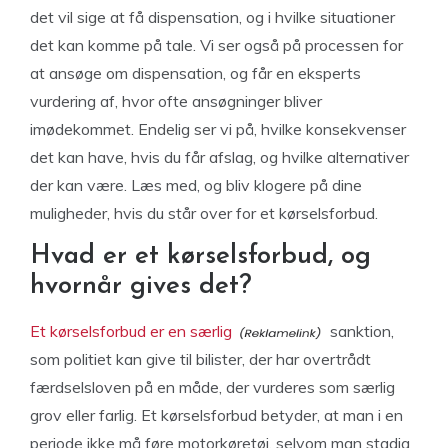
det vil sige at få dispensation, og i hvilke situationer
det kan komme på tale. Vi ser også på processen for
at ansøge om dispensation, og får en eksperts
vurdering af, hvor ofte ansøgninger bliver
imødekommet. Endelig ser vi på, hvilke konsekvenser
det kan have, hvis du får afslag, og hvilke alternativer
der kan være. Læs med, og bliv klogere på dine
muligheder, hvis du står over for et kørselsforbud.
Hvad er et kørselsforbud, og
hvornår gives det?
Et kørselsforbud er en særlig
sanktion,
som politiet kan give til bilister, der har overtrådt
færdselsloven på en måde, der vurderes som særlig
grov eller farlig. Et kørselsforbud betyder, at man i en
periode ikke må føre motorkøretøj, selvom man stadig