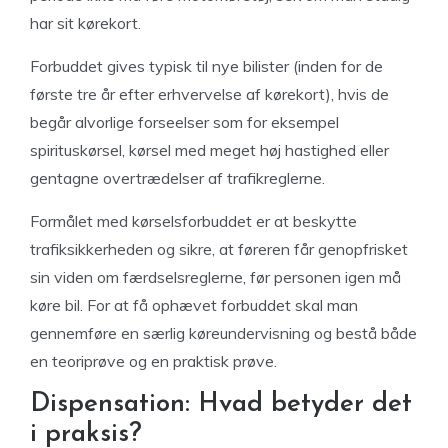
har sit kørekort.
Forbuddet gives typisk til nye bilister (inden for de
første tre år efter erhvervelse af kørekort), hvis de
begår alvorlige forseelser som for eksempel
spirituskørsel, kørsel med meget høj hastighed eller
gentagne overtrædelser af trafikreglerne.
Formålet med kørselsforbuddet er at beskytte
trafiksikkerheden og sikre, at føreren får genopfrisket
sin viden om færdselsreglerne, før personen igen må
køre bil. For at få ophævet forbuddet skal man
gennemføre en særlig køreundervisning og bestå både
en teoriprøve og en praktisk prøve.
Dispensation: Hvad betyder det
i praksis?