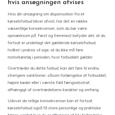
hvis ansøgningen afvises
Hvis din ansøgning om dispensation fra et
kørselsforbud bliver afvist, har det en række
væsentlige konsekvenser, som du bør være
opmærksom på. Først og fremmest betyder det, at du
fortsat er underlagt det gældende kørselsforbud,
hvilket i praksis vil sige, at du ikke må føre
motorkøretøj i perioden, hvor forbuddet gælder.
Overtræder du dette forbud, kan det føre til endnu
strengere sanktioner, såsom forlængelse af forbuddet,
højere bøder eller i værste fald fængselsstraf,
afhængigt af overtrædelsens karakter og omfang.
Udover de retlige konsekvenser kan et fortsat
kørselsforbud også få store personlige og praktiske