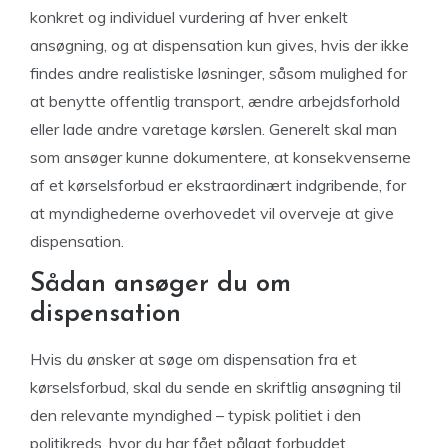
konkret og individuel vurdering af hver enkelt
ansøgning, og at dispensation kun gives, hvis der ikke
findes andre realistiske løsninger, såsom mulighed for
at benytte offentlig transport, ændre arbejdsforhold
eller lade andre varetage kørslen. Generelt skal man
som ansøger kunne dokumentere, at konsekvenserne
af et kørselsforbud er ekstraordinært indgribende, for
at myndighederne overhovedet vil overveje at give
dispensation.
Sådan ansøger du om
dispensation
Hvis du ønsker at søge om dispensation fra et
kørselsforbud, skal du sende en skriftlig ansøgning til
den relevante myndighed – typisk politiet i den
politikreds, hvor du har fået pålagt forbuddet.