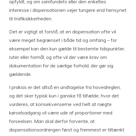
opfyldt, og om samfundets eller den enkeltes
interesse i dispensationen vejer tungere end hensynet
til trafiksikkerheden.
Det er vigtigt at forstå, at en dispensation ofte vil
være meget begrænset i både tid og omfang – for
eksempel kan den kun gælde til bestemte tidspunkter,
ruter eller formål, og ofte vil der være krav om
dokumentation for de særlige forhold, der gør sig
gældende.
I praksis er det altså en undtagelse fra hovedreglen,
og det sker typisk kun i ganske få tilfælde, hvor det
vurderes, at konsekvenserne ved helt at nægte
kørselsadgang vil være ude af proportioner med
forseelsen. Man skal derfor forvente, at
dispensationsordningen først og fremmest er tiltænkt