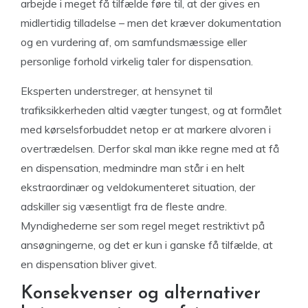
arbejde i meget få tilfælde føre til, at der gives en
midlertidig tilladelse – men det kræver dokumentation
og en vurdering af, om samfundsmæssige eller
personlige forhold virkelig taler for dispensation.
Eksperten understreger, at hensynet til
trafiksikkerheden altid vægter tungest, og at formålet
med kørselsforbuddet netop er at markere alvoren i
overtrædelsen. Derfor skal man ikke regne med at få
en dispensation, medmindre man står i en helt
ekstraordinær og veldokumenteret situation, der
adskiller sig væsentligt fra de fleste andre.
Myndighederne ser som regel meget restriktivt på
ansøgningerne, og det er kun i ganske få tilfælde, at
en dispensation bliver givet.
Konsekvenser og alternativer