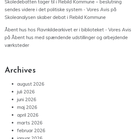
Skoledebatten tager til i Rebild Kommune – beslutning
sendes videre i det politiske system - Vores Avis
på
Skoleanalysen skaber debat i Rebild Kommune
Åbent hus hos Ravnkildearkivet er i biblioteket - Vores Avis
på
Åbent hus med spændende udstillinger og arbejdende
værksteder
Archives
august 2026
juli 2026
juni 2026
maj 2026
april 2026
marts 2026
februar 2026
januar 2026