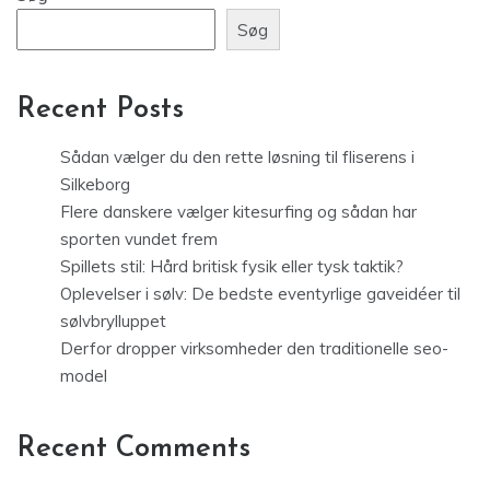
Søg
Recent Posts
Sådan vælger du den rette løsning til fliserens i
Silkeborg
Flere danskere vælger kitesurfing og sådan har
sporten vundet frem
Spillets stil: Hård britisk fysik eller tysk taktik?
Oplevelser i sølv: De bedste eventyrlige gaveidéer til
sølvbrylluppet
Derfor dropper virksomheder den traditionelle seo-
model
Recent Comments