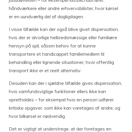
jobudøvelsen – for eksempel lastbilchauffører,
håndværkere eller andre erhvervsbilister, hvor kørsel
er en uundværlig del af dagligdagen.
I visse tilfælde kan der også blive givet dispensation,
hvis der er alvorlige helbredsmæssige eller familiære
hensyn på spil, såsom behov for at kunne
transportere et handicappet familiemedlem til
behandling eller lignende situationer, hvor offentlig
transport ikke er et reelt alternativ.
Desuden kan der i sjældne tilfælde gives dispensation,
hvis samfundsvigtige funktioner ellers ikke kan
opretholdes – for eksempel hvis en person udfører
kritiske opgaver, som ikke kan varetages af andre, og
hvor bilkørsel er nødvendig.
Det er vigtigt at understrege, at der foretages en