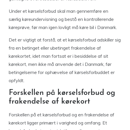
Under et kørselsforbud skal man gennemføre en
særlig køreundervisning og bestå en kontrollerende
køreprøve, før man igen lovligt må køre bil i Danmark.
Det er vigtigt at forstå, at et kørselsforbud adskiller sig
fra en betinget eller ubetinget frakendelse af
kørekortet, idet man fortsat er i besiddelse af sit
kørekort, men ikke må anvende det i Danmark, før
betingelserne for ophævelse af kørselsforbuddet er
opfyldt.
Forskellen på kørselsforbud og
frakendelse af kørekort
Forskellen på et kørselsforbud og en frakendelse af
kørekort ligger primært i varighed og omfang. Et