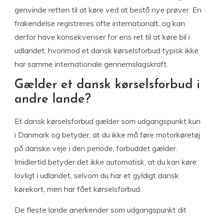
genvinde retten til at køre ved at bestå nye prøver. En
frakendelse registreres ofte internationalt, og kan
derfor have konsekvenser for ens ret til at køre bil i
udlandet, hvorimod et dansk kørselsforbud typisk ikke
har samme internationale gennemslagskraft.
Gælder et dansk kørselsforbud i
andre lande?
Et dansk kørselsforbud gælder som udgangspunkt kun
i Danmark og betyder, at du ikke må føre motorkøretøj
på danske veje i den periode, forbuddet gælder.
Imidlertid betyder det ikke automatisk, at du kan køre
lovligt i udlandet, selvom du har et gyldigt dansk
kørekort, men har fået kørselsforbud.
De fleste lande anerkender som udgangspunkt dit