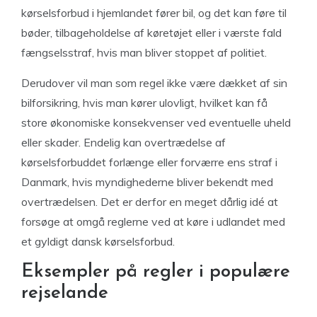
kørselsforbud i hjemlandet fører bil, og det kan føre til
bøder, tilbageholdelse af køretøjet eller i værste fald
fængselsstraf, hvis man bliver stoppet af politiet.
Derudover vil man som regel ikke være dækket af sin
bilforsikring, hvis man kører ulovligt, hvilket kan få
store økonomiske konsekvenser ved eventuelle uheld
eller skader. Endelig kan overtrædelse af
kørselsforbuddet forlænge eller forværre ens straf i
Danmark, hvis myndighederne bliver bekendt med
overtrædelsen. Det er derfor en meget dårlig idé at
forsøge at omgå reglerne ved at køre i udlandet med
et gyldigt dansk kørselsforbud.
Eksempler på regler i populære
rejselande