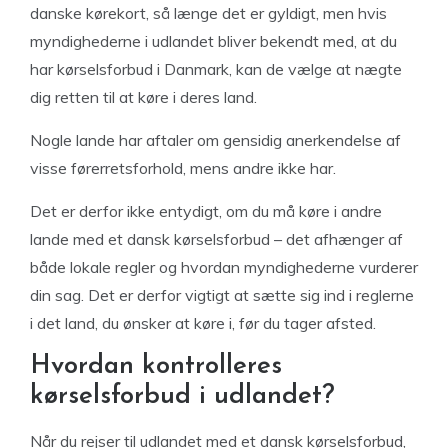
danske kørekort, så længe det er gyldigt, men hvis
myndighederne i udlandet bliver bekendt med, at du
har kørselsforbud i Danmark, kan de vælge at nægte
dig retten til at køre i deres land.
Nogle lande har aftaler om gensidig anerkendelse af
visse førerretsforhold, mens andre ikke har.
Det er derfor ikke entydigt, om du må køre i andre
lande med et dansk kørselsforbud – det afhænger af
både lokale regler og hvordan myndighederne vurderer
din sag. Det er derfor vigtigt at sætte sig ind i reglerne
i det land, du ønsker at køre i, før du tager afsted.
Hvordan kontrolleres
kørselsforbud i udlandet?
Når du rejser til udlandet med et dansk kørselsforbud,