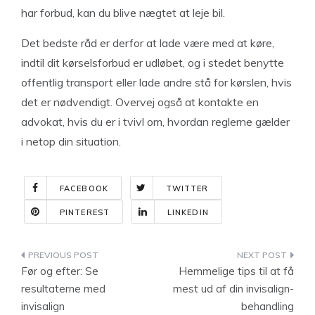
har forbud, kan du blive nægtet at leje bil.
Det bedste råd er derfor at lade være med at køre,
indtil dit kørselsforbud er udløbet, og i stedet benytte
offentlig transport eller lade andre stå for kørslen, hvis
det er nødvendigt. Overvej også at kontakte en
advokat, hvis du er i tvivl om, hvordan reglerne gælder
i netop din situation.
FACEBOOK
TWITTER
PINTEREST
LINKEDIN
Indlægsnavigation
Før og efter: Se
Hemmelige tips til at få
resultaterne med
mest ud af din invisalign-
invisalign
behandling