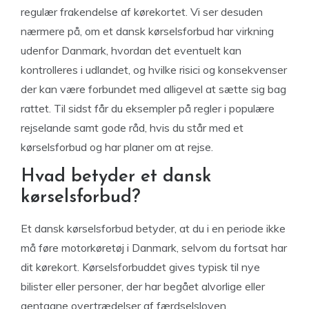
regulær frakendelse af kørekortet. Vi ser desuden
nærmere på, om et dansk kørselsforbud har virkning
udenfor Danmark, hvordan det eventuelt kan
kontrolleres i udlandet, og hvilke risici og konsekvenser
der kan være forbundet med alligevel at sætte sig bag
rattet. Til sidst får du eksempler på regler i populære
rejselande samt gode råd, hvis du står med et
kørselsforbud og har planer om at rejse.
Hvad betyder et dansk
kørselsforbud?
Et dansk kørselsforbud betyder, at du i en periode ikke
må føre motorkøretøj i Danmark, selvom du fortsat har
dit kørekort. Kørselsforbuddet gives typisk til nye
bilister eller personer, der har begået alvorlige eller
gentagne overtrædelser af færdselsloven.