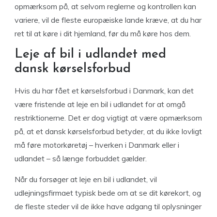
opmærksom på, at selvom reglerne og kontrollen kan
variere, vil de fleste europæiske lande kræve, at du har
ret til at køre i dit hjemland, før du må køre hos dem.
Leje af bil i udlandet med
dansk kørselsforbud
Hvis du har fået et kørselsforbud i Danmark, kan det
være fristende at leje en bil i udlandet for at omgå
restriktionerne. Det er dog vigtigt at være opmærksom
på, at et dansk kørselsforbud betyder, at du ikke lovligt
må føre motorkøretøj – hverken i Danmark eller i
udlandet – så længe forbuddet gælder.
Når du forsøger at leje en bil i udlandet, vil
udlejningsfirmaet typisk bede om at se dit kørekort, og
de fleste steder vil de ikke have adgang til oplysninger