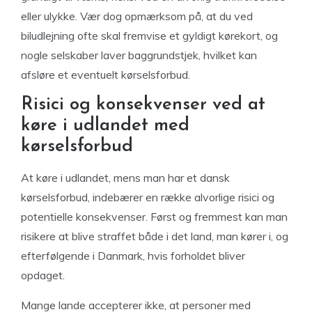
eller ulykke. Vær dog opmærksom på, at du ved
biludlejning ofte skal fremvise et gyldigt kørekort, og
nogle selskaber laver baggrundstjek, hvilket kan
afsløre et eventuelt kørselsforbud.
Risici og konsekvenser ved at
køre i udlandet med
kørselsforbud
At køre i udlandet, mens man har et dansk
kørselsforbud, indebærer en række alvorlige risici og
potentielle konsekvenser. Først og fremmest kan man
risikere at blive straffet både i det land, man kører i, og
efterfølgende i Danmark, hvis forholdet bliver
opdaget.
Mange lande accepterer ikke, at personer med