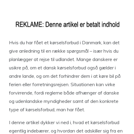
Hvis du har fået et kørselsforbud i Danmark, kan det
give anledning til en række spørgsmål – især hvis du
planlægger at rejse til udlandet. Mange danskere er
usikre på, om et dansk kørselsforbud også gælder i
andre lande, og om det forhindrer dem i at køre bil på
ferien eller forretningsrejsen. Situationen kan virke
forvirrende, fordi reglerne både afhænger af danske
og udenlandske myndigheder samt af den konkrete
type af kørselsforbud, man har fået.
I denne artikel dykker vi ned i, hvad et kørselsforbud
egentlig indebærer, og hvordan det adskiller sig fra en