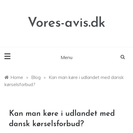
Skip
to
content
Vores-avis.dk
Menu
Home
»
Blog
»
Kan man køre i udlandet med dansk
kørselsforbud?
Kan man køre i udlandet med
dansk kørselsforbud?