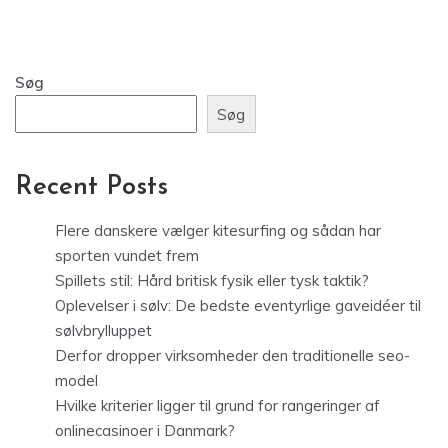
Søg
Søg
Recent Posts
Flere danskere vælger kitesurfing og sådan har
sporten vundet frem
Spillets stil: Hård britisk fysik eller tysk taktik?
Oplevelser i sølv: De bedste eventyrlige gaveidéer til
sølvbrylluppet
Derfor dropper virksomheder den traditionelle seo-
model
Hvilke kriterier ligger til grund for rangeringer af
onlinecasinoer i Danmark?