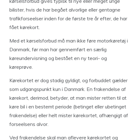
kørselsforbud gives typisk til nye eller meget unge
bilister, hvis de har begået alvorlige eller gentagne
trafikforseelser inden for de første tre år efter, de har
fået kørekort.
Med et kørselsforbud må man ikke føre motorkøretøj i
Danmark, før man har gennemført en særlig
køreundervisning og bestået en ny teori- og
køreprøve.
Kørekortet er dog stadig gyldigt, og forbuddet gælder
som udgangspunkt kun i Danmark. En frakendelse af
kørekort, derimod, betyder, at man mister retten til at
køre bil i en bestemt periode (betinget eller ubetinget
frakendelse) eller helt mister kørekortet, afhængigt af
forseelsens alvor.
Ved frakendelse skal man aflevere kørekortet og