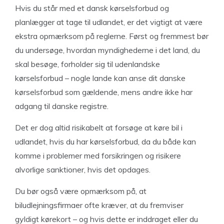
Hvis du står med et dansk kørselsforbud og
planlægger at tage til udlandet, er det vigtigt at være
ekstra opmærksom på reglerne. Først og fremmest bør
du undersøge, hvordan myndighederne i det land, du
skal besøge, forholder sig til udenlandske
kørselsforbud – nogle lande kan anse dit danske
kørselsforbud som gældende, mens andre ikke har
adgang til danske registre.
Det er dog altid risikabelt at forsøge at køre bil i
udlandet, hvis du har kørselsforbud, da du både kan
komme i problemer med forsikringen og risikere
alvorlige sanktioner, hvis det opdages.
Du bør også være opmærksom på, at
biludlejningsfirmaer ofte kræver, at du fremviser
gyldigt kørekort – og hvis dette er inddraget eller du