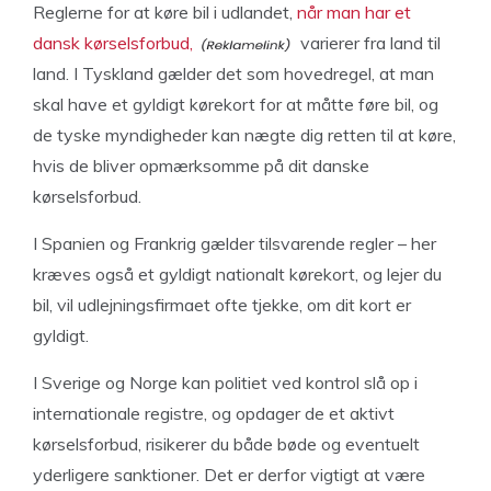
Reglerne for at køre bil i udlandet,
når man har et
dansk kørselsforbud,
varierer fra land til
land. I Tyskland gælder det som hovedregel, at man
skal have et gyldigt kørekort for at måtte føre bil, og
de tyske myndigheder kan nægte dig retten til at køre,
hvis de bliver opmærksomme på dit danske
kørselsforbud.
I Spanien og Frankrig gælder tilsvarende regler – her
kræves også et gyldigt nationalt kørekort, og lejer du
bil, vil udlejningsfirmaet ofte tjekke, om dit kort er
gyldigt.
I Sverige og Norge kan politiet ved kontrol slå op i
internationale registre, og opdager de et aktivt
kørselsforbud, risikerer du både bøde og eventuelt
yderligere sanktioner. Det er derfor vigtigt at være