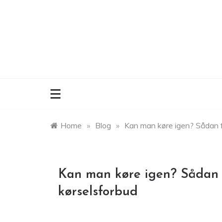
Skip
to
content
Home
»
Blog
»
Kan man køre igen? Sådan få
Kan man køre igen? Sådan f
kørselsforbud