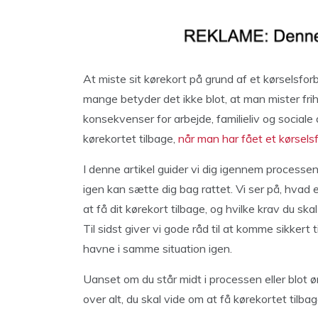
At miste sit kørekort på grund af et kørselsfo
mange betyder det ikke blot, at man mister frih
konsekvenser for arbejde, familieliv og sociale a
kørekortet tilbage,
når man har fået et kørsels
I denne artikel guider vi dig igennem processen 
igen kan sætte dig bag rattet. Vi ser på, hvad e
at få dit kørekort tilbage, og hvilke krav du sk
Til sidst giver vi gode råd til at komme sikkert 
havne i samme situation igen.
Uanset om du står midt i processen eller blot ø
over alt, du skal vide om at få kørekortet tilba