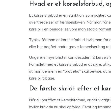
Hvad er et kørselsforbud, o
Et kørselsforbud er en sanktion, som politiet ka
overtrædelser af færdselsloven. Når man får et 
køre bil i en periode, selvom man stadig formelt
Typisk får man et kørselsforbud, hvis man for e
eller har begået andre grove forseelser bag rat
Unge eller nye bilister kan desuden få kørselsf
Formålet med et kørselsforbud er at sikre, at kun
at man gennem en “prøvetid” skal bevise, at man 
køre bil tilbage.
De første skridt efter et kø
Når du har fået et kørselsforbud, er det vigtigt 
hvilke krav du nu skal opfylde. Først og fremme