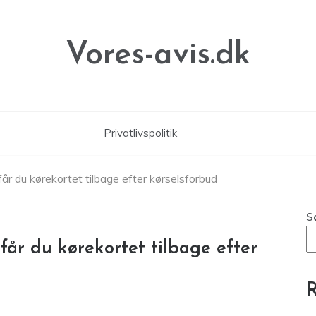
Vores-avis.dk
Privatlivspolitik
r du kørekortet tilbage efter kørselsforbud
S
år du kørekortet tilbage efter
R