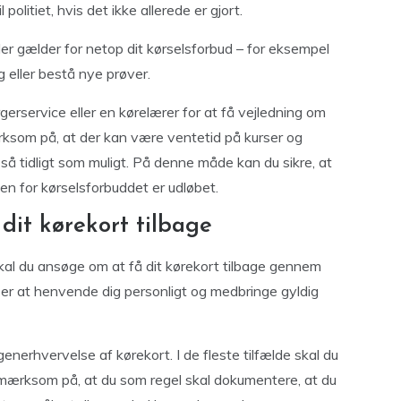
politiet, hvis det ikke allerede er gjort.
der gælder for netop dit kørselsforbud – for eksempel
 eller bestå nye prøver.
rservice eller en kørelærer for at få vejledning om
rksom på, at der kan være ventetid på kurser og
 så tidligt som muligt. På denne måde kan du sikre, at
en for kørselsforbuddet er udløbet.
dit kørekort tilbage
skal du ansøge om at få dit kørekort tilbage gennem
 er at henvende dig personligt og medbringe gyldig
nerhvervelse af kørekort. I de fleste tilfælde skal du
mærksom på, at du som regel skal dokumentere, at du