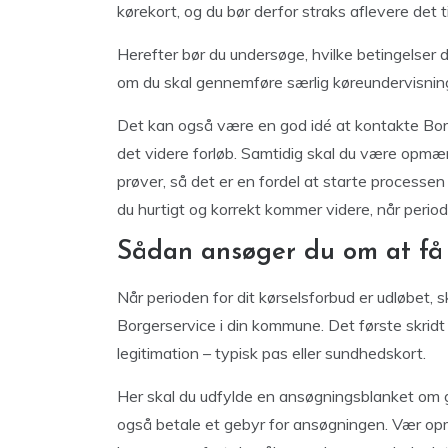
kørekort, og du bør derfor straks aflevere det til 
Herefter bør du undersøge, hvilke betingelser 
om du skal gennemføre særlig køreundervisning
Det kan også være en god idé at kontakte Borge
det videre forløb. Samtidig skal du være opmæ
prøver, så det er en fordel at starte processen
du hurtigt og korrekt kommer videre, når period
Sådan ansøger du om at få 
Når perioden for dit kørselsforbud er udløbet, 
Borgerservice i din kommune. Det første skridt
legitimation – typisk pas eller sundhedskort.
Her skal du udfylde en ansøgningsblanket om ge
også betale et gebyr for ansøgningen. Vær op