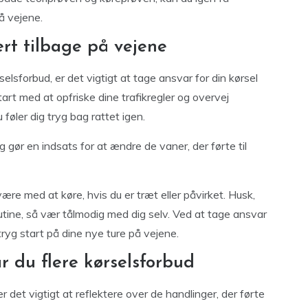
å vejene.
rt tilbage på vejene
selsforbud, er det vigtigt at tage ansvar for din kørsel
tart med at opfriske dine trafikregler og overvej
 føler dig tryg bag rattet igen.
g gør en indsats for at ændre de vaner, der førte til
være med at køre, hvis du er træt eller påvirket. Husk,
 rutine, så vær tålmodig med dig selv. Ved at tage ansvar
ryg start på dine nye ture på vejene.
 du flere kørselsforbud
 det vigtigt at reflektere over de handlinger, der førte