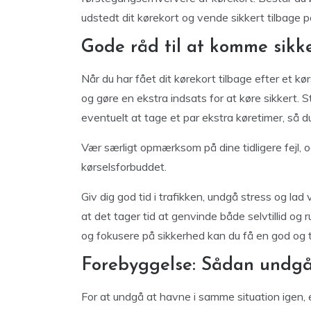
udstedt dit kørekort og vende sikkert tilbage p
Gode råd til at komme sikke
Når du har fået dit kørekort tilbage efter et kør
og gøre en ekstra indsats for at køre sikkert. S
eventuelt at tage et par ekstra køretimer, så du
Vær særligt opmærksom på dine tidligere fejl, o
kørselsforbuddet.
Giv dig god tid i trafikken, undgå stress og lad 
at det tager tid at genvinde både selvtillid og
og fokusere på sikkerhed kan du få en god og t
Forebyggelse: Sådan undgår
For at undgå at havne i samme situation igen, er