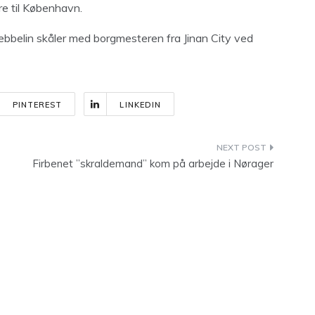
re til København.
belin skåler med borgmesteren fra Jinan City ved
PINTEREST
LINKEDIN
Firbenet ”skraldemand” kom på arbejde i Nørager