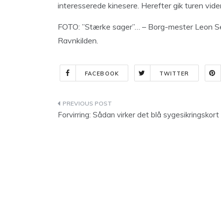
interesserede kinesere. Herefter gik turen vide
FOTO: ”Stærke sager”… – Borg-mester Leon Seb
Ravnkilden.
FACEBOOK
TWITTER
Indlægsnavigation
Forvirring: Sådan virker det blå sygesikringskort