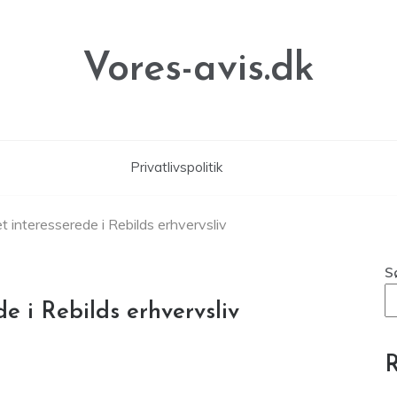
Vores-avis.dk
Privatlivspolitik
 interesserede i Rebilds erhvervsliv
S
e i Rebilds erhvervsliv
R