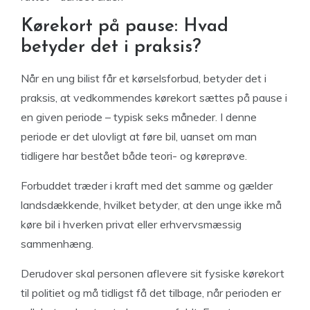
Kørekort på pause: Hvad
betyder det i praksis?
Når en ung bilist får et kørselsforbud, betyder det i
praksis, at vedkommendes kørekort sættes på pause i
en given periode – typisk seks måneder. I denne
periode er det ulovligt at føre bil, uanset om man
tidligere har bestået både teori- og køreprøve.
Forbuddet træder i kraft med det samme og gælder
landsdækkende, hvilket betyder, at den unge ikke må
køre bil i hverken privat eller erhvervsmæssig
sammenhæng.
Derudover skal personen aflevere sit fysiske kørekort
til politiet og må tidligst få det tilbage, når perioden er