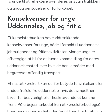
få unge til at reflektere over deres ansvar i trafikken
og undgå gentagelser af farlig kørsel.
Konsekvenser for unge:
Uddannelse, job og fritid
Et kørselsforbud kan have vidtrækkende
konsekvenser for unge, både i forhold til uddannelse,
jobmuligheder og fritidsaktiviteter. Mange unge er
afhængige af bil for at kunne komme til og fra deres
uddannelsessted, især hvis de bor i områder med
begrænset offentlig transport.
Et mistet kørekort kan derfor betyde forsinkelser eller
endda frafald fra uddannelse, hvis det simpelthen
bliver for besværligt eller tidskrævende at komme
frem. På arbejdsmarkedet kan et kørselsforbud også
begrænse unges muligheder for at tage bestemte job,