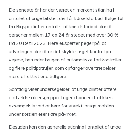
De seneste år har der været en markant stigning i
antallet af unge bilister, der får kørselsforbud. Ifølge tal
fra Rigspolitiet er antallet af kørselsforbud blandt
personer mellem 17 og 24 år steget med over 30 %
fra 2019 til 2023. Flere eksperter peger på, at
udviklingen blandt andet skyldes øget kontrol på
vejene, herunder brugen af automatiske fartkontroller
og flere politipatruljer, som opfanger overtrædelser
mere effektivt end tidligere.
Samtidig viser undersøgelser, at unge bilister oftere
end ældre aldersgrupper tager chancer i trafikken,
eksempelvis ved at køre for stærkt, bruge mobilen
under kørslen eller køre påvirket.
Desuden kan den generelle stigning i antallet af unge