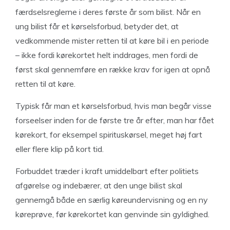
færdselsreglerne i deres første år som bilist. Når en
ung bilist får et kørselsforbud, betyder det, at
vedkommende mister retten til at køre bil i en periode
– ikke fordi kørekortet helt inddrages, men fordi de
først skal gennemføre en række krav for igen at opnå
retten til at køre.
Typisk får man et kørselsforbud, hvis man begår visse
forseelser inden for de første tre år efter, man har fået
kørekort, for eksempel spirituskørsel, meget høj fart
eller flere klip på kort tid.
Forbuddet træder i kraft umiddelbart efter politiets
afgørelse og indebærer, at den unge bilist skal
gennemgå både en særlig køreundervisning og en ny
køreprøve, før kørekortet kan genvinde sin gyldighed.