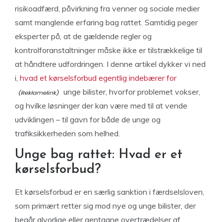
risikoadfærd, påvirkning fra venner og sociale medier
samt manglende erfaring bag rattet. Samtidig peger
eksperter på, at de gældende regler og
kontrolforanstaltninger måske ikke er tilstrækkelige til
at håndtere udfordringen. I denne artikel dykker vi ned
i,
hvad et kørselsforbud egentlig indebærer for
unge bilister, hvorfor problemet vokser,
og hvilke løsninger der kan være med til at vende
udviklingen – til gavn for både de unge og
trafiksikkerheden som helhed.
Unge bag rattet: Hvad er et
kørselsforbud?
Et kørselsforbud er en særlig sanktion i færdselsloven,
som primært retter sig mod nye og unge bilister, der
begår alvorlige eller gentagne overtrædelser af