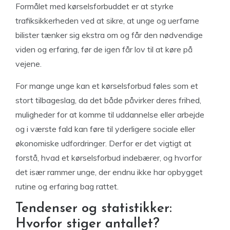
Formålet med kørselsforbuddet er at styrke
trafiksikkerheden ved at sikre, at unge og uerfarne
bilister tænker sig ekstra om og får den nødvendige
viden og erfaring, før de igen får lov til at køre på
vejene.
For mange unge kan et kørselsforbud føles som et
stort tilbageslag, da det både påvirker deres frihed,
muligheder for at komme til uddannelse eller arbejde
og i værste fald kan føre til yderligere sociale eller
økonomiske udfordringer. Derfor er det vigtigt at
forstå, hvad et kørselsforbud indebærer, og hvorfor
det især rammer unge, der endnu ikke har opbygget
rutine og erfaring bag rattet.
Tendenser og statistikker:
Hvorfor stiger antallet?