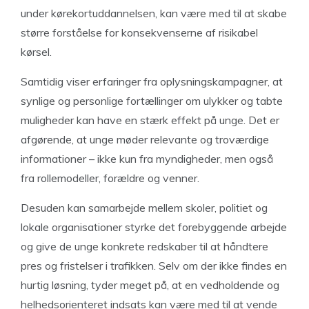
under kørekortuddannelsen, kan være med til at skabe
større forståelse for konsekvenserne af risikabel
kørsel.
Samtidig viser erfaringer fra oplysningskampagner, at
synlige og personlige fortællinger om ulykker og tabte
muligheder kan have en stærk effekt på unge. Det er
afgørende, at unge møder relevante og troværdige
informationer – ikke kun fra myndigheder, men også
fra rollemodeller, forældre og venner.
Desuden kan samarbejde mellem skoler, politiet og
lokale organisationer styrke det forebyggende arbejde
og give de unge konkrete redskaber til at håndtere
pres og fristelser i trafikken. Selv om der ikke findes en
hurtig løsning, tyder meget på, at en vedholdende og
helhedsorienteret indsats kan være med til at vende