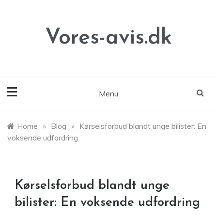
Skip
to
content
Vores-avis.dk
Menu
Home
»
Blog
»
Kørselsforbud blandt unge bilister: En
voksende udfordring
Kørselsforbud blandt unge
bilister: En voksende udfordring