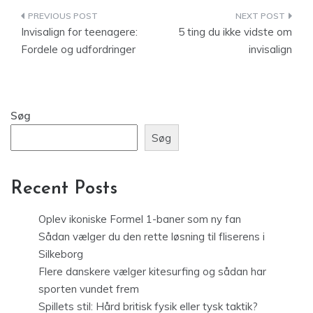
Indlægsnavigation
Invisalign for teenagere:
5 ting du ikke vidste om
Fordele og udfordringer
invisalign
Søg
Søg
Recent Posts
Oplev ikoniske Formel 1-baner som ny fan
Sådan vælger du den rette løsning til fliserens i
Silkeborg
Flere danskere vælger kitesurfing og sådan har
sporten vundet frem
Spillets stil: Hård britisk fysik eller tysk taktik?