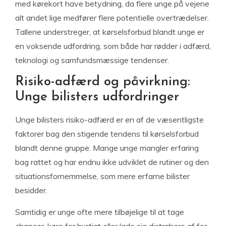
med kørekort have betydning, da flere unge på vejene
alt andet lige medfører flere potentielle overtrædelser.
Tallene understreger, at kørselsforbud blandt unge er
en voksende udfordring, som både har rødder i adfærd,
teknologi og samfundsmæssige tendenser.
Risiko-adfærd og påvirkning:
Unge bilisters udfordringer
Unge bilisters risiko-adfærd er en af de væsentligste
faktorer bag den stigende tendens til kørselsforbud
blandt denne gruppe. Mange unge mangler erfaring
bag rattet og har endnu ikke udviklet de rutiner og den
situationsfornemmelse, som mere erfarne bilister
besidder.
Samtidig er unge ofte mere tilbøjelige til at tage