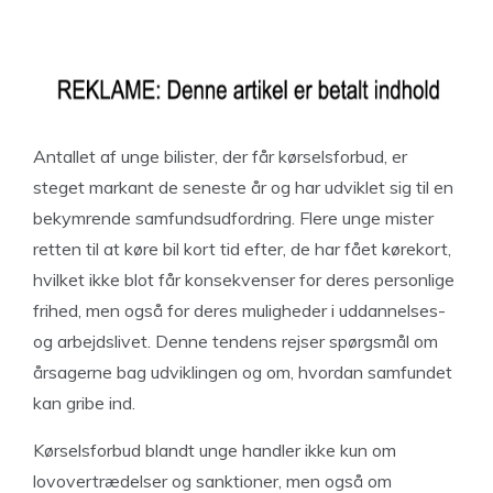
Antallet af unge bilister, der får kørselsforbud, er
steget markant de seneste år og har udviklet sig til en
bekymrende samfundsudfordring. Flere unge mister
retten til at køre bil kort tid efter, de har fået kørekort,
hvilket ikke blot får konsekvenser for deres personlige
frihed, men også for deres muligheder i uddannelses-
og arbejdslivet. Denne tendens rejser spørgsmål om
årsagerne bag udviklingen og om, hvordan samfundet
kan gribe ind.
Kørselsforbud blandt unge handler ikke kun om
lovovertrædelser og sanktioner, men også om