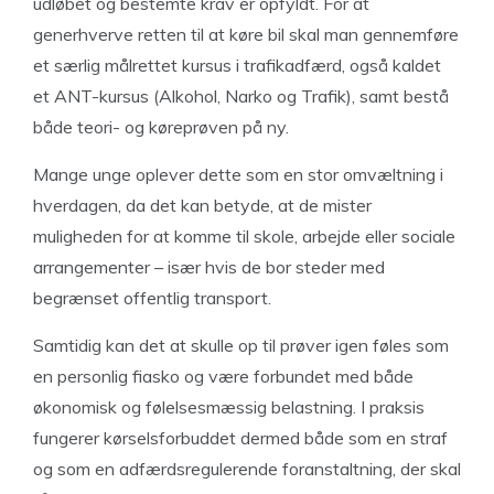
udløbet og bestemte krav er opfyldt. For at
generhverve retten til at køre bil skal man gennemføre
et særlig målrettet kursus i trafikadfærd, også kaldet
et ANT-kursus (Alkohol, Narko og Trafik), samt bestå
både teori- og køreprøven på ny.
Mange unge oplever dette som en stor omvæltning i
hverdagen, da det kan betyde, at de mister
muligheden for at komme til skole, arbejde eller sociale
arrangementer – især hvis de bor steder med
begrænset offentlig transport.
Samtidig kan det at skulle op til prøver igen føles som
en personlig fiasko og være forbundet med både
økonomisk og følelsesmæssig belastning. I praksis
fungerer kørselsforbuddet dermed både som en straf
og som en adfærdsregulerende foranstaltning, der skal