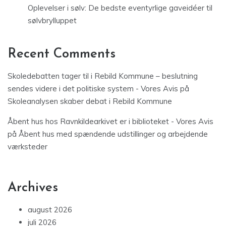
Oplevelser i sølv: De bedste eventyrlige gaveidéer til
sølvbrylluppet
Recent Comments
Skoledebatten tager til i Rebild Kommune – beslutning
sendes videre i det politiske system - Vores Avis
på
Skoleanalysen skaber debat i Rebild Kommune
Åbent hus hos Ravnkildearkivet er i biblioteket - Vores Avis
på
Åbent hus med spændende udstillinger og arbejdende
værksteder
Archives
august 2026
juli 2026