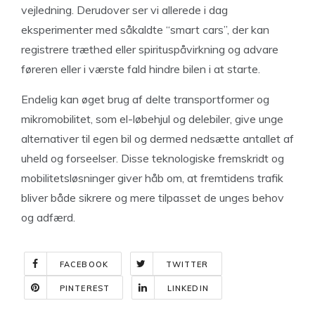
vejledning. Derudover ser vi allerede i dag
eksperimenter med såkaldte “smart cars”, der kan
registrere træthed eller spirituspåvirkning og advare
føreren eller i værste fald hindre bilen i at starte.
Endelig kan øget brug af delte transportformer og
mikromobilitet, som el-løbehjul og delebiler, give unge
alternativer til egen bil og dermed nedsætte antallet af
uheld og forseelser. Disse teknologiske fremskridt og
mobilitetsløsninger giver håb om, at fremtidens trafik
bliver både sikrere og mere tilpasset de unges behov
og adfærd.
FACEBOOK
TWITTER
PINTEREST
LINKEDIN