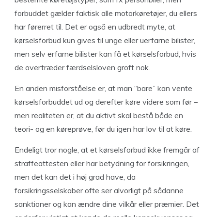
forbuddet gælder faktisk alle motorkøretøjer, du ellers
har førerret til. Det er også en udbredt myte, at
kørselsforbud kun gives til unge eller uerfarne bilister,
men selv erfarne bilister kan få et kørselsforbud, hvis
de overtræder færdselsloven groft nok.
En anden misforståelse er, at man “bare” kan vente
kørselsforbuddet ud og derefter køre videre som før –
men realiteten er, at du aktivt skal bestå både en
teori- og en køreprøve, før du igen har lov til at køre.
Endeligt tror nogle, at et kørselsforbud ikke fremgår af
straffeattesten eller har betydning for forsikringen,
men det kan det i høj grad have, da
forsikringsselskaber ofte ser alvorligt på sådanne
sanktioner og kan ændre dine vilkår eller præmier. Det