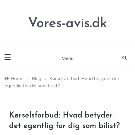
Skip
to
content
Vores-avis.dk
Menu
Home
»
Blog
»
Kørselsforbud: Hvad betyder det
egentlig for dig som bilist?
Kørselsforbud: Hvad betyder
det egentlig for dig som bilist?