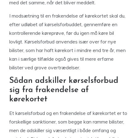
med det samme, når det bliver meddelt.
I modsætning til en frakendelse af kørekortet skal du,
efter udløbet af kørselsforbuddet, gennemføre en
kontrollerende køreprøve, før du igen må køre bil
lovligt. Kørselsforbud anvendes især over for nye
bilister, som har haft kørekort i mindre end tre år, men
kan i særlige tilfælde også gives til mere erfarne
bilister ved grove overtrædelser.
Sådan adskiller kørselsforbud
sig fra frakendelse af
kørekortet
Et kørselsforbud og en frakendelse af kørekortet er to
forskellige sanktioner, som begge kan ramme bilister,
men de adskiller sig væsentligt i både omfang og