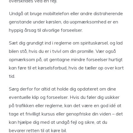
overskrides ved en fejl.
Undgå at bruge mobiltelefon eller andre distraherende
genstande under kørslen, da uopmærksomhed er en
hyppig årsag til alvorlige forseelser.
Sæt dig grundigt ind i reglerne om spirituskørsel, og lad
bilen stå, hvis du er i tvivl om din promille. Vær også
opmærksom på, at gentagne mindre forseelser hurtigt
kan føre til et kørselsforbud, hvis de tæller op over kort
tid.
Sørg derfor for altid at holde dig opdateret om dine
eventuelle klip og forseelser. Hvis du føler dig usikker
på trafikken eller reglerne, kan det være en god idé at
tage et frivilligt kursus eller genopfriske din viden – det
kan hjælpe dig med at undgå fejl og sikre, at du
bevarer retten til at køre bil.