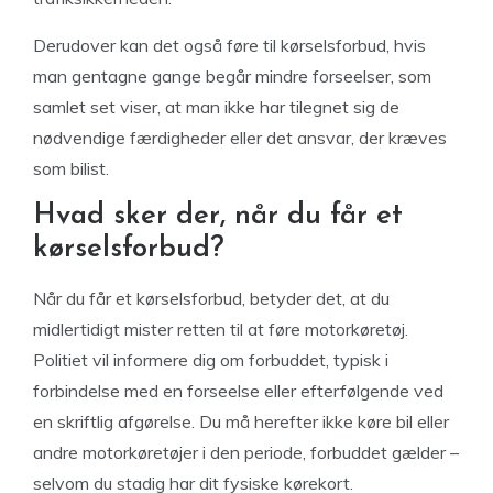
Derudover kan det også føre til kørselsforbud, hvis
man gentagne gange begår mindre forseelser, som
samlet set viser, at man ikke har tilegnet sig de
nødvendige færdigheder eller det ansvar, der kræves
som bilist.
Hvad sker der, når du får et
kørselsforbud?
Når du får et kørselsforbud, betyder det, at du
midlertidigt mister retten til at føre motorkøretøj.
Politiet vil informere dig om forbuddet, typisk i
forbindelse med en forseelse eller efterfølgende ved
en skriftlig afgørelse. Du må herefter ikke køre bil eller
andre motorkøretøjer i den periode, forbuddet gælder –
selvom du stadig har dit fysiske kørekort.