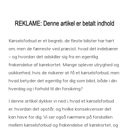
Kørselsforbud er et begreb, de fleste bilister har hørt
om, men de færreste ved præcist, hvad det indebærer
– og hvordan det adskiller sig fra en egentlig
frakendelse af kørekortet. Mange oplever utryghed og
usikkerhed, hvis de risikerer at få et kørselsforbud, men
hvad betyder det egentlig for dig som bilist, både i din
hverdag og i forhold til din forsikring?
I denne artikel dykker vi ned i, hvad et kørselsforbud
er, hvordan det opstår, og hvilke konsekvenser det
kan have for dig. Vi ser også nærmere på forskellen
mellem kørselsforbud og frakendelse af kørekortet, og