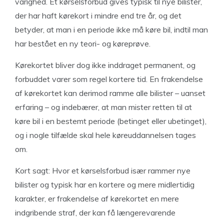
varighed. Et kørselsforbud gives typisk til nye bilister,
der har haft kørekort i mindre end tre år, og det
betyder, at man i en periode ikke må køre bil, indtil man
har bestået en ny teori- og køreprøve.
Kørekortet bliver dog ikke inddraget permanent, og
forbuddet varer som regel kortere tid. En frakendelse
af kørekortet kan derimod ramme alle bilister – uanset
erfaring – og indebærer, at man mister retten til at
køre bil i en bestemt periode (betinget eller ubetinget),
og i nogle tilfælde skal hele køreuddannelsen tages
om.
Kort sagt: Hvor et kørselsforbud især rammer nye
bilister og typisk har en kortere og mere midlertidig
karakter, er frakendelse af kørekortet en mere
indgribende straf, der kan få længerevarende