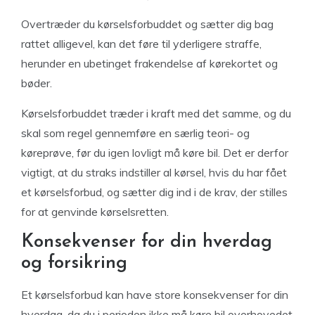
Overtræder du kørselsforbuddet og sætter dig bag
rattet alligevel, kan det føre til yderligere straffe,
herunder en ubetinget frakendelse af kørekortet og
bøder.
Kørselsforbuddet træder i kraft med det samme, og du
skal som regel gennemføre en særlig teori- og
køreprøve, før du igen lovligt må køre bil. Det er derfor
vigtigt, at du straks indstiller al kørsel, hvis du har fået
et kørselsforbud, og sætter dig ind i de krav, der stilles
for at genvinde kørselsretten.
Konsekvenser for din hverdag
og forsikring
Et kørselsforbud kan have store konsekvenser for din
hverdag, da du i perioden ikke må køre bil overhovedet