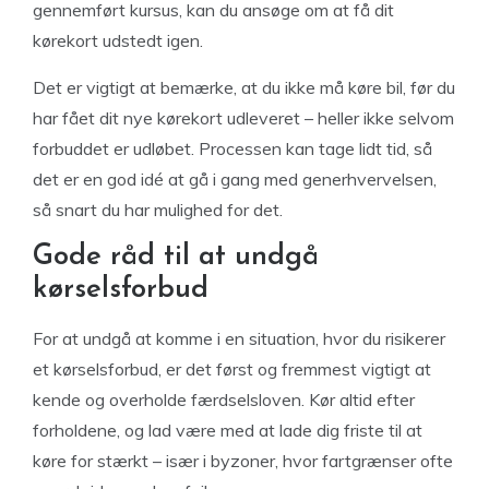
gennemført kursus, kan du ansøge om at få dit
kørekort udstedt igen.
Det er vigtigt at bemærke, at du ikke må køre bil, før du
har fået dit nye kørekort udleveret – heller ikke selvom
forbuddet er udløbet. Processen kan tage lidt tid, så
det er en god idé at gå i gang med generhvervelsen,
så snart du har mulighed for det.
Gode råd til at undgå
kørselsforbud
For at undgå at komme i en situation, hvor du risikerer
et kørselsforbud, er det først og fremmest vigtigt at
kende og overholde færdselsloven. Kør altid efter
forholdene, og lad være med at lade dig friste til at
køre for stærkt – især i byzoner, hvor fartgrænser ofte