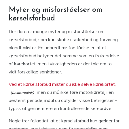
Myter og misforståelser om
kørselsforbud
Der florerer mange myter og misforståelser om
kørselsforbud, som kan skabe usikkerhed og forvirring
blandt bilister. En udbredt misforståelse er, at et
kørselsforbud betyder det samme som en frakendelse
af kørekortet, men i virkeligheden er der tale om to
vidt forskellige sanktioner.
Ved et kørselsforbud mister du ikke selve kørekortet,
men du må ikke føre motorkøretøj i en
bestemt periode, indtil du opfylder visse betingelser –
typisk at gennemføre en kontrollerende køreprøve.
Nogle tror fejlagtigt, at et kørselsforbud kun gælder for
bestemte køretøjstyper, som fx personbiler, men