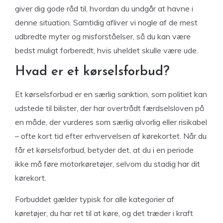
giver dig gode råd til, hvordan du undgår at havne i
denne situation. Samtidig afliver vi nogle af de mest
udbredte myter og misforståelser, så du kan være
bedst muligt forberedt, hvis uheldet skulle være ude.
Hvad er et kørselsforbud?
Et kørselsforbud er en særlig sanktion, som politiet kan
udstede til bilister, der har overtrådt færdselsloven på
en måde, der vurderes som særlig alvorlig eller risikabel
– ofte kort tid efter erhvervelsen af kørekortet. Når du
får et kørselsforbud, betyder det, at du i en periode
ikke må føre motorkøretøjer, selvom du stadig har dit
kørekort.
Forbuddet gælder typisk for alle kategorier af
køretøjer, du har ret til at køre, og det træder i kraft