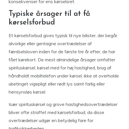
konsekvenser for ens kørselsret.
Typiske årsager til at få
kørselsforbud
Et kørselsforbud gives typisk til nye bilister, der begår
alvorlige eller gentagne overtrædelser af
færdselsloven inden for de første tre år efter, de har
fået kørekort. De mest almindelige årsager omfatter
spirituskørsel, kørsel med for høj hastighed, brug af
håndholdt mobiltelefon under kørsel, ikke at overholde
ubetinget vigepligt eller rødt lys samt farlig eller
hensynsløs kørsel.
Især spirituskørsel og grove hastighedsovertrædelser
bliver ofte straffet med kørselsforbud, da disse
overtrædelser udgør en betydelig fare for
trafiksikkerheden.