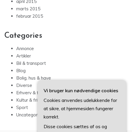
april 2015
marts 2015
februar 2015
Categories
Annonce
Artikler
Bil & transport
Blog
Bolig, hus & have
Diverse
Vi bruger kun nødvendige cookies
Erhverv & forbrug
Cookies anvendes udelukkende for
Kultur & fritid
Sport
at sikre, at hjemmesiden fungerer
Uncategorized
korrekt.
Disse cookies sættes af os og