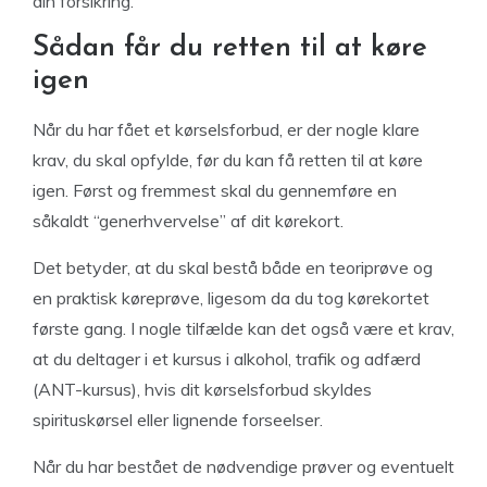
din forsikring.
Sådan får du retten til at køre
igen
Når du har fået et kørselsforbud, er der nogle klare
krav, du skal opfylde, før du kan få retten til at køre
igen. Først og fremmest skal du gennemføre en
såkaldt “generhvervelse” af dit kørekort.
Det betyder, at du skal bestå både en teoriprøve og
en praktisk køreprøve, ligesom da du tog kørekortet
første gang. I nogle tilfælde kan det også være et krav,
at du deltager i et kursus i alkohol, trafik og adfærd
(ANT-kursus), hvis dit kørselsforbud skyldes
spirituskørsel eller lignende forseelser.
Når du har bestået de nødvendige prøver og eventuelt