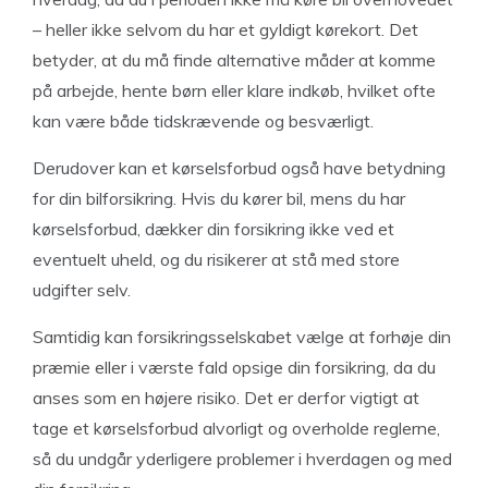
– heller ikke selvom du har et gyldigt kørekort. Det
betyder, at du må finde alternative måder at komme
på arbejde, hente børn eller klare indkøb, hvilket ofte
kan være både tidskrævende og besværligt.
Derudover kan et kørselsforbud også have betydning
for din bilforsikring. Hvis du kører bil, mens du har
kørselsforbud, dækker din forsikring ikke ved et
eventuelt uheld, og du risikerer at stå med store
udgifter selv.
Samtidig kan forsikringsselskabet vælge at forhøje din
præmie eller i værste fald opsige din forsikring, da du
anses som en højere risiko. Det er derfor vigtigt at
tage et kørselsforbud alvorligt og overholde reglerne,
så du undgår yderligere problemer i hverdagen og med