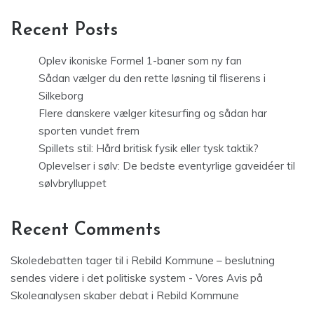
Recent Posts
Oplev ikoniske Formel 1-baner som ny fan
Sådan vælger du den rette løsning til fliserens i
Silkeborg
Flere danskere vælger kitesurfing og sådan har
sporten vundet frem
Spillets stil: Hård britisk fysik eller tysk taktik?
Oplevelser i sølv: De bedste eventyrlige gaveidéer til
sølvbrylluppet
Recent Comments
Skoledebatten tager til i Rebild Kommune – beslutning
sendes videre i det politiske system - Vores Avis
på
Skoleanalysen skaber debat i Rebild Kommune