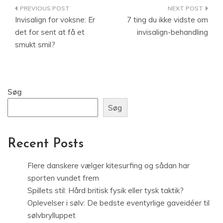
Indlægsnavigation
Invisalign for voksne: Er
7 ting du ikke vidste om
det for sent at få et
invisalign-behandling
smukt smil?
Søg
Søg
Recent Posts
Flere danskere vælger kitesurfing og sådan har
sporten vundet frem
Spillets stil: Hård britisk fysik eller tysk taktik?
Oplevelser i sølv: De bedste eventyrlige gaveidéer til
sølvbrylluppet