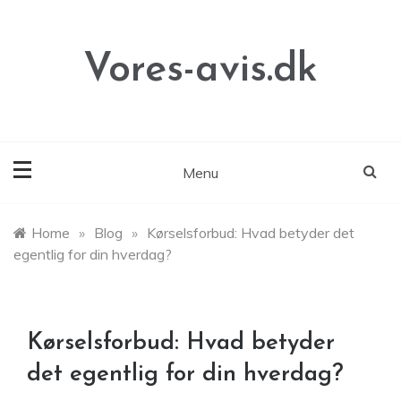
Skip
to
content
Vores-avis.dk
Menu
Home
»
Blog
»
Kørselsforbud: Hvad betyder det
egentlig for din hverdag?
Kørselsforbud: Hvad betyder
det egentlig for din hverdag?