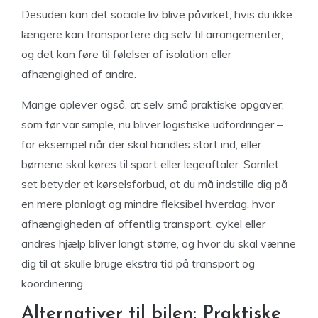
Desuden kan det sociale liv blive påvirket, hvis du ikke
længere kan transportere dig selv til arrangementer,
og det kan føre til følelser af isolation eller
afhængighed af andre.
Mange oplever også, at selv små praktiske opgaver,
som før var simple, nu bliver logistiske udfordringer –
for eksempel når der skal handles stort ind, eller
børnene skal køres til sport eller legeaftaler. Samlet
set betyder et kørselsforbud, at du må indstille dig på
en mere planlagt og mindre fleksibel hverdag, hvor
afhængigheden af offentlig transport, cykel eller
andres hjælp bliver langt større, og hvor du skal vænne
dig til at skulle bruge ekstra tid på transport og
koordinering.
Alternativer til bilen: Praktiske