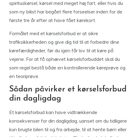
spirituskørsel, kørsel med meget høj fart, eller hvis du
som ny bilist har begået flere forseelser inden for de
første tre år efter at have fået kørekort.
Formålet med et kørselsforbud er at sikre
trafiksikkerheden og give dig tid til at forbedre dine
kørefærdigheder, før du igen får lov til at køre på
vejene. For at få ophævet kørselsforbuddet skal du
som regel bestå både en kontrollerende køreprøve og
en teoriprøve.
Sådan påvirker et kørselsforbud
din dagligdag
Et kørselsforbud kan have vidtrækkende
konsekvenser for din dagligdag, uanset om du tidligere
kun brugte bilen til og fra arbejde, til at hente børn eller