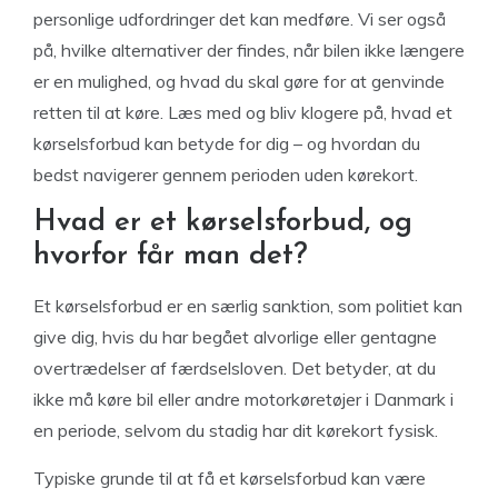
personlige udfordringer det kan medføre. Vi ser også
på, hvilke alternativer der findes, når bilen ikke længere
er en mulighed, og hvad du skal gøre for at genvinde
retten til at køre. Læs med og bliv klogere på, hvad et
kørselsforbud kan betyde for dig – og hvordan du
bedst navigerer gennem perioden uden kørekort.
Hvad er et kørselsforbud, og
hvorfor får man det?
Et kørselsforbud er en særlig sanktion, som politiet kan
give dig, hvis du har begået alvorlige eller gentagne
overtrædelser af færdselsloven. Det betyder, at du
ikke må køre bil eller andre motorkøretøjer i Danmark i
en periode, selvom du stadig har dit kørekort fysisk.
Typiske grunde til at få et kørselsforbud kan være