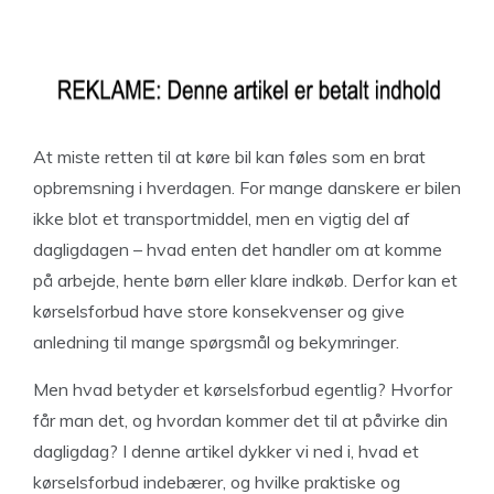
At miste retten til at køre bil kan føles som en brat
opbremsning i hverdagen. For mange danskere er bilen
ikke blot et transportmiddel, men en vigtig del af
dagligdagen – hvad enten det handler om at komme
på arbejde, hente børn eller klare indkøb. Derfor kan et
kørselsforbud have store konsekvenser og give
anledning til mange spørgsmål og bekymringer.
Men hvad betyder et kørselsforbud egentlig? Hvorfor
får man det, og hvordan kommer det til at påvirke din
dagligdag? I denne artikel dykker vi ned i, hvad et
kørselsforbud indebærer, og hvilke praktiske og