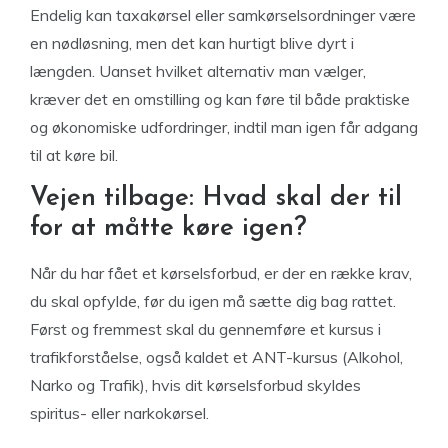
Endelig kan taxakørsel eller samkørselsordninger være
en nødløsning, men det kan hurtigt blive dyrt i
længden. Uanset hvilket alternativ man vælger,
kræver det en omstilling og kan føre til både praktiske
og økonomiske udfordringer, indtil man igen får adgang
til at køre bil.
Vejen tilbage: Hvad skal der til
for at måtte køre igen?
Når du har fået et kørselsforbud, er der en række krav,
du skal opfylde, før du igen må sætte dig bag rattet.
Først og fremmest skal du gennemføre et kursus i
trafikforståelse, også kaldet et ANT-kursus (Alkohol,
Narko og Trafik), hvis dit kørselsforbud skyldes
spiritus- eller narkokørsel.