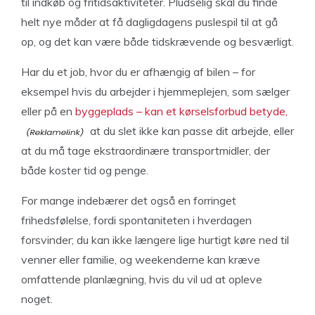
til indkøb og fritidsaktiviteter. Pludselig skal du finde
helt nye måder at få dagligdagens puslespil til at gå
op, og det kan være både tidskrævende og besværligt.
Har du et job, hvor du er afhængig af bilen – for
eksempel hvis du arbejder i hjemmeplejen, som sælger
eller på en
byggeplads – kan et kørselsforbud betyde,
at du slet ikke kan passe dit arbejde, eller
at du må tage ekstraordinære transportmidler, der
både koster tid og penge.
For mange indebærer det også en forringet
frihedsfølelse, fordi spontaniteten i hverdagen
forsvinder; du kan ikke længere lige hurtigt køre ned til
venner eller familie, og weekenderne kan kræve
omfattende planlægning, hvis du vil ud at opleve
noget.