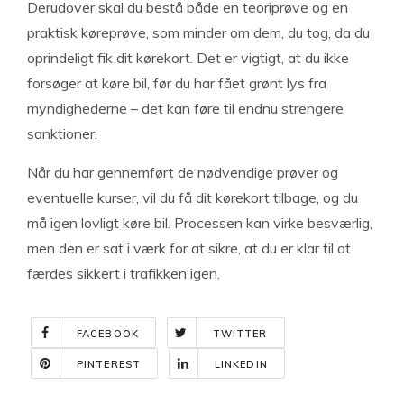
Derudover skal du bestå både en teoriprøve og en
praktisk køreprøve, som minder om dem, du tog, da du
oprindeligt fik dit kørekort. Det er vigtigt, at du ikke
forsøger at køre bil, før du har fået grønt lys fra
myndighederne – det kan føre til endnu strengere
sanktioner.
Når du har gennemført de nødvendige prøver og
eventuelle kurser, vil du få dit kørekort tilbage, og du
må igen lovligt køre bil. Processen kan virke besværlig,
men den er sat i værk for at sikre, at du er klar til at
færdes sikkert i trafikken igen.
FACEBOOK
TWITTER
PINTEREST
LINKEDIN