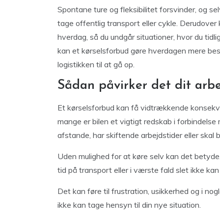
Spontane ture og fleksibilitet forsvinder, og s
tage offentlig transport eller cykle. Derudove
hverdag, så du undgår situationer, hvor du tidlig
kan et kørselsforbud gøre hverdagen mere besvæ
logistikken til at gå op.
Sådan påvirker det dit arbe
Et kørselsforbud kan få vidtrækkende konsekvens
mange er bilen et vigtigt redskab i forbindelse
afstande, har skiftende arbejdstider eller ska
Uden mulighed for at køre selv kan det betyde
tid på transport eller i værste fald slet ikke kan
Det kan føre til frustration, usikkerhed og i no
ikke kan tage hensyn til din nye situation.