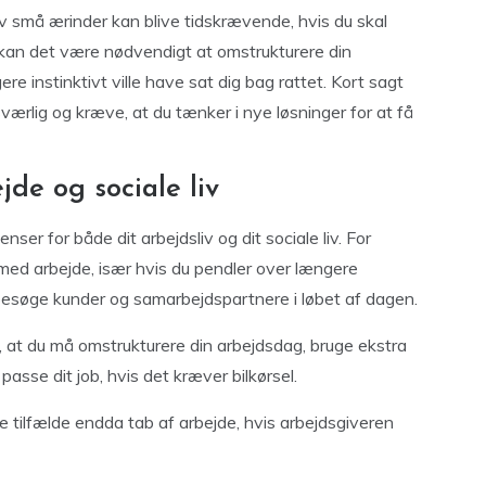
elv små ærinder kan blive tidskrævende, hvis du skal
r kan det være nødvendigt at omstrukturere din
ere instinktivt ville have sat dig bag rattet. Kort sagt
rlig og kræve, at du tænker i nye løsninger for at få
jde og sociale liv
er for både dit arbejdsliv og dit sociale liv. For
 med arbejde, især hvis du pendler over længere
l besøge kunder og samarbejdspartnere i løbet af dagen.
, at du må omstrukturere din arbejdsdag, bruge ekstra
 passe dit job, hvis det kræver bilkørsel.
gle tilfælde endda tab af arbejde, hvis arbejdsgiveren