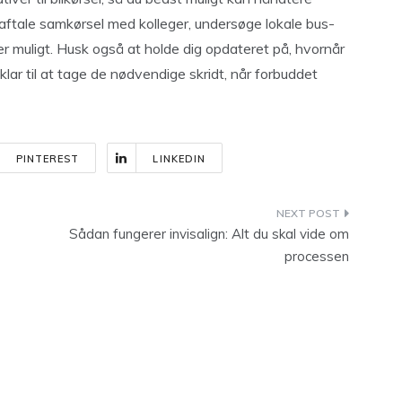
aftale samkørsel med kolleger, undersøge lokale bus-
t er muligt. Husk også at holde dig opdateret på, hvornår
klar til at tage de nødvendige skridt, når forbuddet
PINTEREST
LINKEDIN
Sådan fungerer invisalign: Alt du skal vide om
processen