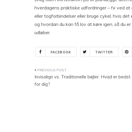
hverdagens praktiske udfordringer – fx ved at 
eller togforbindelser eller bruge cykel, hvis de
og hvordan du kan få lov at køre igen, så du er 
udløber.
FACEBOOK
TWITTER
Indlægsnavigation
Invisalign vs. Traditionelle bøjler: Hvad er bedst
for dig?