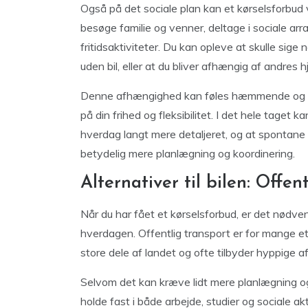
Også på det sociale plan kan et kørselsforbud
besøge familie og venner, deltage i sociale arr
fritidsaktiviteter. Du kan opleve at skulle sige n
uden bil, eller at du bliver afhængig af andres h
Denne afhængighed kan føles hæmmende og påvir
på din frihed og fleksibilitet. I det hele taget 
hverdag langt mere detaljeret, og at spontane 
betydelig mere planlægning og koordinering.
Alternativer til bilen: Offe
Når du har fået et kørselsforbud, er det nødve
hverdagen. Offentlig transport er for mange et
store dele af landet og ofte tilbyder hyppige 
Selvom det kan kræve lidt mere planlægning og
holde fast i både arbejde, studier og sociale a