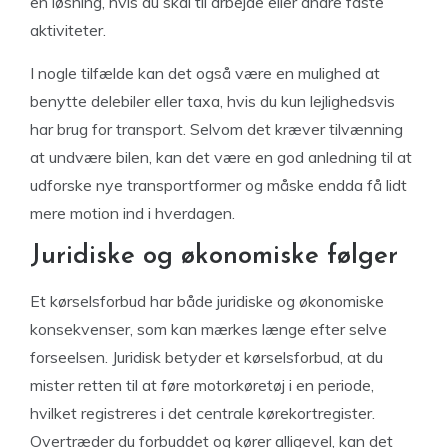
en løsning, hvis du skal til arbejde eller andre faste
aktiviteter.
I nogle tilfælde kan det også være en mulighed at
benytte delebiler eller taxa, hvis du kun lejlighedsvis
har brug for transport. Selvom det kræver tilvænning
at undvære bilen, kan det være en god anledning til at
udforske nye transportformer og måske endda få lidt
mere motion ind i hverdagen.
Juridiske og økonomiske følger
Et kørselsforbud har både juridiske og økonomiske
konsekvenser, som kan mærkes længe efter selve
forseelsen. Juridisk betyder et kørselsforbud, at du
mister retten til at føre motorkøretøj i en periode,
hvilket registreres i det centrale kørekortregister.
Overtræder du forbuddet og kører alligevel, kan det