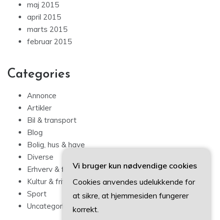
maj 2015
april 2015
marts 2015
februar 2015
Categories
Annonce
Artikler
Bil & transport
Blog
Bolig, hus & have
Diverse
Vi bruger kun nødvendige cookies
Erhverv & forbrug
Cookies anvendes udelukkende for
Kultur & fritid
Sport
at sikre, at hjemmesiden fungerer
Uncategorized
korrekt.