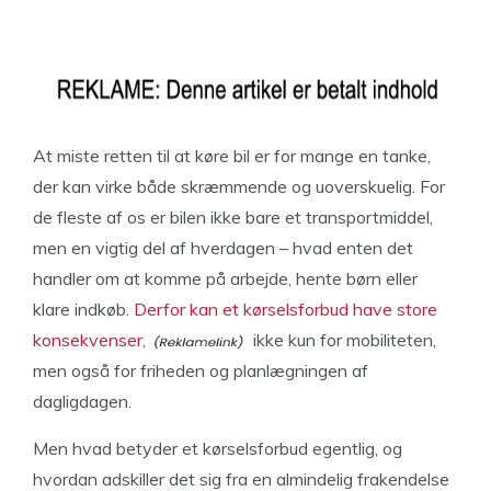
At miste retten til at køre bil er for mange en tanke,
der kan virke både skræmmende og uoverskuelig. For
de fleste af os er bilen ikke bare et transportmiddel,
men en vigtig del af hverdagen – hvad enten det
handler om at komme på arbejde, hente børn eller
klare indkøb.
Derfor kan et kørselsforbud have store
konsekvenser,
ikke kun for mobiliteten,
men også for friheden og planlægningen af
dagligdagen.
Men hvad betyder et kørselsforbud egentlig, og
hvordan adskiller det sig fra en almindelig frakendelse