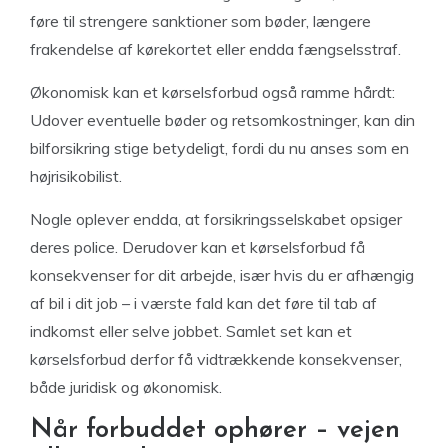
føre til strengere sanktioner som bøder, længere
frakendelse af kørekortet eller endda fængselsstraf.
Økonomisk kan et kørselsforbud også ramme hårdt:
Udover eventuelle bøder og retsomkostninger, kan din
bilforsikring stige betydeligt, fordi du nu anses som en
højrisikobilist.
Nogle oplever endda, at forsikringsselskabet opsiger
deres police. Derudover kan et kørselsforbud få
konsekvenser for dit arbejde, især hvis du er afhængig
af bil i dit job – i værste fald kan det føre til tab af
indkomst eller selve jobbet. Samlet set kan et
kørselsforbud derfor få vidtrækkende konsekvenser,
både juridisk og økonomisk.
Når forbuddet ophører – vejen