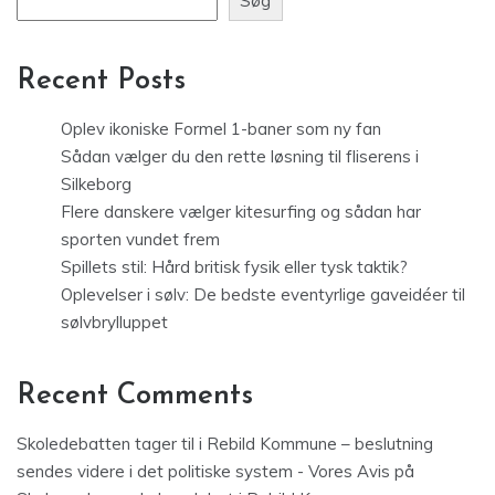
Søg
Recent Posts
Oplev ikoniske Formel 1-baner som ny fan
Sådan vælger du den rette løsning til fliserens i
Silkeborg
Flere danskere vælger kitesurfing og sådan har
sporten vundet frem
Spillets stil: Hård britisk fysik eller tysk taktik?
Oplevelser i sølv: De bedste eventyrlige gaveidéer til
sølvbrylluppet
Recent Comments
Skoledebatten tager til i Rebild Kommune – beslutning
sendes videre i det politiske system - Vores Avis
på