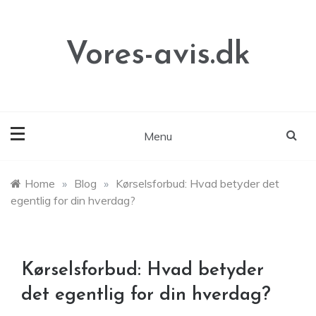
Skip
to
content
Vores-avis.dk
Menu
Home
»
Blog
»
Kørselsforbud: Hvad betyder det
egentlig for din hverdag?
Kørselsforbud: Hvad betyder
det egentlig for din hverdag?