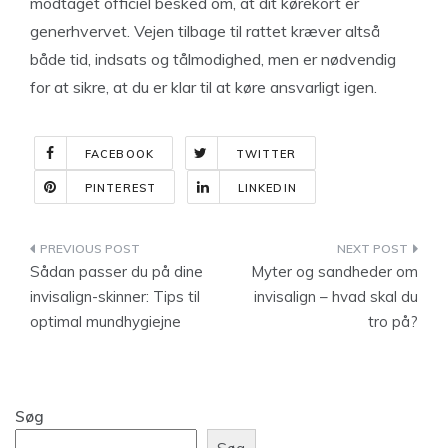
modtaget officiel besked om, at dit kørekort er
generhvervet. Vejen tilbage til rattet kræver altså
både tid, indsats og tålmodighed, men er nødvendig
for at sikre, at du er klar til at køre ansvarligt igen.
FACEBOOK
TWITTER
PINTEREST
LINKEDIN
Indlægsnavigation
Sådan passer du på dine
Myter og sandheder om
invisalign-skinner: Tips til
invisalign – hvad skal du
optimal mundhygiejne
tro på?
Søg