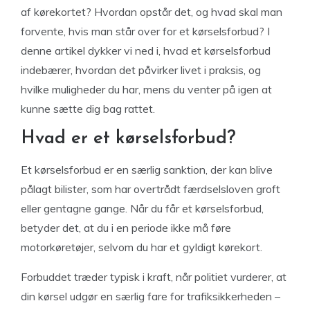
af kørekortet? Hvordan opstår det, og hvad skal man
forvente, hvis man står over for et kørselsforbud? I
denne artikel dykker vi ned i, hvad et kørselsforbud
indebærer, hvordan det påvirker livet i praksis, og
hvilke muligheder du har, mens du venter på igen at
kunne sætte dig bag rattet.
Hvad er et kørselsforbud?
Et kørselsforbud er en særlig sanktion, der kan blive
pålagt bilister, som har overtrådt færdselsloven groft
eller gentagne gange. Når du får et kørselsforbud,
betyder det, at du i en periode ikke må føre
motorkøretøjer, selvom du har et gyldigt kørekort.
Forbuddet træder typisk i kraft, når politiet vurderer, at
din kørsel udgør en særlig fare for trafiksikkerheden –