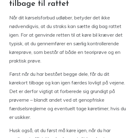
tilbage til rattet
Når dit kørselsforbud udløber, betyder det ikke
nødvendigvis, at du straks kan sætte dig bag rattet
igen. For at genvinde retten til at køre bil kræver det
typisk, at du gennemfører en særlig kontrollerende
køreprøve, som består af både en teoriprøve og en
praktisk prøve.
Først når du har bestået begge dele, får du dit
kørekort tilbage og kan igen færdes lovligt på vejene.
Det er derfor vigtigt at forberede sig grundigt på
prøverne – blandt andet ved at genopfriske
færdselsreglerne og eventuelt tage køretimer, hvis du
er usikker.
Husk også, at du først må køre igen, når du har