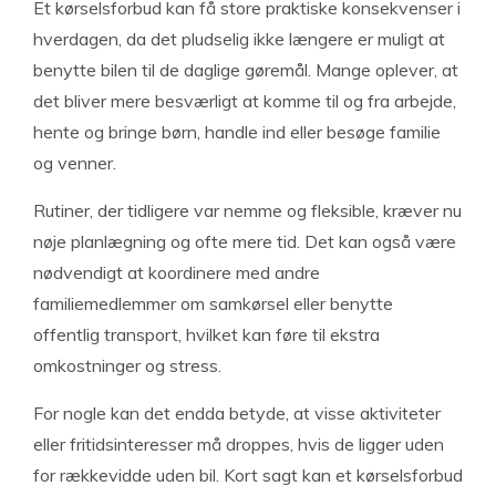
Et kørselsforbud kan få store praktiske konsekvenser i
hverdagen, da det pludselig ikke længere er muligt at
benytte bilen til de daglige gøremål. Mange oplever, at
det bliver mere besværligt at komme til og fra arbejde,
hente og bringe børn, handle ind eller besøge familie
og venner.
Rutiner, der tidligere var nemme og fleksible, kræver nu
nøje planlægning og ofte mere tid. Det kan også være
nødvendigt at koordinere med andre
familiemedlemmer om samkørsel eller benytte
offentlig transport, hvilket kan føre til ekstra
omkostninger og stress.
For nogle kan det endda betyde, at visse aktiviteter
eller fritidsinteresser må droppes, hvis de ligger uden
for rækkevidde uden bil. Kort sagt kan et kørselsforbud