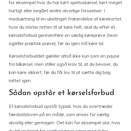
for eksempel hvis du har kørt spirituskørsel, kørt meget
hurtigt eller begået andre alvorlige forseelser. I
modsætning til en ubetinget frakendelse af kørekortet,
hvor du mister retten til at køre helt, skal du efter et
kørselsforbud gennemføre en særlig køreprøve (teori
og/eller praktisk prøve), før du igen må køre bil.
Kørselsforbuddet gælder altså ikke kun som en pause
fra bilkørsel, men stiller også krav til, at du beviser, du
kan køre sikkert, før du får lov til at sætte dig bag
rattet igen.
Sådan opstår et kørselsforbud
Et kørselsforbud opstår typisk, hvis du overtræder
færdselsloven på en måde, som anses for særlig
alvorlig eller gentagen. Det kan for eksempel ske, hvis
du bliver taget for spirituskørsel, kører meget for