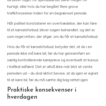
hurtigt, eller hvis du har begået flere grove
trafikforseelser inden for en begrænset periode.
Når politiet konstaterer en overtrædelse, der kan føre
til et kørselsforbud, bliver sagen behandlet, og det er
som regel retten, der afgør, om du får et kørselsforbud.
Hvis du får et kørselsforbud, betyder det, at du i en
periode ikke må køre bil, før du har gennemført en
særlig kontrollerende køreprøve og eventuelt et kursus
i trafikal adfærd. Det er altså ikke nok blot at vente
perioden ud – du skal aktivt bevise, at du igen er egnet
til at køre bil, før du må sætte dig bag rattet igen.
Praktiske konsekvenser i
hverdagen