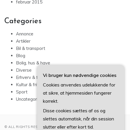
februar 2015
Categories
Annonce
Artikler
Bil & transport
Blog
Bolig, hus & have
Diverse
Vi bruger kun nødvendige cookies
Erhverv & forbrug
Cookies anvendes udelukkende for
Kultur & fritid
Sport
at sikre, at hjemmesiden fungerer
Uncategorized
korrekt.
Disse cookies sættes af os og
slettes automatisk, når din session
slutter eller efter kort tid.
© ALL RIGHTS RESERVED 2022