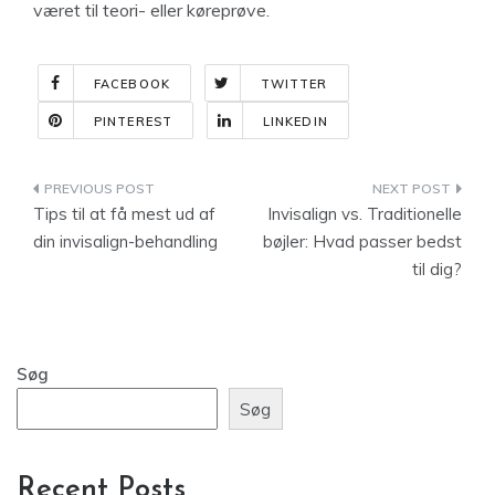
været til teori- eller køreprøve.
FACEBOOK
TWITTER
PINTEREST
LINKEDIN
Indlægsnavigation
Tips til at få mest ud af
Invisalign vs. Traditionelle
din invisalign-behandling
bøjler: Hvad passer bedst
til dig?
Søg
Søg
Recent Posts