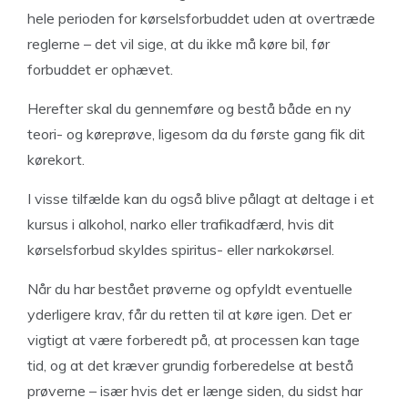
hele perioden for kørselsforbuddet uden at overtræde
reglerne – det vil sige, at du ikke må køre bil, før
forbuddet er ophævet.
Herefter skal du gennemføre og bestå både en ny
teori- og køreprøve, ligesom da du første gang fik dit
kørekort.
I visse tilfælde kan du også blive pålagt at deltage i et
kursus i alkohol, narko eller trafikadfærd, hvis dit
kørselsforbud skyldes spiritus- eller narkokørsel.
Når du har bestået prøverne og opfyldt eventuelle
yderligere krav, får du retten til at køre igen. Det er
vigtigt at være forberedt på, at processen kan tage
tid, og at det kræver grundig forberedelse at bestå
prøverne – især hvis det er længe siden, du sidst har