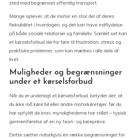
sted med begrænset offentlig transport.
Mange oplever, at de mister en stor del af deres
fleksibilitet i hverdagen, og det kan have indflydelse
på både sociale relationer og familieliv. Samlet set kan
et kørselsforbud derfor føre til frustration, stress og
praktiske problemer, som kan mærkes i alle dele af
livet.
Muligheder og begrænsninger
under et kørselsforbud
Når du er underlagt et kørselsforbud, betyder det, at
du ikke må køre bil eller andre motorkøretøjer, før du
har opfyldt de krav, myndighederne har stillet – typisk
gennemførelse af en ny teori- og køreprøve.
Dette sætter naturligvis en række begrænsninger for