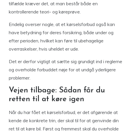
tilfælde kræver det, at man består både en
kontrollerende teori- og køreprøve.
Endelig overser nogle, at et kørselsforbud også kan
have betydning for deres forsikring, både under og
efter perioden, hvilket kan føre til ubehagelige
overraskelser, hvis uheldet er ude.
Det er derfor vigtigt at sætte sig grundigt ind i reglerne
og overholde forbuddet nøje for at undgå yderligere
problemer.
Vejen tilbage: Sådan får du
retten til at køre igen
Når du har fået et kørselsforbud, er det afgørende at
kende de konkrete trin, der skal til for at genvinde din
ret til at køre bil. Først og fremmest skal du overholde