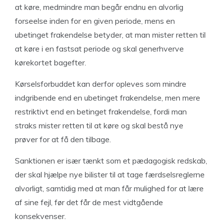
at køre, medmindre man begår endnu en alvorlig
forseelse inden for en given periode, mens en
ubetinget frakendelse betyder, at man mister retten til
at køre i en fastsat periode og skal generhverve
kørekortet bagefter.
Kørselsforbuddet kan derfor opleves som mindre
indgribende end en ubetinget frakendelse, men mere
restriktivt end en betinget frakendelse, fordi man
straks mister retten til at køre og skal bestå nye
prøver for at få den tilbage.
Sanktionen er især tænkt som et pædagogisk redskab,
der skal hjælpe nye bilister til at tage færdselsreglerne
alvorligt, samtidig med at man får mulighed for at lære
af sine fejl, før det får de mest vidtgående
konsekvenser.