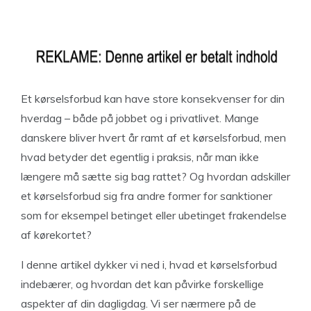
Et kørselsforbud kan have store konsekvenser for din
hverdag – både på jobbet og i privatlivet. Mange
danskere bliver hvert år ramt af et kørselsforbud, men
hvad betyder det egentlig i praksis, når man ikke
længere må sætte sig bag rattet? Og hvordan adskiller
et kørselsforbud sig fra andre former for sanktioner
som for eksempel betinget eller ubetinget frakendelse
af kørekortet?
I denne artikel dykker vi ned i, hvad et kørselsforbud
indebærer, og hvordan det kan påvirke forskellige
aspekter af din dagligdag. Vi ser nærmere på de