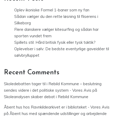
Oplev ikoniske Formel 1-baner som ny fan
Sådan vælger du den rette løsning til fliserens i
Silkeborg
Flere danskere vælger kitesurfing og sådan har
sporten vundet frem
Spillets stil: Hård britisk fysik eller tysk taktik?
Oplevelser i sølv: De bedste eventyrlige gaveidéer til
sølvbrylluppet
Recent Comments
Skoledebatten tager til i Rebild Kommune – beslutning
sendes videre i det politiske system - Vores Avis
på
Skoleanalysen skaber debat i Rebild Kommune
Åbent hus hos Ravnkildearkivet er i biblioteket - Vores Avis
på
Åbent hus med spændende udstillinger og arbejdende