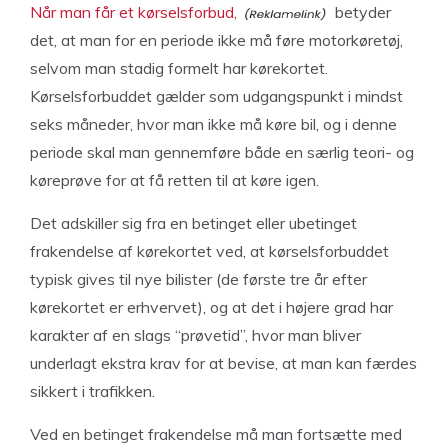
Når man får et kørselsforbud,
betyder
det, at man for en periode ikke må føre motorkøretøj,
selvom man stadig formelt har kørekortet.
Kørselsforbuddet gælder som udgangspunkt i mindst
seks måneder, hvor man ikke må køre bil, og i denne
periode skal man gennemføre både en særlig teori- og
køreprøve for at få retten til at køre igen.
Det adskiller sig fra en betinget eller ubetinget
frakendelse af kørekortet ved, at kørselsforbuddet
typisk gives til nye bilister (de første tre år efter
kørekortet er erhvervet), og at det i højere grad har
karakter af en slags “prøvetid”, hvor man bliver
underlagt ekstra krav for at bevise, at man kan færdes
sikkert i trafikken.
Ved en betinget frakendelse må man fortsætte med