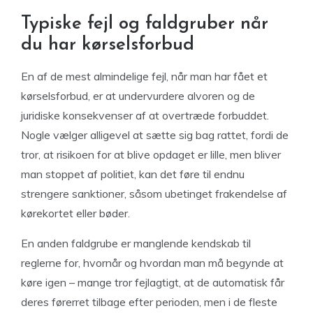
Typiske fejl og faldgruber når
du har kørselsforbud
En af de mest almindelige fejl, når man har fået et
kørselsforbud, er at undervurdere alvoren og de
juridiske konsekvenser af at overtræde forbuddet.
Nogle vælger alligevel at sætte sig bag rattet, fordi de
tror, at risikoen for at blive opdaget er lille, men bliver
man stoppet af politiet, kan det føre til endnu
strengere sanktioner, såsom ubetinget frakendelse af
kørekortet eller bøder.
En anden faldgrube er manglende kendskab til
reglerne for, hvornår og hvordan man må begynde at
køre igen – mange tror fejlagtigt, at de automatisk får
deres førerret tilbage efter perioden, men i de fleste