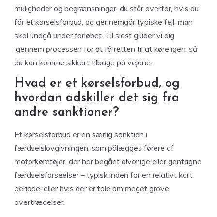
muligheder og begrænsninger, du står overfor, hvis du
får et kørselsforbud, og gennemgår typiske fejl, man
skal undgå under forløbet. Til sidst guider vi dig
igennem processen for at få retten til at køre igen, så
du kan komme sikkert tilbage på vejene.
Hvad er et kørselsforbud, og
hvordan adskiller det sig fra
andre sanktioner?
Et kørselsforbud er en særlig sanktion i
færdselslovgivningen, som pålægges førere af
motorkøretøjer, der har begået alvorlige eller gentagne
færdselsforseelser – typisk inden for en relativt kort
periode, eller hvis der er tale om meget grove
overtrædelser.