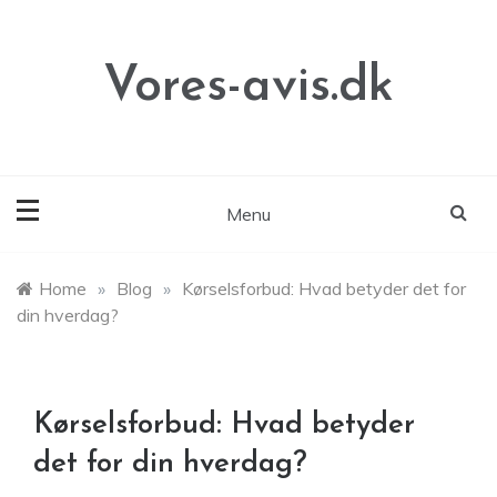
Skip
to
content
Vores-avis.dk
Menu
Home
»
Blog
»
Kørselsforbud: Hvad betyder det for
din hverdag?
Kørselsforbud: Hvad betyder
det for din hverdag?