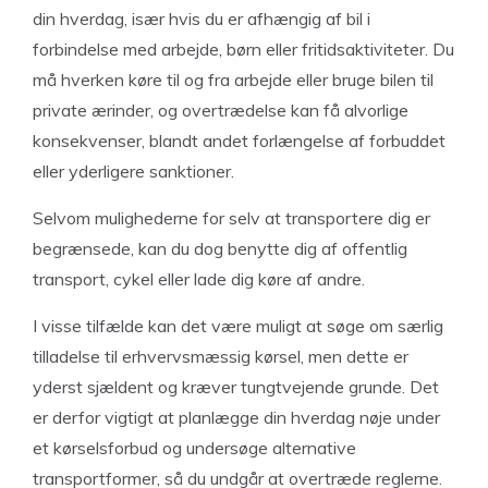
din hverdag, især hvis du er afhængig af bil i
forbindelse med arbejde, børn eller fritidsaktiviteter. Du
må hverken køre til og fra arbejde eller bruge bilen til
private ærinder, og overtrædelse kan få alvorlige
konsekvenser, blandt andet forlængelse af forbuddet
eller yderligere sanktioner.
Selvom mulighederne for selv at transportere dig er
begrænsede, kan du dog benytte dig af offentlig
transport, cykel eller lade dig køre af andre.
I visse tilfælde kan det være muligt at søge om særlig
tilladelse til erhvervsmæssig kørsel, men dette er
yderst sjældent og kræver tungtvejende grunde. Det
er derfor vigtigt at planlægge din hverdag nøje under
et kørselsforbud og undersøge alternative
transportformer, så du undgår at overtræde reglerne.