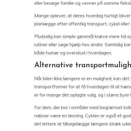
eller besøge familie og venner på samme fleks
Mange oplever, at deres hverdag hurtigt bliver
planlægge efter offentlig transport, cykel eller
Pludselig kan simple gøremål kræve mere tid o
rutiner eller søge hjælp hos andre. Samtidig ka
både humør og overskud i hverdagen.
Alternative transportmuligh
Når bilen ikke længere er en mulighed, kan det
transportformer for at få hverdagen til at hæ
er for mange det oplagte valg, og i større by
For dem, der bor i områder med begrænset kolle
naboer være en løsning. Cyklen er også et godt 
det lettere at tilbagelægge længere stræk uden 