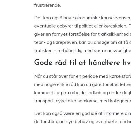
frustrerende.
Det kan også have økonomiske konsekvenser, da
eventuelle gebyrer til politiet eller køreskole
giver en fornyet forståelse for trafiksikkerhe
teori- og køreprøven, kan du ansøge om at få di
trafikken – forhåbentlig med større ansvarlighed
Gode råd til at håndtere h
Når du står over for en periode med kørselsfo
med nogle enkle råd kan du gøre forløbet letter
kommer til og fra arbejde, indkøb og andre dag
transport, cykel eller samkørsel med kollegaer
Det kan også være en god idé at informere din
de forstår dine nye behov og eventuelle ændringe