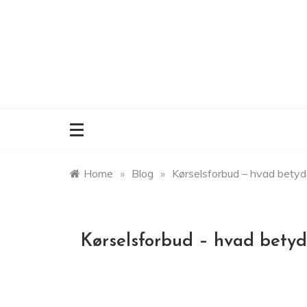
Skip
to
content
Home
»
Blog
»
Kørselsforbud – hvad betyd
Kørselsforbud – hvad betyd