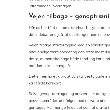
udfordringer i hverdagen.
Vejen tilbage – genoptræni
Når du har fået et kørselsforbud, betyder det ikk
det indebærer også, at du skal igennem en proce
Vejen tilbage starter typisk med en såkaldt g
nødvendige færdigheder og den rette indstilling
dette, at man skal tage både teori- og køreun
haft kørekort i mange år.
Det er nemlig et krav, at du skal bestå både en
kan få dit kørekort.
Selve genoptræningen og prøverne er designet ti
ansvarsområder, der følger med at være bilist – o
gentages. For mange føles det som at starte 