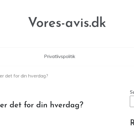
Vores-avis.dk
Privatlivspolitik
er det for din hverdag?
S
er det for din hverdag?
R