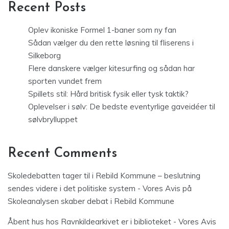
Recent Posts
Oplev ikoniske Formel 1-baner som ny fan
Sådan vælger du den rette løsning til fliserens i
Silkeborg
Flere danskere vælger kitesurfing og sådan har
sporten vundet frem
Spillets stil: Hård britisk fysik eller tysk taktik?
Oplevelser i sølv: De bedste eventyrlige gaveidéer til
sølvbrylluppet
Recent Comments
Skoledebatten tager til i Rebild Kommune – beslutning
sendes videre i det politiske system - Vores Avis
på
Skoleanalysen skaber debat i Rebild Kommune
Åbent hus hos Ravnkildearkivet er i biblioteket - Vores Avis