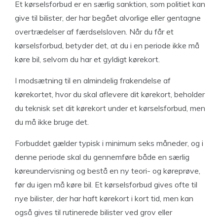
Et kørselsforbud er en særlig sanktion, som politiet kan
give til bilister, der har begået alvorlige eller gentagne
overtrædelser af færdselsloven. Når du får et
kørselsforbud, betyder det, at du i en periode ikke må
køre bil, selvom du har et gyldigt kørekort.
I modsætning til en almindelig frakendelse af
kørekortet, hvor du skal aflevere dit kørekort, beholder
du teknisk set dit kørekort under et kørselsforbud, men
du må ikke bruge det.
Forbuddet gælder typisk i minimum seks måneder, og i
denne periode skal du gennemføre både en særlig
køreundervisning og bestå en ny teori- og køreprøve,
før du igen må køre bil. Et kørselsforbud gives ofte til
nye bilister, der har haft kørekort i kort tid, men kan
også gives til rutinerede bilister ved grov eller