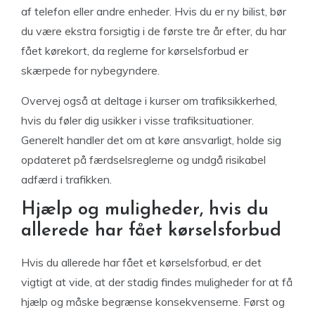
af telefon eller andre enheder. Hvis du er ny bilist, bør
du være ekstra forsigtig i de første tre år efter, du har
fået kørekort, da reglerne for kørselsforbud er
skærpede for nybegyndere.
Overvej også at deltage i kurser om trafiksikkerhed,
hvis du føler dig usikker i visse trafiksituationer.
Generelt handler det om at køre ansvarligt, holde sig
opdateret på færdselsreglerne og undgå risikabel
adfærd i trafikken.
Hjælp og muligheder, hvis du
allerede har fået kørselsforbud
Hvis du allerede har fået et kørselsforbud, er det
vigtigt at vide, at der stadig findes muligheder for at få
hjælp og måske begrænse konsekvenserne. Først og