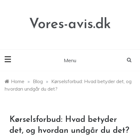
Skip
to
content
Vores-avis.dk
Menu
Home
»
Blog
»
Kørselsforbud: Hvad betyder det, og
hvordan undgår du det?
Kørselsforbud: Hvad betyder
det, og hvordan undgår du det?