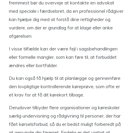
fremmest bør du overveje at kontakte en advokat
med speciale i færdselsret, da en professionel rådgiver
kan hjælpe dig med at forstå dine rettigheder og
vurdere, om der er grundlag for at klage eller anke
afgørelsen.
I visse tilfælde kan der være fejl i sagsbehandlingen
eller formelle mangler, som kan føre til, at forbuddet
ændres eller bortfalder.
Du kan også få hjælp til at planlægge og gennemføre
den lovpligtige kontrollerende køreprøve, som ofte er
et krav for at få dit kørekort tilbage.
Derudover tilbyder flere organisationer og køreskoler
særlig undervisning og rådgivning til personer, der har
fået kørselsforbud, så du er bedst muligt forberedt på
at genvinde din førerret. Endelig er det vigtigt at