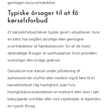
gentagen lovovertrædelse.
Typiske årsager til at få
kørselsforbud
Et kørselsforbud bliver typisk givet i situationer, hvor
en bilist har begået alvorlige eller gentagne
overtrædelser af færdselsloven. En af de mest
almindelige årsager er spirituskørsel, hvor promillen
overstiger den lovlige grænse.
Derudover kan kørsel under påvirkning af
euforiserende stoffer eller medicin også føre til et
kørselsforbud. Høj hastighed, især hvis
hastighedsoverskridelsen er markant eller sker i tæt
bebyggede områder eller ved vejarbejde, er ligeledes
en typisk årsag.