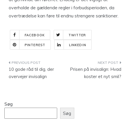
overholde de gældende regler i forbudsperioden, da
overtrædelse kan føre til endnu strengere sanktioner.
FACEBOOK
TWITTER
PINTEREST
LINKEDIN
Indlægsnavigation
10 gode råd til dig, der
Prisen på invisalign: Hvad
overvejer invisalign
koster et nyt smil?
Søg
Søg