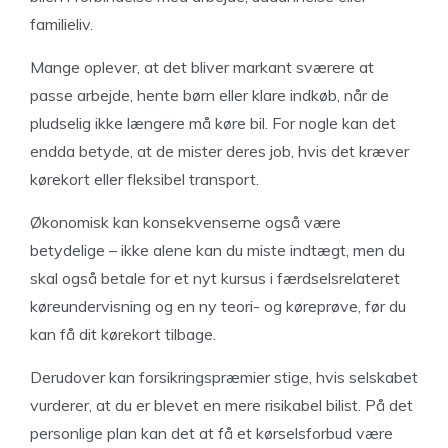
familieliv.
Mange oplever, at det bliver markant sværere at
passe arbejde, hente børn eller klare indkøb, når de
pludselig ikke længere må køre bil. For nogle kan det
endda betyde, at de mister deres job, hvis det kræver
kørekort eller fleksibel transport.
Økonomisk kan konsekvenserne også være
betydelige – ikke alene kan du miste indtægt, men du
skal også betale for et nyt kursus i færdselsrelateret
køreundervisning og en ny teori- og køreprøve, før du
kan få dit kørekort tilbage.
Derudover kan forsikringspræmier stige, hvis selskabet
vurderer, at du er blevet en mere risikabel bilist. På det
personlige plan kan det at få et kørselsforbud være