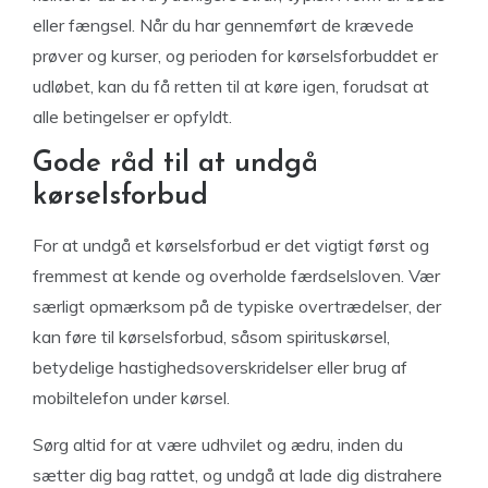
eller fængsel. Når du har gennemført de krævede
prøver og kurser, og perioden for kørselsforbuddet er
udløbet, kan du få retten til at køre igen, forudsat at
alle betingelser er opfyldt.
Gode råd til at undgå
kørselsforbud
For at undgå et kørselsforbud er det vigtigt først og
fremmest at kende og overholde færdselsloven. Vær
særligt opmærksom på de typiske overtrædelser, der
kan føre til kørselsforbud, såsom spirituskørsel,
betydelige hastighedsoverskridelser eller brug af
mobiltelefon under kørsel.
Sørg altid for at være udhvilet og ædru, inden du
sætter dig bag rattet, og undgå at lade dig distrahere