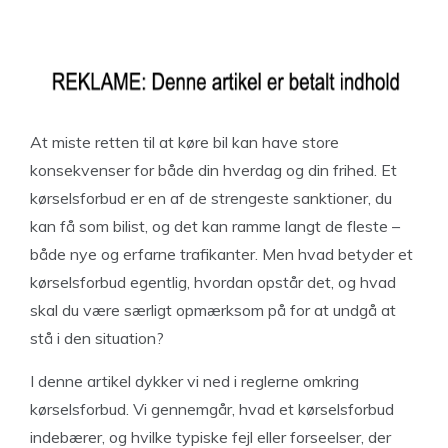
At miste retten til at køre bil kan have store
konsekvenser for både din hverdag og din frihed. Et
kørselsforbud er en af de strengeste sanktioner, du
kan få som bilist, og det kan ramme langt de fleste –
både nye og erfarne trafikanter. Men hvad betyder et
kørselsforbud egentlig, hvordan opstår det, og hvad
skal du være særligt opmærksom på for at undgå at
stå i den situation?
I denne artikel dykker vi ned i reglerne omkring
kørselsforbud. Vi gennemgår, hvad et kørselsforbud
indebærer, og hvilke typiske fejl eller forseelser, der