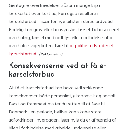
Gentagne overtrædelser, såsom mange klip i
kørekortet over kort tid, kan også resultere i
kørselsforbud – især for nye bilister i deres prøvetid.
Endelig kan grov eller hensynsløs kørsel, fx hasarderet
overhaling, kørsel mod rødt lys eller undladelse af at
overholde vigepligten, føre til,
at politiet udsteder et
kørselsforbud.
Konsekvenserne ved at få et
kørselsforbud
At få et kørselsforbud kan have vidtrækkende
konsekvenser, både personligt, økonomisk og socialt.
Først og fremmest mister du retten til at føre bil i
Danmark i en periode, hvilket kan skabe store
udfordringer i hverdagen, især hvis du er afhængig af
bilen i forbindelse med arbejde, uddannelse eller