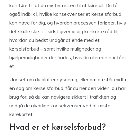
kan føre til, at du mister retten til at køre bil. Du får
også indblik i, hvilke konsekvenser et kørselsforbud
kan have for dig, og hvordan processen forløber, hvis
det skulle ske. Til sidst giver vi dig konkrete råd til,
hvordan du bedst undgår at ende med et
kørselsforbud – samt hvilke muligheder og
hjælpemuligheder der findes, hvis du allerede har fået
et.
Uanset om du blot er nysgerrig, eller om du står midt i
en sag om kørselsforbud, får du her den viden, du har
brug for, så du kan navigere sikkert i trafikken og
undgå de alvorlige konsekvenser ved at miste
kørekortet.
Hvad er et kørselsforbud?