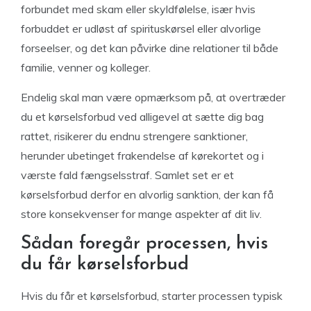
forbundet med skam eller skyldfølelse, især hvis
forbuddet er udløst af spirituskørsel eller alvorlige
forseelser, og det kan påvirke dine relationer til både
familie, venner og kolleger.
Endelig skal man være opmærksom på, at overtræder
du et kørselsforbud ved alligevel at sætte dig bag
rattet, risikerer du endnu strengere sanktioner,
herunder ubetinget frakendelse af kørekortet og i
værste fald fængselsstraf. Samlet set er et
kørselsforbud derfor en alvorlig sanktion, der kan få
store konsekvenser for mange aspekter af dit liv.
Sådan foregår processen, hvis
du får kørselsforbud
Hvis du får et kørselsforbud, starter processen typisk