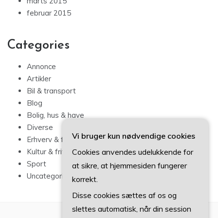
marts 2015
februar 2015
Categories
Annonce
Artikler
Bil & transport
Blog
Bolig, hus & have
Diverse
Vi bruger kun nødvendige cookies
Erhverv & forbrug
Cookies anvendes udelukkende for
Kultur & fritid
Sport
at sikre, at hjemmesiden fungerer
Uncategorized
korrekt.
Disse cookies sættes af os og
slettes automatisk, når din session