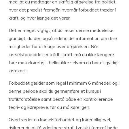
med, at du modtager en skriftlig afgørelse fra politiet,
hvor det præcist fremgår, hvornår forbuddet træder i
kraft, og hvor længe det varer.
Det er meget vigtigt, at du læser denne meddelelse
grundigt, da den også indeholder information om dine
muligheder for at klage over afgørelsen. Når
kørselsforbuddet er trådt i kraft, må du ikke længere
føre motorkøretøj – heller ikke selvom du har et gyldigt
kørekort.
Forbuddet gælder som regel i minimum 6 måneder, og i
denne periode skal du gennemføre et kursus i
trafikforståelse samt bestå både en kontrollerende
teori- og køreprøve, før du må køre igen.
Overtræder du kørselsforbuddet og kører alligevel,
risikerer du at få yderligere straf, typisk i form af bøde