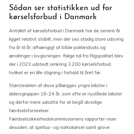
Sådan ser statistikken ud for
kørselsforbud i Danmark
Antallet af kørselsforbud i Danmark har de senere år
ligget relativt stabilt, men der ses stadig store udsving
fra år til år, afhængigt af både politiindsats og
ændringer i lovgivningen. Ifølge tal fra Rigspolitiet blev
der i 2023 udstedt omkring 3.200 kørselsforbud,
hvilket er en lille stigning i forhold til året før.
Størstedelen af disse pålægges yngre bilister i
aldersgruppen 18-24 år, som ofte er nyslåede bilister
og derfor mere udsatte for at begå alvorlige
færdselsforseelser.
Færdselssikkerhedskommissionens rapporter viser
desuden, at spiritus- og narkokørsel samt grove