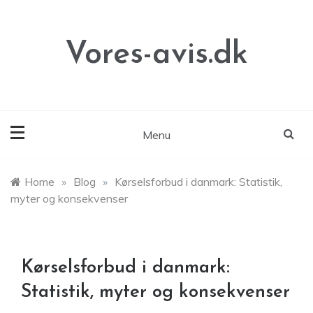
Skip
to
content
Vores-avis.dk
Menu
Home
»
Blog
»
Kørselsforbud i danmark: Statistik,
myter og konsekvenser
Kørselsforbud i danmark:
Statistik, myter og konsekvenser