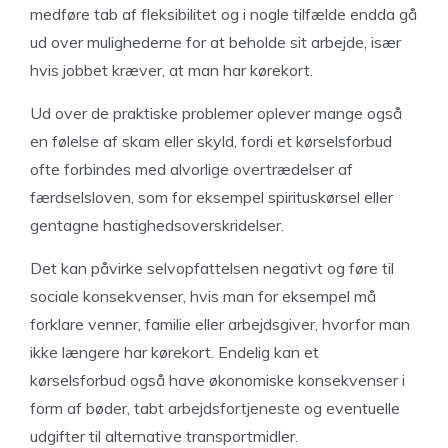
medføre tab af fleksibilitet og i nogle tilfælde endda gå
ud over mulighederne for at beholde sit arbejde, især
hvis jobbet kræver, at man har kørekort.
Ud over de praktiske problemer oplever mange også
en følelse af skam eller skyld, fordi et kørselsforbud
ofte forbindes med alvorlige overtrædelser af
færdselsloven, som for eksempel spirituskørsel eller
gentagne hastighedsoverskridelser.
Det kan påvirke selvopfattelsen negativt og føre til
sociale konsekvenser, hvis man for eksempel må
forklare venner, familie eller arbejdsgiver, hvorfor man
ikke længere har kørekort. Endelig kan et
kørselsforbud også have økonomiske konsekvenser i
form af bøder, tabt arbejdsfortjeneste og eventuelle
udgifter til alternative transportmidler.