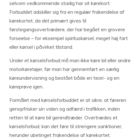
selvom vedkommende stadig har sit kørekort.
Forbuddet adskiller sig fra en regulær frakendelse af
kørekortet, da det primært gives til
førstegangsovertrædere, der har begået en grovere
forseelse – for eksempel spirituskørsel, meget høj fart
eller kørsel i påvirket tilstand.
Under et kørselsforbud må man ikke køre bil eller andre
motorkøretøjer, før man har gennemført en særlig
køreundervisning og bestået både en teori- og en
køreprøve igen.
Formålet med kørselsforbuddet er at sikre, at føreren
genopfrisker sin viden og adfærd i trafikken, inden
retten til at køre bil genindtræder. Overtrædes et
kørselsforbud, kan det føre til strengere sanktioner,
herunder ubetinget frakendelse af kørekortet.