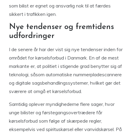
som bilist er egnet og ansvarlig nok til at færdes
sikkert i trafikken igen.
Nye tendenser og fremtidens
udfordringer
I de senere år har der vist sig nye tendenser inden for
området for kørselsforbud i Danmark. En af de mest
markante er, at politiet i stigende grad benytter sig af
teknologi, såsom automatiske nummerpladescannere
og digitale sagsbehandlingssystemer, hvilket gør det
sværere at omgå et kørselsforbud.
Samtidig oplever myndighederne flere sager, hvor
unge bilister og førstegangsovertrædere får
kørselsforbud som følge af skærpede regler,
eksempelvis ved spirituskørsel eller vanvidskørsel. På