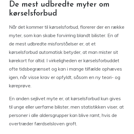
De mest udbredte myter om
kørselsforbud
Når det kommer til kørselsforbud, florerer der en række
myter, som kan skabe forvirring blandt bilister. En af
de mest udbredte misforståelser er, at et
kørselsforbud automatisk betyder, at man mister sit
kørekort for altid. I virkeligheden er kørselsforbuddet
ofte tidsbegrænset og kan i mange tilfælde ophæves
igen, når visse krav er opfyldt, såsom en ny teori- og
køreprøve.
En anden sejlivet myte er, at kørselsforbud kun gives
til unge eller uerfarne bilister, men statistikken viser, at
personer i alle aldersgrupper kan blive ramt, hvis de
overtræder færdselsloven groft.