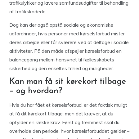
trafikulykker og lavere samfundsudgifter til behandling
af trafikskadede.
Dog kan der også opstå sociale og økonomiske
udfordringer, hvis personer med kørselsforbud mister
deres arbejde eller får sværere ved at deltage i sociale
aktiviteter. På den måde afspejler kørselsforbud en
balancegang mellem hensynet til fællesskabets
sikkerhed og den enkeltes frihed og muligheder.
Kan man få sit kørekort tilbage
– og hvordan?
Hvis du har fået et kørselsforbud, er det faktisk muligt
at få dit kørekort tilbage, men det kræver, at du
opfylder en række krav. Først og fremmest skal du
overholde den periode, hvor kørselsforbuddet gælder –