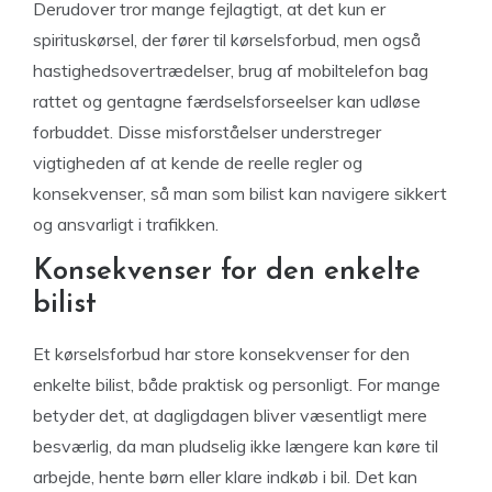
Derudover tror mange fejlagtigt, at det kun er
spirituskørsel, der fører til kørselsforbud, men også
hastighedsovertrædelser, brug af mobiltelefon bag
rattet og gentagne færdselsforseelser kan udløse
forbuddet. Disse misforståelser understreger
vigtigheden af at kende de reelle regler og
konsekvenser, så man som bilist kan navigere sikkert
og ansvarligt i trafikken.
Konsekvenser for den enkelte
bilist
Et kørselsforbud har store konsekvenser for den
enkelte bilist, både praktisk og personligt. For mange
betyder det, at dagligdagen bliver væsentligt mere
besværlig, da man pludselig ikke længere kan køre til
arbejde, hente børn eller klare indkøb i bil. Det kan