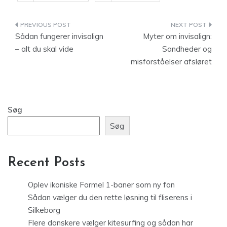
Indlægsnavigation
Sådan fungerer invisalign
Myter om invisalign:
– alt du skal vide
Sandheder og
misforståelser afsløret
Søg
Søg
Recent Posts
Oplev ikoniske Formel 1-baner som ny fan
Sådan vælger du den rette løsning til fliserens i
Silkeborg
Flere danskere vælger kitesurfing og sådan har