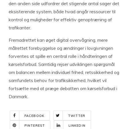
den anden side udfordrer det stigende antal sager det
eksisterende system, både hvad angår ressourcer til
kontrol og muligheder for effektiv genoptræning af
trafikanter.
Fremadrettet kan øget digital overvågning, mere
målrettet forebyggelse og ændringer i lovgivningen
forventes at spille en central rolle i håndteringen af
kørselsforbud. Samtidig rejser udviklingen spørgsmål
om balancen mellem individuel frihed, retssikkerhed og
samfundets behov for trafiksikkerhed, hvilket vil
fortsætte med at præge debatten om kørselsforbud i
Danmark.
FACEBOOK
TWITTER
PINTEREST
LINKEDIN