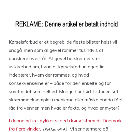
Kørselsforbud er et begreb, de fleste bilister helst vil
undgå, men som alligevel rammer tusindvis af
danskere hvert år. Alligevel hersker der stor
usikkerhed om, hvad et kørselsforbud egentlig
indebærer, hvem der rammes, og hvad
konsekvenserne er – både for den enkelte og for
samfundet som helhed. Mange har hørt historier, set
skræmmeeksempler i medierne eller måske endda fået
råd fra venner, men hvad er fakta, og hvad er myter?
I denne artikel dykker vi ned i kørselsforbud i Danmark
fra flere vinkler.
Vi ser nærmere på