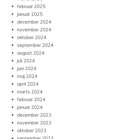
februar 2025
januar 2025
december 2024
november 2024
oktober 2024
september 2024
august 2024
juli 2024
juni 2024
maj 2024
april 2024
marts 2024
februar 2024
januar 2024
december 2023
november 2023
oktober 2023
september 2023