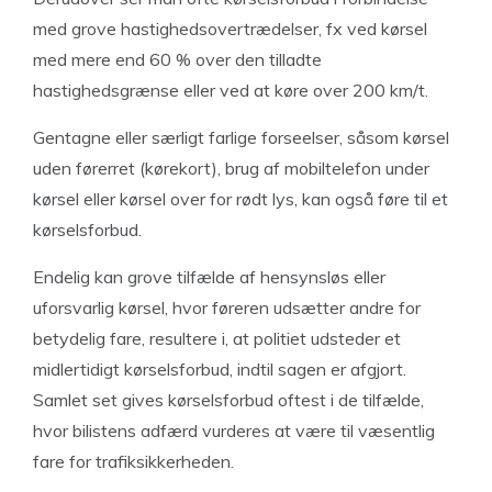
med grove hastighedsovertrædelser, fx ved kørsel
med mere end 60 % over den tilladte
hastighedsgrænse eller ved at køre over 200 km/t.
Gentagne eller særligt farlige forseelser, såsom kørsel
uden førerret (kørekort), brug af mobiltelefon under
kørsel eller kørsel over for rødt lys, kan også føre til et
kørselsforbud.
Endelig kan grove tilfælde af hensynsløs eller
uforsvarlig kørsel, hvor føreren udsætter andre for
betydelig fare, resultere i, at politiet udsteder et
midlertidigt kørselsforbud, indtil sagen er afgjort.
Samlet set gives kørselsforbud oftest i de tilfælde,
hvor bilistens adfærd vurderes at være til væsentlig
fare for trafiksikkerheden.