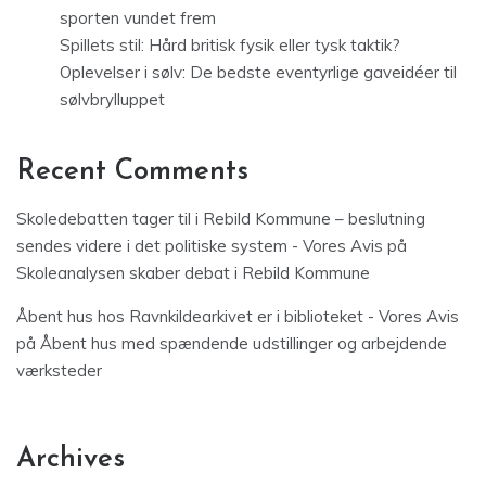
sporten vundet frem
Spillets stil: Hård britisk fysik eller tysk taktik?
Oplevelser i sølv: De bedste eventyrlige gaveidéer til
sølvbrylluppet
Recent Comments
Skoledebatten tager til i Rebild Kommune – beslutning
sendes videre i det politiske system - Vores Avis
på
Skoleanalysen skaber debat i Rebild Kommune
Åbent hus hos Ravnkildearkivet er i biblioteket - Vores Avis
på
Åbent hus med spændende udstillinger og arbejdende
værksteder
Archives