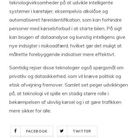
teknologivirksomheder på at udvikle intelligente
systemer i køretøjer, eksempelvis alkolåse og
automatiseret føreridentifikation, som kan forhindre
personer med kørselsforbud i at starte bilen. På sigt
kan brugen af dataanalyse og kunstig intelligens give
nye indsigter i risikoadfærd, hvilket gør det muligt at
målrette forebyggende indsatser mere effektivt.
Samtidig rejser disse teknologier også spørgsmål om
privatliv og datasikkerhed, som vil kræve politisk og
etisk afvejning fremover. Samlet set peger udviklingen
på, at teknologi vil spille en stadig større rolle i
bekæmpelsen af ulovlig kørsel og i at gøre trafikken
mere sikker for alle.
FACEBOOK
TWITTER