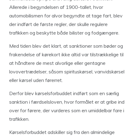
Allerede i begyndelsen af 1900-tallet, hvor
automobilismen for alvor begyndte at tage fart, blev
der indført de første regler, der skulle regulere
trafikken og beskytte både bilister og fodgængere.
Med tiden blev det klart, at sanktioner som bøder og
frakendelse af kørekort ikke altid var tilstrækkelige til
at håndtere de mest alvorlige eller gentagne
lovovertrædelser, såsom spirituskørsel, vanvidskørsel
eller kørsel uden førerret.
Derfor blev kørselsforbuddet indført som en særlig
sanktion i færdselsloven, hvor formålet er at gribe ind
over for førere, der vurderes som en umiddelbar fare i
trafikken.
Kørselsforbuddet adskiller sig fra den almindelige