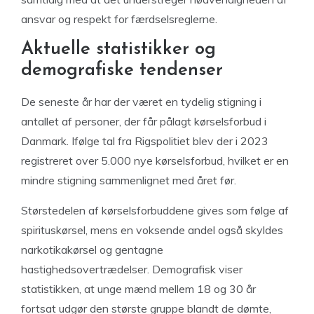
ansvar og respekt for færdselsreglerne.
Aktuelle statistikker og
demografiske tendenser
De seneste år har der været en tydelig stigning i
antallet af personer, der får pålagt kørselsforbud i
Danmark. Ifølge tal fra Rigspolitiet blev der i 2023
registreret over 5.000 nye kørselsforbud, hvilket er en
mindre stigning sammenlignet med året før.
Størstedelen af kørselsforbuddene gives som følge af
spirituskørsel, mens en voksende andel også skyldes
narkotikakørsel og gentagne
hastighedsovertrædelser. Demografisk viser
statistikken, at unge mænd mellem 18 og 30 år
fortsat udgør den største gruppe blandt de dømte,