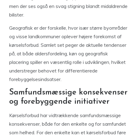
men der ses også en svag stigning blandt midaldrende
bilister.
Geografisk er der forskelle, hvor især større byområder
og visse landkommuner oplever højere forekomst af
kørselsforbud. Samlet set peger de aktuelle tendenser
på, at både aldersfordeling, køn og geografisk
placering spiller en væsentlig rolle i udviklingen, hvilket
understreger behovet for differentierede
forebyggelsesindsatser.
Samfundsmæssige konsekvenser
og forebyggende initiativer
Kørselsforbud har vidtrækkende samfundsmæssige
konsekvenser, både for den enkelte og for samfundet
som helhed. For den enkelte kan et kørselsforbud føre