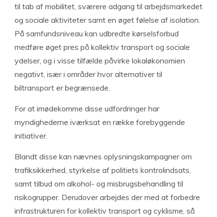
til tab af mobilitet, sværere adgang til arbejdsmarkedet
og sociale aktiviteter samt en øget følelse af isolation.
På samfundsniveau kan udbredte kørselsforbud
medføre øget pres på kollektiv transport og sociale
ydelser, og i visse tilfælde påvirke lokaløkonomien
negativt, især i områder hvor alternativer til
biltransport er begrænsede.
For at imødekomme disse udfordringer har
myndighederne iværksat en række forebyggende
initiativer.
Blandt disse kan nævnes oplysningskampagner om
trafiksikkerhed, styrkelse af politiets kontrolindsats,
samt tilbud om alkohol- og misbrugsbehandling til
risikogrupper. Derudover arbejdes der med at forbedre
infrastrukturen for kollektiv transport og cyklisme, så