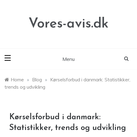
Skip
to
content
Vores-avis.dk
Menu
Home
»
Blog
»
Kørselsforbud i danmark: Statistikker,
trends og udvikling
Kørselsforbud i danmark:
Statistikker, trends og udvikling