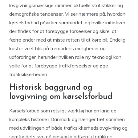
lovgivningsmæssige rammer, aktuelle statistikker og
demografiske tendenser. Vi ser nærmere på, hvordan
kørselsforbud påvirker samfundet, og hvilke initiativer
der findes for at forebygge forseelser og sikre, at
færre ender med at miste retten til at køre bil. Endelig
kaster vi et blik på fremtidens muligheder og
udfordringer, herunder hvilken rolle ny teknologi kan
spille for at forebygge trafikforseelser og øge
trafiksikkerheden.
Historisk baggrund og
lovgivning om kørselsforbud
Kørselsforbud som retsligt værktøj har en lang og
kompleks historie i Danmark og hænger tæt sammen
med udviklingen af både trafiksikkerhedslovgivning og
samfundets syn på ansvarlig adfærd i trafikken.