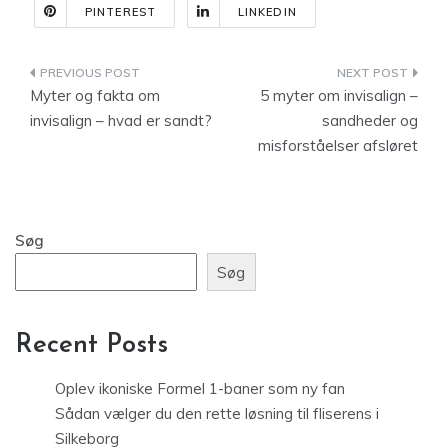
PINTEREST
LINKEDIN
Indlægsnavigation
Myter og fakta om
5 myter om invisalign –
invisalign – hvad er sandt?
sandheder og
misforståelser afsløret
Søg
Søg
Recent Posts
Oplev ikoniske Formel 1-baner som ny fan
Sådan vælger du den rette løsning til fliserens i
Silkeborg