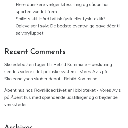
Flere danskere vælger kitesurfing og sådan har
sporten vundet frem
Spillets stil: Hård britisk fysik eller tysk taktik?
Oplevelser i sølv: De bedste eventyrlige gaveidéer til
sølvbrylluppet
Recent Comments
Skoledebatten tager til i Rebild Kommune – beslutning
sendes videre i det politiske system - Vores Avis
på
Skoleanalysen skaber debat i Rebild Kommune
Åbent hus hos Ravnkildearkivet er i biblioteket - Vores Avis
på
Åbent hus med spændende udstillinger og arbejdende
værksteder
Archives