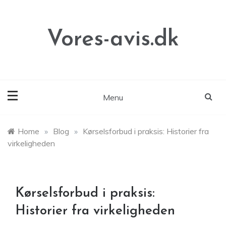
Skip
to
content
Vores-avis.dk
Menu
Home
»
Blog
»
Kørselsforbud i praksis: Historier fra
virkeligheden
Kørselsforbud i praksis:
Historier fra virkeligheden