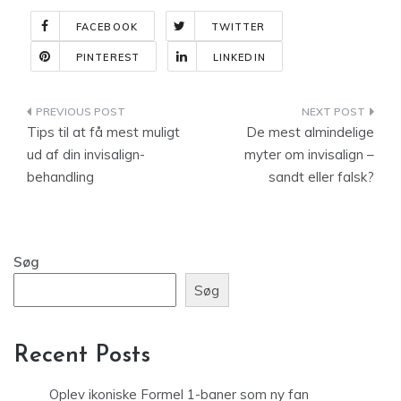
FACEBOOK
TWITTER
PINTEREST
LINKEDIN
Indlægsnavigation
Tips til at få mest muligt
De mest almindelige
ud af din invisalign-
myter om invisalign –
behandling
sandt eller falsk?
Søg
Søg
Recent Posts
Oplev ikoniske Formel 1-baner som ny fan