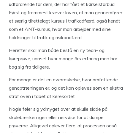
udfordrende for dem, der har fået et kørselsforbud.
Først og fremmest kræver loven, at man gennemfører
et særlig tilrettelagt kursus i trafikadfærd, også kendt
som et ANT-kursus, hvor man arbejder med sine
holdninger til trafik og risikoadfærd.
Herefter skal man både bestå en ny teori- og
køreprøve, uanset hvor mange års erfaring man har
bag sig fra tidligere.
For mange er det en overraskelse, hvor omfattende
genoptræningen er, og det kan opleves som en ekstra
straf oven i tabet af kørekortet.
Nogle føler sig ydmyget over at skulle sidde på
skolebænken igen eller nervøse for at dumpe
prøverne. Alligevel oplever flere, at processen også