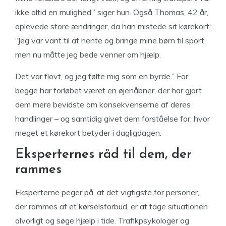
ikke altid en mulighed,” siger hun. Også Thomas, 42 år,
oplevede store ændringer, da han mistede sit kørekort:
“Jeg var vant til at hente og bringe mine børn til sport,
men nu måtte jeg bede venner om hjælp.
Det var flovt, og jeg følte mig som en byrde.” For
begge har forløbet været en øjenåbner, der har gjort
dem mere bevidste om konsekvenserne af deres
handlinger – og samtidig givet dem forståelse for, hvor
meget et kørekort betyder i dagligdagen.
Eksperternes råd til dem, der
rammes
Eksperterne peger på, at det vigtigste for personer,
der rammes af et kørselsforbud, er at tage situationen
alvorligt og søge hjælp i tide. Trafikpsykologer og