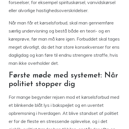
forseelser, for eksempel spirituskørsel, vanvidskørsel
eller alvorlige hastighedsoverskridelser.
Når man får et kørselsforbud, skal man gennemføre
særlig undervisning og bestå både en teori- og en
køreprøve, før man må køre igen. Forbuddet skal tages
meget alvorligt, da det har store konsekvenser for ens
dagligdag og kan føre til endnu strengere straffe, hvis
man ikke overholder det.
Første møde med systemet: Når
politiet stopper dig
For mange begynder rejsen mod et kørselsforbud med
et blinkende blåt lys i bakspejlet og en uventet
opbremsning i hverdagen. At blive standset af politiet
er for de fleste en stressende oplevelse, og i det