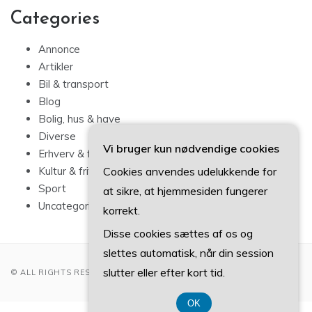
Categories
Annonce
Artikler
Bil & transport
Blog
Bolig, hus & have
Diverse
Vi bruger kun nødvendige cookies
Erhverv & forbrug
Cookies anvendes udelukkende for
Kultur & fritid
Sport
at sikre, at hjemmesiden fungerer
Uncategorized
korrekt.
Disse cookies sættes af os og
slettes automatisk, når din session
slutter eller efter kort tid.
© ALL RIGHTS RESERVED 2022
OK