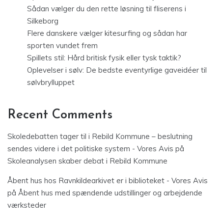
Sådan vælger du den rette løsning til fliserens i
Silkeborg
Flere danskere vælger kitesurfing og sådan har
sporten vundet frem
Spillets stil: Hård britisk fysik eller tysk taktik?
Oplevelser i sølv: De bedste eventyrlige gaveidéer til
sølvbrylluppet
Recent Comments
Skoledebatten tager til i Rebild Kommune – beslutning
sendes videre i det politiske system - Vores Avis
på
Skoleanalysen skaber debat i Rebild Kommune
Åbent hus hos Ravnkildearkivet er i biblioteket - Vores Avis
på
Åbent hus med spændende udstillinger og arbejdende
værksteder