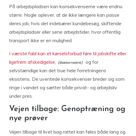
På arbejdspladsen kan konsekvenserne være endnu
større: Nogle oplever, at de ikke længere kan passe
deres job, hvis det indebærer kundebesøg, skiftende
arbejdspladser eller sene arbejdstider, hvor offentlig
transport ikke er en mulighed.
I værste fald kan et kørselsforbud føre til jobskifte eller
ligefrem afskedigelse,
og for
selvstændige kan det true hele forretningens
eksistens. De uventede konsekvenser breder sig som
ringe i vandet og sætter både privat- og arbejdsliv
under pres.
Vejen tilbage: Genoptræning og
nye prøver
Vejen tilbage til livet bag rattet kan føles både lang og