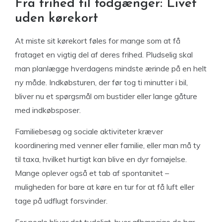
Fra frihed til fodgænger: Livet
uden kørekort
At miste sit kørekort føles for mange som at få
frataget en vigtig del af deres frihed. Pludselig skal
man planlægge hverdagens mindste ærinde på en helt
ny måde. Indkøbsturen, der før tog ti minutter i bil,
bliver nu et spørgsmål om bustider eller lange gåture
med indkøbsposer.
Familiebesøg og sociale aktiviteter kræver
koordinering med venner eller familie, eller man må ty
til taxa, hvilket hurtigt kan blive en dyr fornøjelse.
Mange oplever også et tab af spontanitet –
muligheden for bare at køre en tur for at få luft eller
tage på udflugt forsvinder.