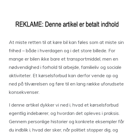
At miste retten til at køre bil kan føles som at miste sin
frihed – både i hverdagen og i det store billede. For
mange er bilen ikke bare et transportmiddel, men en
nødvendighed i forhold til arbejde, familieliv og sociale
aktiviteter. Et kørselsforbud kan derfor vende op og
ned på tilværelsen og føre til en lang række uforudsete
konsekvenser.
I denne artikel dykker vi ned i, hvad et kørselsforbud
egentlig indebærer, og hvordan det opleves i praksis.
Gennem personlige historier og konkrete eksempler får
du indblik i, hvad der sker, når politiet stopper dig, og