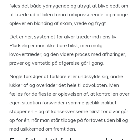
føles det både ydmygende og utrygt at blive bedt om
at træde ud af bilen foran forbipasserende, og mange
oplever en blanding af skam, vrede og frygt.
Det er her, systemet for alvor træder ind i ens liv:
Pludselig er man ikke bare bilist, men mulig
lovovertræder, og den videre proces med afhøringer,
prøver og ventetid på afgørelse går i gang.
Nogle forsøger at forklare eller undskylde sig, andre
lukker af og overlader det hele til advokaten. Men
fælles for de fleste er oplevelsen af, at kontrollen over
egen situation forsvinder i samme øjeblik, politiet
stopper en – og at konsekvenserne først for alvor går
op for én, når man står tilbage på fortovet uden bil og
med usikkerhed om fremtiden.