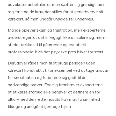
advokater anbefaler, at man sætter sig grundigt ind i
reglerne og de krav, der stilles for at generhverve sit
kørekort, så man undgår unødige fejl undervejs.
Mange oplever skam og frustration, men eksperterne
understreger, at det er vigtigt ikke at isolere sig, men i
stedet række ud til pårørende og eventuelt
professionelle, hvis det psykiske pres bliver for stort.
Derudover rådes man til at bruge perioden uden
kørekort konstruktivt, for eksempel ved at tage ansvar
for sin situation og forberede sig godt til de
nødvendige prøver. Endelig fremhæver eksperterne,
at et kørselsforbud ikke behøver at definere én for
altid – med den rette indsats kan man få sin frihed
tilbage og undgå at gentage fejlen.