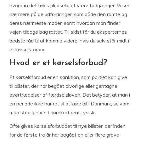
hvordan det føles pludselig at være fodgænger. Vi ser
nærmere på de udfordringer, som både den ramte og
deres nærmeste møder, samt hvordan man finder
vejen tilbage bag rattet. Til sidst får du eksperternes
bedste råd til at komme videre, hvis du selv står midt i
et kørselsforbud.
Hvad er et kørselsforbud?
Et kørselsforbud er en sanktion, som politiet kan give
til bilister, der har begået alvorlige eller gentagne
overtrædelser af færdselsloven. Det betyder, at man i
en periode ikke har ret til at køre bil i Danmark, selvom
man stadig har sit kørekort rent fysisk.
Ofte gives kørselsforbuddet til nye bilister, der inden
for de første tre år har begået en eller flere grove