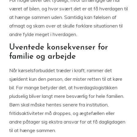
For nogle bliver det tydeligt, hvor afhængige de har
været af bilen, og hvor svært det er at få hverdagen til
at hænge sammen uden. Samtidig kan følelsen af
afmagt og skam over at skulle forklare situationen til
andre fylde meget i hverdagen.
Uventede konsekvenser for
familie og arbejde
Når kørselsforbuddet træder i kraft, rammer det
sjældent kun den person, der mister retten til at køre
bil. For mange betyder det, at hverdagslogistikken
pludselig bliver langt mere besværlig for hele familien.
Børn skal måske hentes senere fra institution,
fritidsaktiviteter må droppes, og ægtefællen eller
andre påtager sig ekstra ansvar for at få dagligdagen
til at hænge sammen.