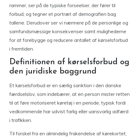
rammer, ser på de typiske forseelser, der fører til
forbud, og tegner et portræt af demografien bag
tallene. Derudover ser vi nærmere på de personlige og
samfundsmæssige konsekvenser samt mulighederne
for at forebygge og reducere antallet af kørselsforbud
i fremtiden.
Definitionen af kørselsforbud og
den juridiske baggrund
Et kørselsforbud er en særlig sanktion i den danske
færdselslov, som indebærer, at en person mister retten
til at føre motoriseret køretøj i en periode, typisk fordi
vedkommende har udvist farlig eller uansvarlig adfærd
i trafikken.
Til forskel fra en almindelig frakendelse af kørekortet,