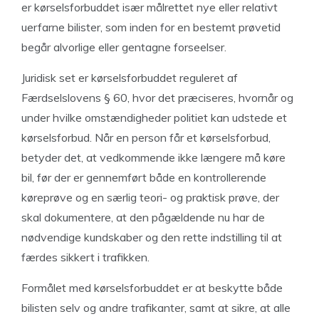
er kørselsforbuddet især målrettet nye eller relativt
uerfarne bilister, som inden for en bestemt prøvetid
begår alvorlige eller gentagne forseelser.
Juridisk set er kørselsforbuddet reguleret af
Færdselslovens § 60, hvor det præciseres, hvornår og
under hvilke omstændigheder politiet kan udstede et
kørselsforbud. Når en person får et kørselsforbud,
betyder det, at vedkommende ikke længere må køre
bil, før der er gennemført både en kontrollerende
køreprøve og en særlig teori- og praktisk prøve, der
skal dokumentere, at den pågældende nu har de
nødvendige kundskaber og den rette indstilling til at
færdes sikkert i trafikken.
Formålet med kørselsforbuddet er at beskytte både
bilisten selv og andre trafikanter, samt at sikre, at alle