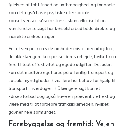
følelsen af tabt frihed og uafhængighed, og for nogle
kan det også have psykiske eller sociale
konsekvenser, såsom stress, skam eller isolation.
Samfundsmæssigt har kørselsforbud både direkte og
indirekte omkostninger.
For eksempel kan virksomheder miste medarbejdere,
der ikke længere kan passe deres arbejde, hvilket kan
føre til tabt effektivitet og øgede udgifter. Desuden
kan det medføre øget pres på offentlig transport og
sociale myndigheder, hvis flere har behov for hjælp til
transport i hverdagen. På længere sigt kan et
kørselsforbud dog også have en præventiv effekt og
være med til at forbedre trafiksikkerheden, hvilket
gavner hele samfundet.
Forebyggelse og fremtid: Vejen