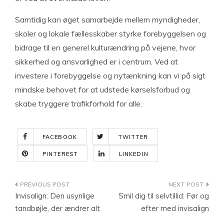
Samtidig kan øget samarbejde mellem myndigheder,
skoler og lokale fællesskaber styrke forebyggelsen og
bidrage til en generel kulturændring på vejene, hvor
sikkerhed og ansvarlighed er i centrum. Ved at
investere i forebyggelse og nytænkning kan vi på sigt
mindske behovet for at udstede kørselsforbud og
skabe tryggere trafikforhold for alle.
FACEBOOK
TWITTER
PINTEREST
LINKEDIN
Indlægsnavigation
Invisalign: Den usynlige
Smil dig til selvtillid: Før og
tandbøjle, der ændrer alt
efter med invisalign