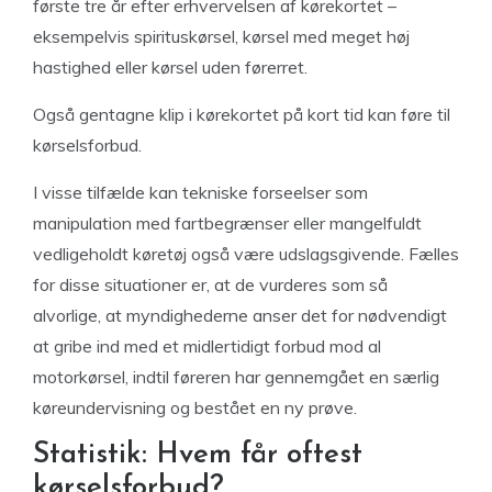
første tre år efter erhvervelsen af kørekortet –
eksempelvis spirituskørsel, kørsel med meget høj
hastighed eller kørsel uden førerret.
Også gentagne klip i kørekortet på kort tid kan føre til
kørselsforbud.
I visse tilfælde kan tekniske forseelser som
manipulation med fartbegrænser eller mangelfuldt
vedligeholdt køretøj også være udslagsgivende. Fælles
for disse situationer er, at de vurderes som så
alvorlige, at myndighederne anser det for nødvendigt
at gribe ind med et midlertidigt forbud mod al
motorkørsel, indtil føreren har gennemgået en særlig
køreundervisning og bestået en ny prøve.
Statistik: Hvem får oftest
kørselsforbud?