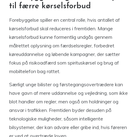
til færre kørselsforbud
Forebyggelse spiller en central rolle, hvis antallet af
kørselsforbud skal reduceres i fremtiden. Mange
kørselsforbud kunne formentlig undgås gennem
målrettet oplysning om færdselsregler, forbedret
køreuddannelse og løbende kampagner, der sætter
fokus på risikoadfærd som spirituskørsel og brug af
mobiltelefon bag rattet.
Særligt unge bilister og førstegangsovertrædere kan
have gavn af mere uddannelse og vejledning, som ikke
blot handler om regler, men også om holdninger og
ansvar i trafikken. Fremtiden byder desuden på
teknologiske muligheder, såsom intelligente
bilsystemer, der kan advare eller gribe ind, hvis føreren
er ved at overtræde loven.