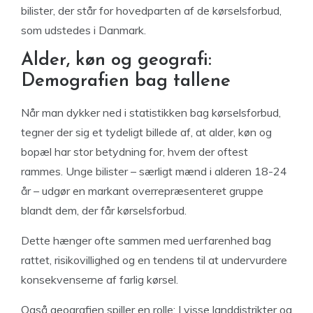
bilister, der står for hovedparten af de kørselsforbud,
som udstedes i Danmark.
Alder, køn og geografi:
Demografien bag tallene
Når man dykker ned i statistikken bag kørselsforbud,
tegner der sig et tydeligt billede af, at alder, køn og
bopæl har stor betydning for, hvem der oftest
rammes. Unge bilister – særligt mænd i alderen 18-24
år – udgør en markant overrepræsenteret gruppe
blandt dem, der får kørselsforbud.
Dette hænger ofte sammen med uerfarenhed bag
rattet, risikovillighed og en tendens til at undervurdere
konsekvenserne af farlig kørsel.
Også geografien spiller en rolle: I visse landdistrikter og