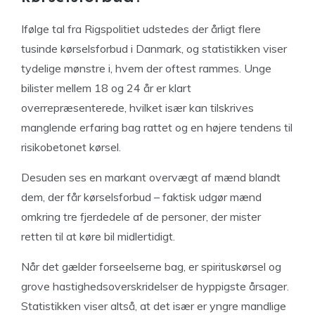
Ifølge tal fra Rigspolitiet udstedes der årligt flere
tusinde kørselsforbud i Danmark, og statistikken viser
tydelige mønstre i, hvem der oftest rammes. Unge
bilister mellem 18 og 24 år er klart
overrepræsenterede, hvilket især kan tilskrives
manglende erfaring bag rattet og en højere tendens til
risikobetonet kørsel.
Desuden ses en markant overvægt af mænd blandt
dem, der får kørselsforbud – faktisk udgør mænd
omkring tre fjerdedele af de personer, der mister
retten til at køre bil midlertidigt.
Når det gælder forseelserne bag, er spirituskørsel og
grove hastighedsoverskridelser de hyppigste årsager.
Statistikken viser altså, at det især er yngre mandlige