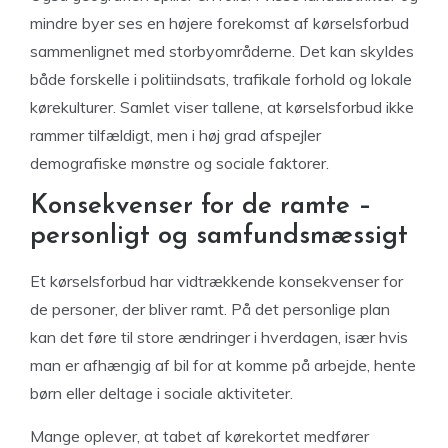
mindre byer ses en højere forekomst af kørselsforbud
sammenlignet med storbyområderne. Det kan skyldes
både forskelle i politiindsats, trafikale forhold og lokale
kørekulturer. Samlet viser tallene, at kørselsforbud ikke
rammer tilfældigt, men i høj grad afspejler
demografiske mønstre og sociale faktorer.
Konsekvenser for de ramte –
personligt og samfundsmæssigt
Et kørselsforbud har vidtrækkende konsekvenser for
de personer, der bliver ramt. På det personlige plan
kan det føre til store ændringer i hverdagen, især hvis
man er afhængig af bil for at komme på arbejde, hente
børn eller deltage i sociale aktiviteter.
Mange oplever, at tabet af kørekortet medfører