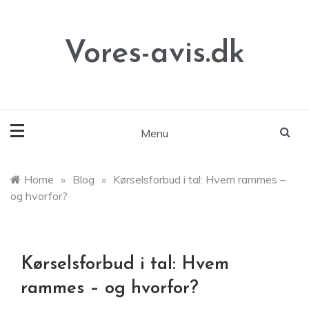
Skip
to
content
Vores-avis.dk
Menu
Home
»
Blog
»
Kørselsforbud i tal: Hvem rammes –
og hvorfor?
Kørselsforbud i tal: Hvem
rammes – og hvorfor?