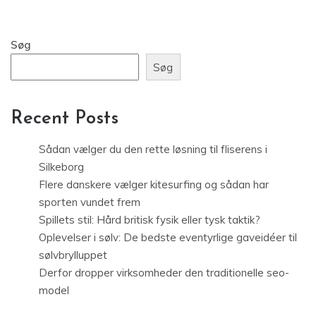
Søg
Søg
Recent Posts
Sådan vælger du den rette løsning til fliserens i
Silkeborg
Flere danskere vælger kitesurfing og sådan har
sporten vundet frem
Spillets stil: Hård britisk fysik eller tysk taktik?
Oplevelser i sølv: De bedste eventyrlige gaveidéer til
sølvbrylluppet
Derfor dropper virksomheder den traditionelle seo-
model