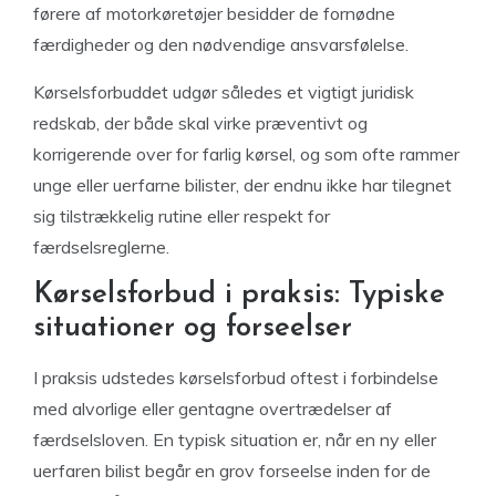
førere af motorkøretøjer besidder de fornødne
færdigheder og den nødvendige ansvarsfølelse.
Kørselsforbuddet udgør således et vigtigt juridisk
redskab, der både skal virke præventivt og
korrigerende over for farlig kørsel, og som ofte rammer
unge eller uerfarne bilister, der endnu ikke har tilegnet
sig tilstrækkelig rutine eller respekt for
færdselsreglerne.
Kørselsforbud i praksis: Typiske
situationer og forseelser
I praksis udstedes kørselsforbud oftest i forbindelse
med alvorlige eller gentagne overtrædelser af
færdselsloven. En typisk situation er, når en ny eller
uerfaren bilist begår en grov forseelse inden for de