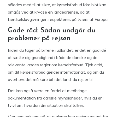
således med til at sikre, at kørselsforbud ikke blot kan
omgås ved at krydse en landegrænse, og at
færdselslovgivningen respekteres på tværs af Europa.
Gode råd: Sådan undgår du
problemer på rejsen
Inden du tager på bilferie i udlandet, er det en god idé
at sætte dig grundigt ind i både de danske og de
relevante landes regler om kørselsforbud. Tjek altid,
om dit kørselsforbud gælder internationalt, og om du
overhovedet må køre bil i det land, du rejser til.
Det kan også være en fordel at medbringe
dokumentation fra danske myndigheder, hvis du er i
tvivl om, hvordan din situation skal tolkes.
Vær opmærksom på, at reglerne kan variere meget fra