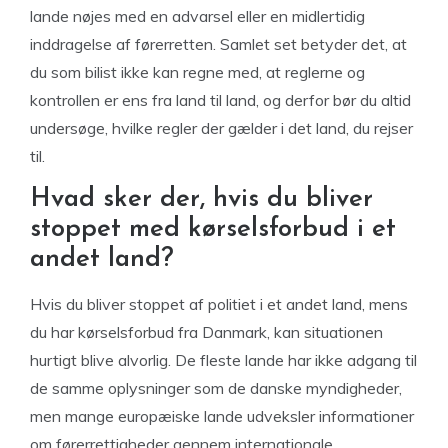
lande nøjes med en advarsel eller en midlertidig
inddragelse af førerretten. Samlet set betyder det, at
du som bilist ikke kan regne med, at reglerne og
kontrollen er ens fra land til land, og derfor bør du altid
undersøge, hvilke regler der gælder i det land, du rejser
til.
Hvad sker der, hvis du bliver
stoppet med kørselsforbud i et
andet land?
Hvis du bliver stoppet af politiet i et andet land, mens
du har kørselsforbud fra Danmark, kan situationen
hurtigt blive alvorlig. De fleste lande har ikke adgang til
de samme oplysninger som de danske myndigheder,
men mange europæiske lande udveksler informationer
om førerrettigheder gennem internationale