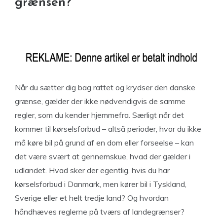
grænsen?
Når du sætter dig bag rattet og krydser den danske
grænse, gælder der ikke nødvendigvis de samme
regler, som du kender hjemmefra. Særligt når det
kommer til kørselsforbud – altså perioder, hvor du ikke
må køre bil på grund af en dom eller forseelse – kan
det være svært at gennemskue, hvad der gælder i
udlandet. Hvad sker der egentlig, hvis du har
kørselsforbud i Danmark, men kører bil i Tyskland,
Sverige eller et helt tredje land? Og hvordan
håndhæves reglerne på tværs af landegrænser?