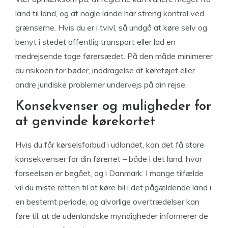
land til land, og at nogle lande har streng kontrol ved
grænserne. Hvis du er i tvivl, så undgå at køre selv og
benyt i stedet offentlig transport eller lad en
medrejsende tage førersædet. På den måde minimerer
du risikoen for bøder, inddragelse af køretøjet eller
andre juridiske problemer undervejs på din rejse.
Konsekvenser og muligheder for
at genvinde kørekortet
Hvis du får kørselsforbud i udlandet, kan det få store
konsekvenser for din førerret – både i det land, hvor
forseelsen er begået, og i Danmark. I mange tilfælde
vil du miste retten til at køre bil i det pågældende land i
en bestemt periode, og alvorlige overtrædelser kan
føre til, at de udenlandske myndigheder informerer de