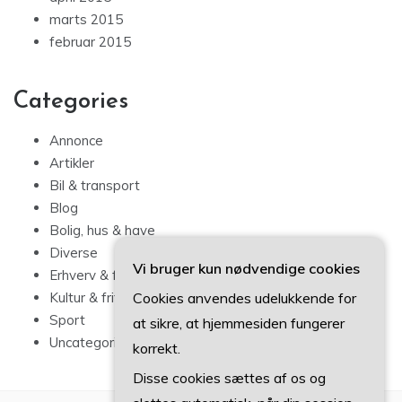
marts 2015
februar 2015
Categories
Annonce
Artikler
Bil & transport
Blog
Bolig, hus & have
Diverse
Vi bruger kun nødvendige cookies
Erhverv & forbrug
Cookies anvendes udelukkende for
Kultur & fritid
Sport
at sikre, at hjemmesiden fungerer
Uncategorized
korrekt.
Disse cookies sættes af os og