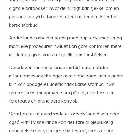
digitale databaser, hvor de hurtigt kan tjekke, om en
person har gyldig førerret, eller om der er udstedt et
kørselsforbud.
Andre lande arbejder stadig med papirdokumenter og
manuelle procedurer, hvilket kan gøre kontrollen mere
usikker og give plads til fejl eller misforståelser.
Derudover har nogle lande indført automatiske
informationsudvekslinger med nabolande, mens andre
kun kan opdage et udenlandsk kørselsforbud, hvis
føreren selv gør opmærksom på det, eller hvis der
foretages en grundigere kontrol.
Straffen for at overtræde et kørselsforbud spænder
også vidt: I visse lande kan det føre til øjeblikkelig
anholdelse eller yderligere bødestraf, mens andre