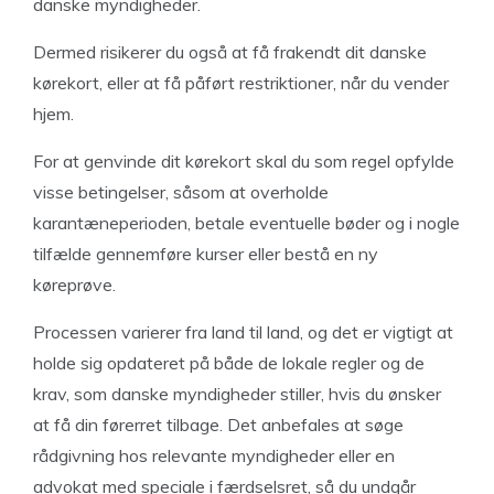
danske myndigheder.
Dermed risikerer du også at få frakendt dit danske
kørekort, eller at få påført restriktioner, når du vender
hjem.
For at genvinde dit kørekort skal du som regel opfylde
visse betingelser, såsom at overholde
karantæneperioden, betale eventuelle bøder og i nogle
tilfælde gennemføre kurser eller bestå en ny
køreprøve.
Processen varierer fra land til land, og det er vigtigt at
holde sig opdateret på både de lokale regler og de
krav, som danske myndigheder stiller, hvis du ønsker
at få din førerret tilbage. Det anbefales at søge
rådgivning hos relevante myndigheder eller en
advokat med speciale i færdselsret, så du undgår