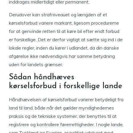
inddrages midlertidigt eller permanent.
Derudover kan strafniveauet og længden af et
kørselsforbud variere markant, ligesom procedurerne
for at genvinde retten til at køre bil efter endt forbud
er forskellige. Det er derfor vigtigt at sætte sig ind i de
lokale regler, inden du kører i udlandet, da din danske
afgørelse ikke nødvendigvis har samme betydning
uden for landets grænser.
Sådan håndhæves
kørselsforbud i forskellige lande
Håndhævelsen af kørselsforbud varierer betydeligt fra
land til land, både når det gælder myndighedernes
praksis og de tekniske systemer, der benyttes til at
registrere og kontrollere førerrettigheder. I nogle lande,
som Tyskland og Sverige, er politiet udstyret med