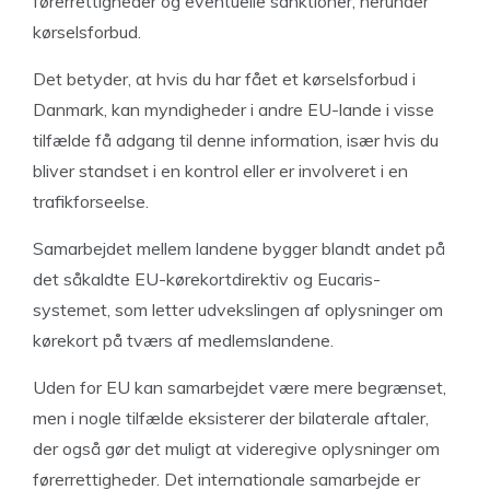
førerrettigheder og eventuelle sanktioner, herunder
kørselsforbud.
Det betyder, at hvis du har fået et kørselsforbud i
Danmark, kan myndigheder i andre EU-lande i visse
tilfælde få adgang til denne information, især hvis du
bliver standset i en kontrol eller er involveret i en
trafikforseelse.
Samarbejdet mellem landene bygger blandt andet på
det såkaldte EU-kørekortdirektiv og Eucaris-
systemet, som letter udvekslingen af oplysninger om
kørekort på tværs af medlemslandene.
Uden for EU kan samarbejdet være mere begrænset,
men i nogle tilfælde eksisterer der bilaterale aftaler,
der også gør det muligt at videregive oplysninger om
førerrettigheder. Det internationale samarbejde er