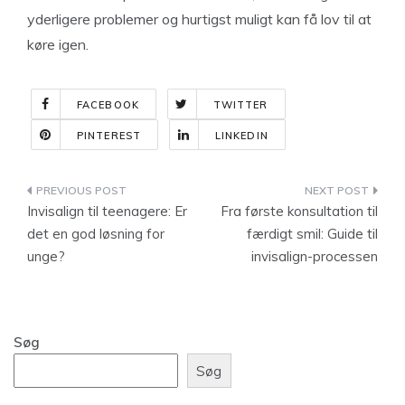
yderligere problemer og hurtigst muligt kan få lov til at
køre igen.
FACEBOOK
TWITTER
PINTEREST
LINKEDIN
Indlægsnavigation
Invisalign til teenagere: Er
Fra første konsultation til
det en god løsning for
færdigt smil: Guide til
unge?
invisalign-processen
Søg
Søg