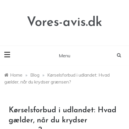
Skip
to
content
Vores-avis.dk
Menu
Home
»
Blog
»
Kørselsforbud i udlandet: Hvad
gælder, når du krydser grænsen?
Kørselsforbud i udlandet: Hvad
gælder, når du krydser