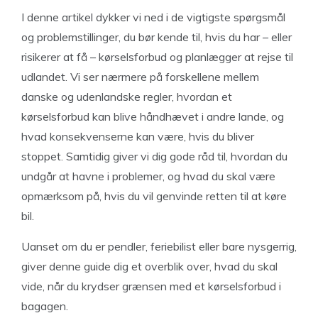
I denne artikel dykker vi ned i de vigtigste spørgsmål
og problemstillinger, du bør kende til, hvis du har – eller
risikerer at få – kørselsforbud og planlægger at rejse til
udlandet. Vi ser nærmere på forskellene mellem
danske og udenlandske regler, hvordan et
kørselsforbud kan blive håndhævet i andre lande, og
hvad konsekvenserne kan være, hvis du bliver
stoppet. Samtidig giver vi dig gode råd til, hvordan du
undgår at havne i problemer, og hvad du skal være
opmærksom på, hvis du vil genvinde retten til at køre
bil.
Uanset om du er pendler, feriebilist eller bare nysgerrig,
giver denne guide dig et overblik over, hvad du skal
vide, når du krydser grænsen med et kørselsforbud i
bagagen.