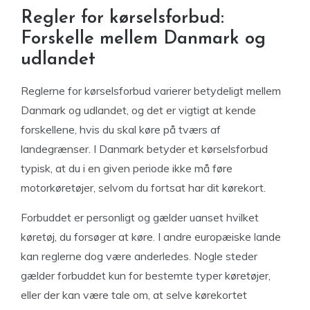
Regler for kørselsforbud:
Forskelle mellem Danmark og
udlandet
Reglerne for kørselsforbud varierer betydeligt mellem
Danmark og udlandet, og det er vigtigt at kende
forskellene, hvis du skal køre på tværs af
landegrænser. I Danmark betyder et kørselsforbud
typisk, at du i en given periode ikke må føre
motorkøretøjer, selvom du fortsat har dit kørekort.
Forbuddet er personligt og gælder uanset hvilket
køretøj, du forsøger at køre. I andre europæiske lande
kan reglerne dog være anderledes. Nogle steder
gælder forbuddet kun for bestemte typer køretøjer,
eller der kan være tale om, at selve kørekortet