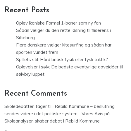
Recent Posts
Oplev ikoniske Formel 1-baner som ny fan
Sådan vælger du den rette løsning til fliserens i
Silkeborg
Flere danskere vælger kitesurfing og sådan har
sporten vundet frem
Spillets stil: Hård britisk fysik eller tysk taktik?
Oplevelser i sølv: De bedste eventyrlige gaveidéer til
sølvbrylluppet
Recent Comments
Skoledebatten tager til i Rebild Kommune – beslutning
sendes videre i det politiske system - Vores Avis
på
Skoleanalysen skaber debat i Rebild Kommune