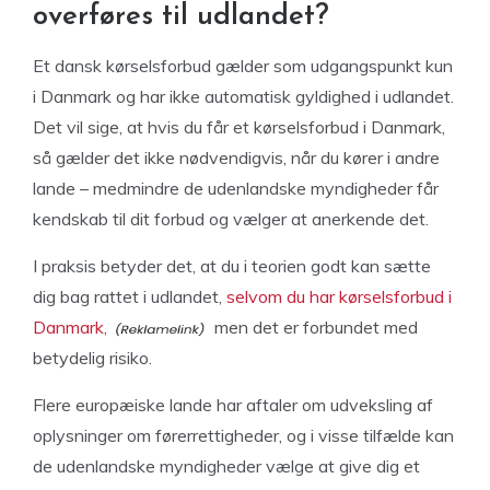
overføres til udlandet?
Et dansk kørselsforbud gælder som udgangspunkt kun
i Danmark og har ikke automatisk gyldighed i udlandet.
Det vil sige, at hvis du får et kørselsforbud i Danmark,
så gælder det ikke nødvendigvis, når du kører i andre
lande – medmindre de udenlandske myndigheder får
kendskab til dit forbud og vælger at anerkende det.
I praksis betyder det, at du i teorien godt kan sætte
dig bag rattet i udlandet,
selvom du har kørselsforbud i
Danmark,
men det er forbundet med
betydelig risiko.
Flere europæiske lande har aftaler om udveksling af
oplysninger om førerrettigheder, og i visse tilfælde kan
de udenlandske myndigheder vælge at give dig et