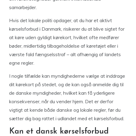
samarbejder.
Hvis det lokale politi opdager, at du har et aktivt
kørselsforbud i Danmark, risikerer du at blive sigtet for
at køre uden gyldigt kørekort, hvilket ofte medfører
bøder, midlertidig tilbageholdelse af køretøjet eller i
værste fald fængselsstraf – alt afhængig af landets
egne regler.
I nogle tilfælde kan myndighederne vælge at inddrage
dit kørekort på stedet, og de kan også anmelde dig til
de danske myndigheder, hvilket kan få yderligere
konsekvenser, når du vender hjem. Det er derfor
vigtigt at kende både danske og lokale regler, før du
sætter dig bag rattet i udlandet med et kørselsforbud.
Kan et dansk kørselsforbud