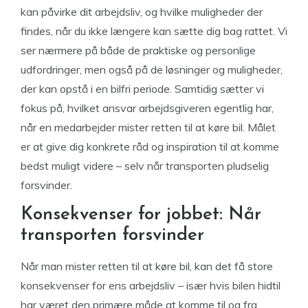
kan påvirke dit arbejdsliv, og hvilke muligheder der
findes, når du ikke længere kan sætte dig bag rattet. Vi
ser nærmere på både de praktiske og personlige
udfordringer, men også på de løsninger og muligheder,
der kan opstå i en bilfri periode. Samtidig sætter vi
fokus på, hvilket ansvar arbejdsgiveren egentlig har,
når en medarbejder mister retten til at køre bil. Målet
er at give dig konkrete råd og inspiration til at komme
bedst muligt videre – selv når transporten pludselig
forsvinder.
Konsekvenser for jobbet: Når
transporten forsvinder
Når man mister retten til at køre bil, kan det få store
konsekvenser for ens arbejdsliv – især hvis bilen hidtil
har været den primære måde at komme til og fra