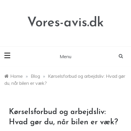
Skip
to
content
Vores-avis.dk
Menu
Home
»
Blog
»
Kørselsforbud og arbejdsliv: Hvad gør
du, når bilen er væk?
Kørselsforbud og arbejdsliv:
Hvad gør du, når bilen er væk?