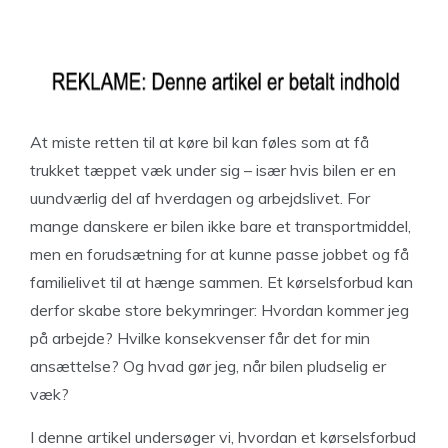
At miste retten til at køre bil kan føles som at få
trukket tæppet væk under sig – især hvis bilen er en
uundværlig del af hverdagen og arbejdslivet. For
mange danskere er bilen ikke bare et transportmiddel,
men en forudsætning for at kunne passe jobbet og få
familielivet til at hænge sammen. Et kørselsforbud kan
derfor skabe store bekymringer: Hvordan kommer jeg
på arbejde? Hvilke konsekvenser får det for min
ansættelse? Og hvad gør jeg, når bilen pludselig er
væk?
I denne artikel undersøger vi, hvordan et kørselsforbud