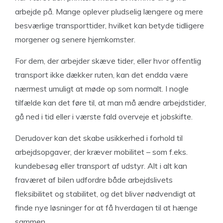
arbejde på. Mange oplever pludselig længere og mere
besværlige transporttider, hvilket kan betyde tidligere
morgener og senere hjemkomster.
For dem, der arbejder skæve tider, eller hvor offentlig
transport ikke dækker ruten, kan det endda være
nærmest umuligt at møde op som normalt. I nogle
tilfælde kan det føre til, at man må ændre arbejdstider,
gå ned i tid eller i værste fald overveje et jobskifte.
Derudover kan det skabe usikkerhed i forhold til
arbejdsopgaver, der kræver mobilitet – som f.eks.
kundebesøg eller transport af udstyr. Alt i alt kan
fraværet af bilen udfordre både arbejdslivets
fleksibilitet og stabilitet, og det bliver nødvendigt at
finde nye løsninger for at få hverdagen til at hænge
sammen.