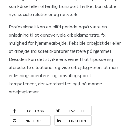
samkørsel eller offentlig transport, hvilket kan skabe
nye sociale relationer og netværk.
Professionelt kan en bilfri periode også være en
anledning til at genoverveje arbejdsmønstre, fx
mulighed for hjemmearbejde, fleksible arbejdstider eller
at arbejde fra satellitkontorer tættere på hjemmet.
Desuden kan det styrke ens evne til at tilpasse sig
uforudsete situationer og vise arbejdsgiveren, at man
er løsningsorienteret og omstillingsparat –
kompetencer, der værdsættes højt på mange
arbejdspladser.
FACEBOOK
TWITTER
PINTEREST
LINKEDIN