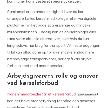
kommuner har investeret i bedre cykelstier.
Samkørsel er en anden mulighed, hvor du kan
arrangere fælles kørsel med kolleger eller via digitale
platforme, hvilket både sparer penge og mindsker
miljøbelastningen. Endelig kan delebilsordninger eller
taxa være aktuelle alternativer, især hvis du kun
lejlighedsvis har brug for transport. At miste adgangen
til bil kan altså åbne op for nye, måske endda mere
bæredygtige transportvaner, der også kan styrke
fællesskabet med andre pendlere.
Arbejdsgiverens rolle og ansvar
ved kørselsforbud
Når en medarbejder får et kørselsforbud,
kan det have stor betydning for både den ansattes
arbejde og for arbejdspladsen som helhed.