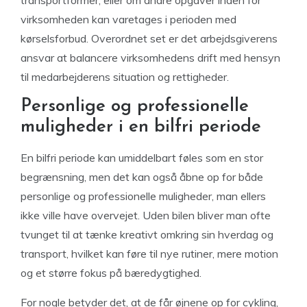
transportformer, eller om andre opgaver inden for
virksomheden kan varetages i perioden med
kørselsforbud. Overordnet set er det arbejdsgiverens
ansvar at balancere virksomhedens drift med hensyn
til medarbejderens situation og rettigheder.
Personlige og professionelle
muligheder i en bilfri periode
En bilfri periode kan umiddelbart føles som en stor
begrænsning, men det kan også åbne op for både
personlige og professionelle muligheder, man ellers
ikke ville have overvejet. Uden bilen bliver man ofte
tvunget til at tænke kreativt omkring sin hverdag og
transport, hvilket kan føre til nye rutiner, mere motion
og et større fokus på bæredygtighed.
For nogle betyder det, at de får øjnene op for cykling,