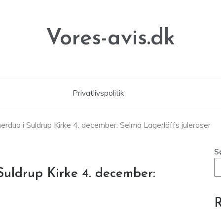
Vores-avis.dk
Privatlivspolitik
duo i Suldrup Kirke 4. december: Selma Lagerlöffs juleroser
S
uldrup Kirke 4. december:
R