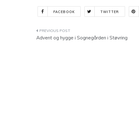
FACEBOOK
TWITTER
Indlægsnavigation
Advent og hygge i Sognegården i Støvring