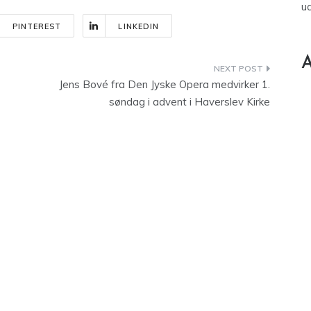
u
PINTEREST
LINKEDIN
A
Jens Bové fra Den Jyske Opera medvirker 1.
søndag i advent i Haverslev Kirke