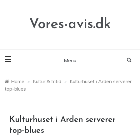
Skip
to
content
Vores-avis.dk
Menu
Home
»
Kultur & fritid
»
Kulturhuset i Arden serverer
top-blues
Kulturhuset i Arden serverer
top-blues