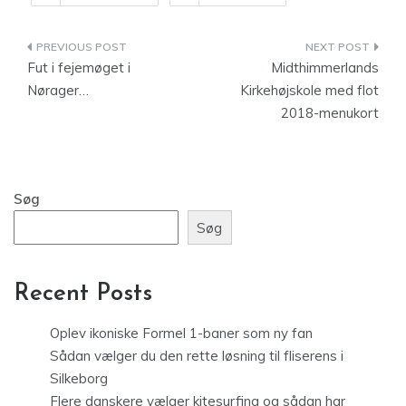
Indlægsnavigation
Fut i fejemøget i
Midthimmerlands
Nørager…
Kirkehøjskole med flot
2018-menukort
Søg
Søg
Recent Posts
Oplev ikoniske Formel 1-baner som ny fan
Sådan vælger du den rette løsning til fliserens i
Silkeborg
Flere danskere vælger kitesurfing og sådan har