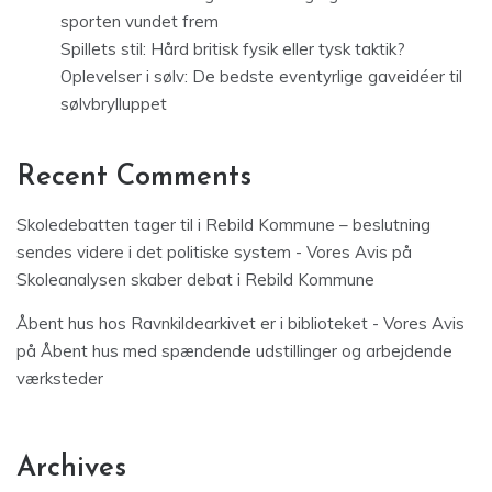
sporten vundet frem
Spillets stil: Hård britisk fysik eller tysk taktik?
Oplevelser i sølv: De bedste eventyrlige gaveidéer til
sølvbrylluppet
Recent Comments
Skoledebatten tager til i Rebild Kommune – beslutning
sendes videre i det politiske system - Vores Avis
på
Skoleanalysen skaber debat i Rebild Kommune
Åbent hus hos Ravnkildearkivet er i biblioteket - Vores Avis
på
Åbent hus med spændende udstillinger og arbejdende
værksteder
Archives