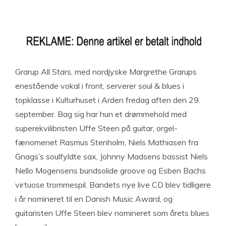
Grarup All Stars, med nordjyske Margrethe Grarups
enestående vokal i front, serverer soul & blues i
topklasse i Kulturhuset i Arden fredag aften den 29.
september. Bag sig har hun et drømmehold med
superekvilibristen Uffe Steen på guitar, orgel-
fænomenet Rasmus Stenholm, Niels Mathiasen fra
Gnags’s soulfyldte sax, Johnny Madsens bassist Niels
Nello Mogensens bundsolide groove og Esben Bachs
virtuose trommespil. Bandets nye live CD blev tidligere
i år nomineret til en Danish Music Award, og
guitaristen Uffe Steen blev nomineret som årets blues