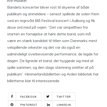
live musiker.
Bandets koncerter bliver rost til skyerne af både
publikum og anmeldere – senest spillede de solen frem
ved en regnvåd Blå Festival koncert i Aalborg og fik
disse ord med på vejen: ”Det var simpelthen fra
starten en fornøjelse at høre dette band, som må
være en stærk kandidat til titlen som Danmarks mest
velspillende orkester og det var da også en
ualmindeligt overbevisende performance, de lagde for
dagen. De lignede et band, der hyggede sig med at
spille sammen, og den slags stemning smitter af på
publikum”. Himmerlandsbilletten og Arden bibliotek har
billetterne klar til interesserede.
FACEBOOK
TWITTER
PINTEREST
LINKEDIN