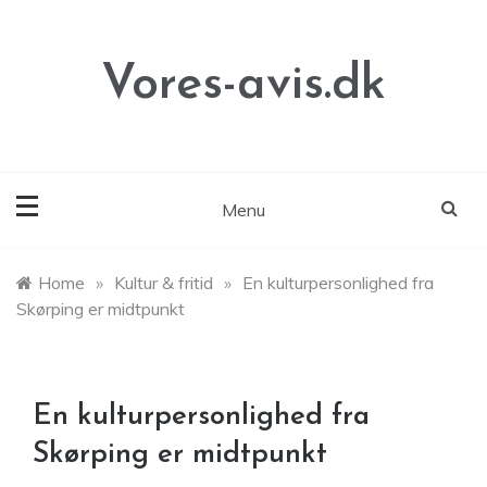
Skip
to
content
Vores-avis.dk
Menu
Home
»
Kultur & fritid
»
En kulturpersonlighed fra
Skørping er midtpunkt
En kulturpersonlighed fra
Skørping er midtpunkt