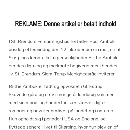
I St. Brøndum Forsamlingshus fortæller Paul Arnbak
onsdag eftermiddag den 12. oktober om sin mor, en af
Skørpings kendte kulturpersonligheder Birthe Arnbak,
hendes digtning og markante begivenheder i hendes
liv. St. Brøndum-Siem-Torup Menighedsråd inviterer.
Birthe Arnbak er født og opvokset i Gl. Estrup
Skovridergård og drev i mange år landbrug sammen
med sin mand, og har derfor især skrevet digte,
romaner og noveller om livet på landet og i naturen.
Hun opholdt sig i perioder i USA og England, og
flyttede senere i livet til Skørping, hvor hun blev en af