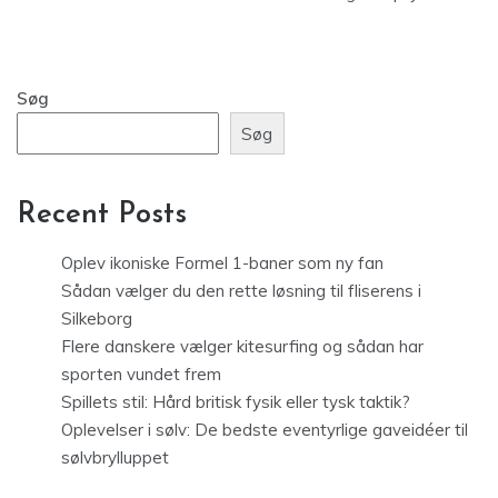
Søg
Søg
Recent Posts
Oplev ikoniske Formel 1-baner som ny fan
Sådan vælger du den rette løsning til fliserens i
Silkeborg
Flere danskere vælger kitesurfing og sådan har
sporten vundet frem
Spillets stil: Hård britisk fysik eller tysk taktik?
Oplevelser i sølv: De bedste eventyrlige gaveidéer til
sølvbrylluppet