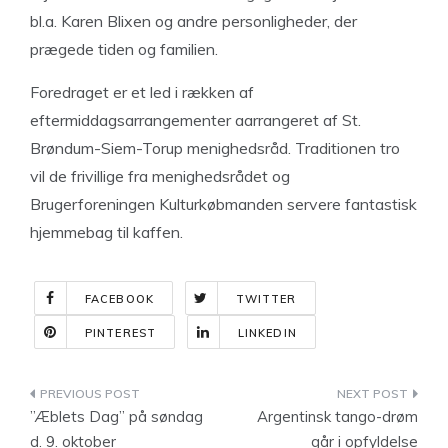
bl.a. Karen Blixen og andre personligheder, der
prægede tiden og familien.
Foredraget er et led i rækken af
eftermiddagsarrangementer aarrangeret af St.
Brøndum-Siem-Torup menighedsråd. Traditionen tro
vil de frivillige fra menighedsrådet og
Brugerforeningen Kulturkøbmanden servere fantastisk
hjemmebag til kaffen.
FACEBOOK
TWITTER
PINTEREST
LINKEDIN
Indlægsnavigation
”Æblets Dag” på søndag
Argentinsk tango-drøm
d. 9. oktober
går i opfyldelse