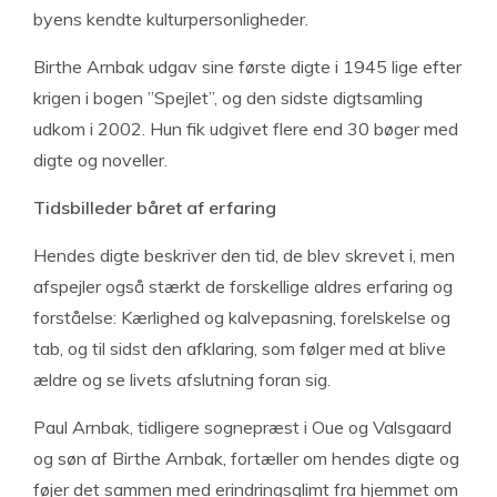
byens kendte kulturpersonligheder.
Birthe Arnbak udgav sine første digte i 1945 lige efter
krigen i bogen ”Spejlet”, og den sidste digtsamling
udkom i 2002. Hun fik udgivet flere end 30 bøger med
digte og noveller.
Tidsbilleder
båret af erfaring
Hendes digte beskriver den tid, de blev skrevet i, men
afspejler også stærkt de forskellige aldres erfaring og
forståelse: Kærlighed og kalvepasning, forelskelse og
tab, og til sidst den afklaring, som følger med at blive
ældre og se livets afslutning foran sig.
Paul Arnbak, tidligere sognepræst i Oue og Valsgaard
og søn af Birthe Arnbak, fortæller om hendes digte og
føjer det sammen med erindringsglimt fra hjemmet om