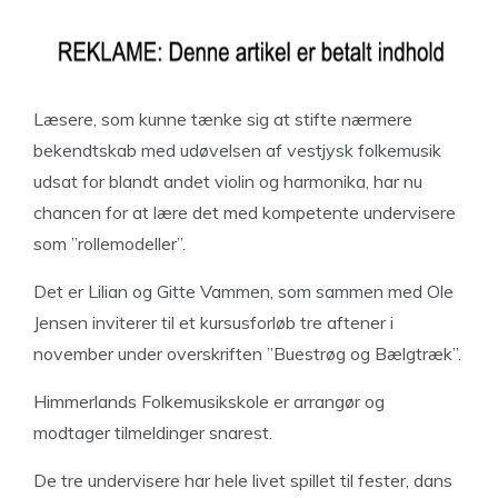
Læsere, som kunne tænke sig at stifte nærmere
bekendtskab med udøvelsen af vestjysk folkemusik
udsat for blandt andet violin og harmonika, har nu
chancen for at lære det med kompetente undervisere
som ”rollemodeller”.
Det er Lilian og Gitte Vammen, som sammen med Ole
Jensen inviterer til et kursusforløb tre aftener i
november under overskriften ”Buestrøg og Bælgtræk”.
Himmerlands Folkemusikskole er arrangør og
modtager tilmeldinger snarest.
De tre undervisere har hele livet spillet til fester, dans