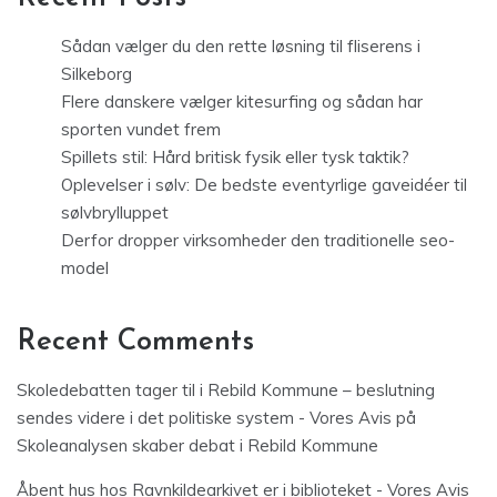
Sådan vælger du den rette løsning til fliserens i
Silkeborg
Flere danskere vælger kitesurfing og sådan har
sporten vundet frem
Spillets stil: Hård britisk fysik eller tysk taktik?
Oplevelser i sølv: De bedste eventyrlige gaveidéer til
sølvbrylluppet
Derfor dropper virksomheder den traditionelle seo-
model
Recent Comments
Skoledebatten tager til i Rebild Kommune – beslutning
sendes videre i det politiske system - Vores Avis
på
Skoleanalysen skaber debat i Rebild Kommune
Åbent hus hos Ravnkildearkivet er i biblioteket - Vores Avis