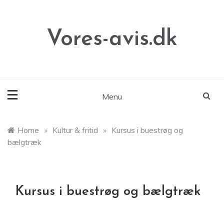
Skip
to
content
Vores-avis.dk
Menu
Home
»
Kultur & fritid
»
Kursus i buestrøg og
bælgtræk
Kursus i buestrøg og bælgtræk