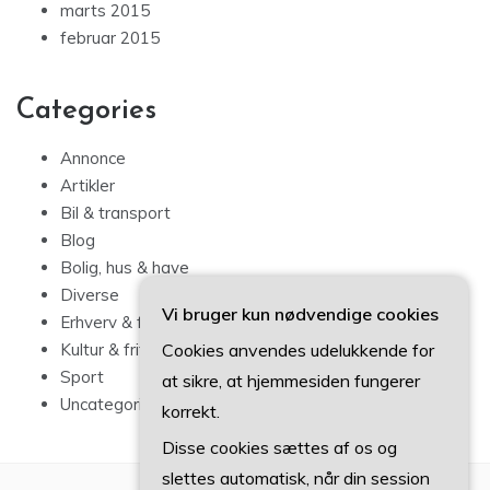
marts 2015
februar 2015
Categories
Annonce
Artikler
Bil & transport
Blog
Bolig, hus & have
Diverse
Vi bruger kun nødvendige cookies
Erhverv & forbrug
Cookies anvendes udelukkende for
Kultur & fritid
Sport
at sikre, at hjemmesiden fungerer
Uncategorized
korrekt.
Disse cookies sættes af os og
slettes automatisk, når din session