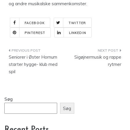
og andre musikalske sammenkomster.
FACEBOOK
TWITTER
PINTEREST
LINKEDIN
Indlægsnavigation
Seniorer i Øster Hornum
Sigøjnermusik og rappe
starter hygge- klub med
rytmer
spil
Søg
Søg
Recent Posts