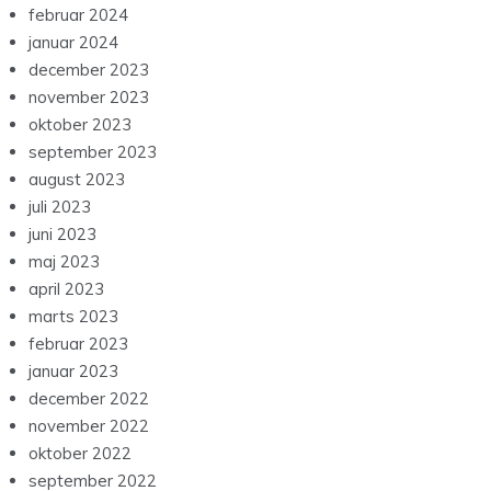
februar 2024
januar 2024
december 2023
november 2023
oktober 2023
september 2023
august 2023
juli 2023
juni 2023
maj 2023
april 2023
marts 2023
februar 2023
januar 2023
december 2022
november 2022
oktober 2022
september 2022