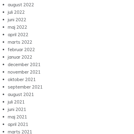
august 2022
juli 2022
juni 2022
maj 2022
april 2022
marts 2022
februar 2022
januar 2022
december 2021
november 2021
oktober 2021
september 2021
august 2021
juli 2021
juni 2021
maj 2021
april 2021
marts 2021