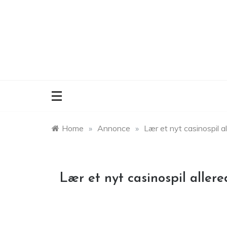
Skip
to
content
Home
»
Annonce
»
Lær et nyt casinospil al
Lær et nyt casinospil allere