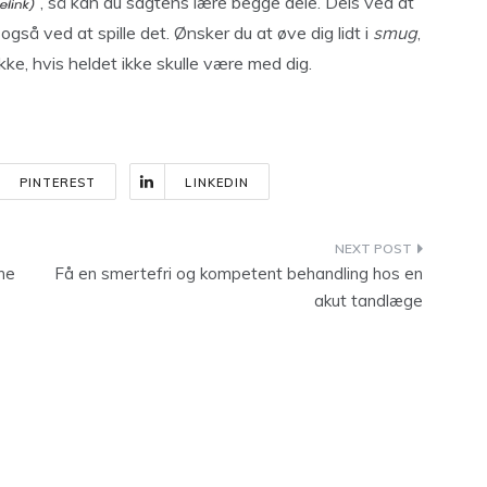
, så kan du sagtens lære begge dele. Dels ved at
gså ved at spille det. Ønsker du at øve dig lidt i
smug
,
ukke, hvis heldet ikke skulle være med dig.
PINTEREST
LINKEDIN
ne
Få en smertefri og kompetent behandling hos en
akut tandlæge