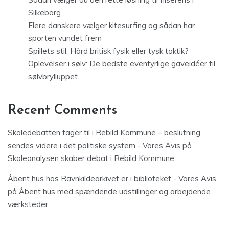
Silkeborg
Flere danskere vælger kitesurfing og sådan har
sporten vundet frem
Spillets stil: Hård britisk fysik eller tysk taktik?
Oplevelser i sølv: De bedste eventyrlige gaveidéer til
sølvbrylluppet
Recent Comments
Skoledebatten tager til i Rebild Kommune – beslutning
sendes videre i det politiske system - Vores Avis
på
Skoleanalysen skaber debat i Rebild Kommune
Åbent hus hos Ravnkildearkivet er i biblioteket - Vores Avis
på
Åbent hus med spændende udstillinger og arbejdende
værksteder