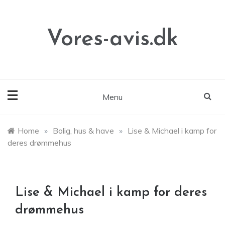
Skip
to
content
Vores-avis.dk
Menu
Home
»
Bolig, hus & have
»
Lise & Michael i kamp for
deres drømmehus
Lise & Michael i kamp for deres
drømmehus