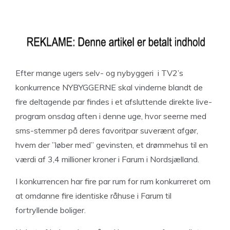
Efter mange ugers selv- og nybyggeri i TV2’s
konkurrence NYBYGGERNE skal vinderne blandt de
fire deltagende par findes i et afsluttende direkte live-
program onsdag aften i denne uge, hvor seerne med
sms-stemmer på deres favoritpar suverænt afgør,
hvem der ”løber med” gevinsten, et drømmehus til en
værdi af 3,4 millioner kroner i Farum i Nordsjælland.
I konkurrencen har fire par rum for rum konkurreret om
at omdanne fire identiske råhuse i Farum til
fortryllende boliger.