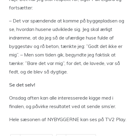
fortsætter:
– Det var spændende at komme på byggepladsen og
se, hvordan husene udviklede sig. Jeg skal ærligt
indrømme, at da jeg så de ufærdige huse fulde af
byggestøv og rå beton, tænkte jeg: ”Godt det ikke er
mig”. – Men som tiden gik, begyndte jeg faktisk at
tænke: ”Bare det var mig”, for det, de lavede, var så
fedt, og de blev så dygtige.
Se det selv!
Onsdag aften kan alle interesserede kigge med i
finalen, og påvirke resultatet ved at sende sms’er.
Hele sæsonen af NYBYGGERNE kan ses på TV2 Play.