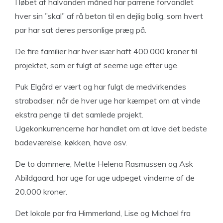
I løbet af halvanden måned har parrene forvandlet
hver sin ”skal” af rå beton til en dejlig bolig, som hvert
par har sat deres personlige præg på.
De fire familier har hver især haft 400.000 kroner til
projektet, som er fulgt af seerne uge efter uge.
Puk Elgård er vært og har fulgt de medvirkendes
strabadser, når de hver uge har kæmpet om at vinde
ekstra penge til det samlede projekt.
Ugekonkurrencerne har handlet om at lave det bedste
badeværelse, køkken, have osv.
De to dommere, Mette Helena Rasmussen og Ask
Abildgaard, har uge for uge udpeget vinderne af de
20.000 kroner.
Det lokale par fra Himmerland, Lise og Michael fra