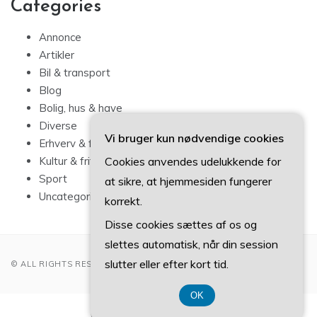
Categories
Annonce
Artikler
Bil & transport
Blog
Bolig, hus & have
Diverse
Vi bruger kun nødvendige cookies
Erhverv & forbrug
Cookies anvendes udelukkende for
Kultur & fritid
Sport
at sikre, at hjemmesiden fungerer
Uncategorized
korrekt.
Disse cookies sættes af os og
slettes automatisk, når din session
slutter eller efter kort tid.
© ALL RIGHTS RESERVED 2022
OK
CVR-Nummer 374 077 39