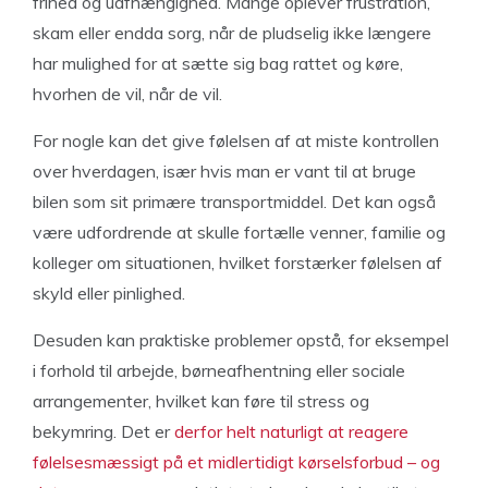
frihed og uafhængighed. Mange oplever frustration,
skam eller endda sorg, når de pludselig ikke længere
har mulighed for at sætte sig bag rattet og køre,
hvorhen de vil, når de vil.
For nogle kan det give følelsen af at miste kontrollen
over hverdagen, især hvis man er vant til at bruge
bilen som sit primære transportmiddel. Det kan også
være udfordrende at skulle fortælle venner, familie og
kolleger om situationen, hvilket forstærker følelsen af
skyld eller pinlighed.
Desuden kan praktiske problemer opstå, for eksempel
i forhold til arbejde, børneafhentning eller sociale
arrangementer, hvilket kan føre til stress og
bekymring. Det er
derfor helt naturligt at reagere
følelsesmæssigt på et midlertidigt kørselsforbud – og