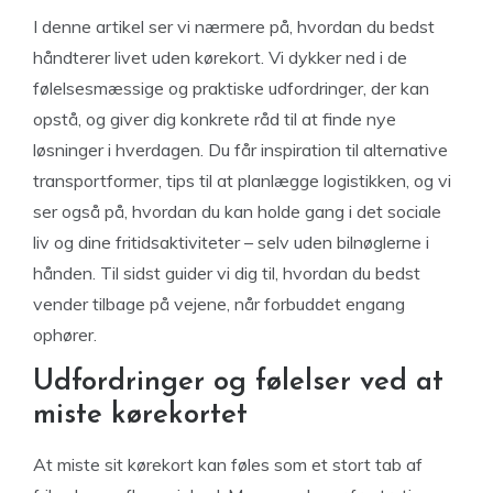
I denne artikel ser vi nærmere på, hvordan du bedst
håndterer livet uden kørekort. Vi dykker ned i de
følelsesmæssige og praktiske udfordringer, der kan
opstå, og giver dig konkrete råd til at finde nye
løsninger i hverdagen. Du får inspiration til alternative
transportformer, tips til at planlægge logistikken, og vi
ser også på, hvordan du kan holde gang i det sociale
liv og dine fritidsaktiviteter – selv uden bilnøglerne i
hånden. Til sidst guider vi dig til, hvordan du bedst
vender tilbage på vejene, når forbuddet engang
ophører.
Udfordringer og følelser ved at
miste kørekortet
At miste sit kørekort kan føles som et stort tab af