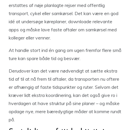
erstattes af nøje planlagte rejser med offentlig
transport, cykel eller samkørsel. Det kan være en god
idé at undersøge køreplaner, downloade relevante
apps og måske lave faste aftaler om samkørsel med
kolleger eller venner.
At handle stort ind én gang om ugen fremfor flere små
ture kan spare både tid og besvær.
Derudover kan det være nødvendigt at sætte ekstra
tid af til at nå frem til aftaler, da transporten nu oftere
er afhængig af faste tidspunkter og ruter. Selvom det
kræver lidt ekstra koordinering, kan det også give ro i
hverdagen at have struktur på sine planer – og måske
opdage nye, mere bæredygtige måder at komme rundt
på.