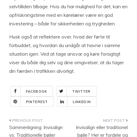
selvtilliden tilbage. Hvis du har mulighed for det, kan en
opfriskningstime med en kørelærer være en god
investering – både for sikkerheden og trygheden.
Husk også at reflektere over, hvad der førte til
forbuddet, og hvordan du undgår at havne i samme
situation igen. Ved at tage ansvar og køre forsigtigt
viser du både dig selv og dine omgivelser, at du tager
din færden i trafikken alvorligt.
FACEBOOK
TWITTER
PINTEREST
LINKEDIN
Indlægsnavigation
Sammenligning: Invisalign
Invisalign eller traditionel
vs. Traditionelle bøjler
bøjle? Her er fordele og