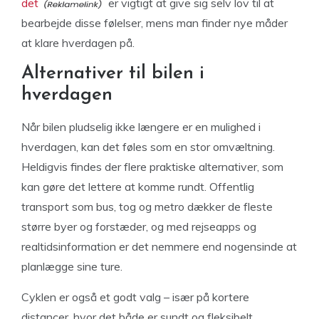
det
er vigtigt at give sig selv lov til at
bearbejde disse følelser, mens man finder nye måder
at klare hverdagen på.
Alternativer til bilen i
hverdagen
Når bilen pludselig ikke længere er en mulighed i
hverdagen, kan det føles som en stor omvæltning.
Heldigvis findes der flere praktiske alternativer, som
kan gøre det lettere at komme rundt. Offentlig
transport som bus, tog og metro dækker de fleste
større byer og forstæder, og med rejseapps og
realtidsinformation er det nemmere end nogensinde at
planlægge sine ture.
Cyklen er også et godt valg – især på kortere
distancer, hvor det både er sundt og fleksibelt.