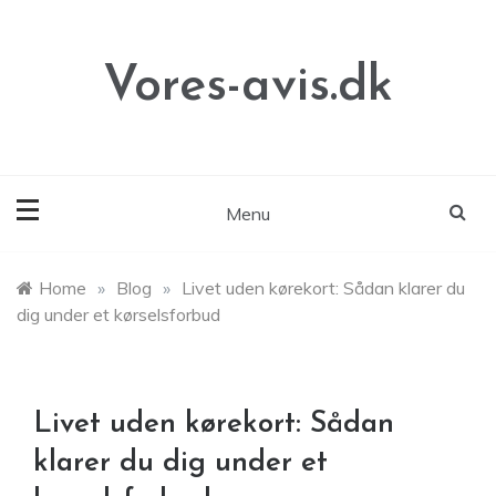
Skip
to
content
Vores-avis.dk
Menu
Home
»
Blog
»
Livet uden kørekort: Sådan klarer du
dig under et kørselsforbud
Livet uden kørekort: Sådan
klarer du dig under et