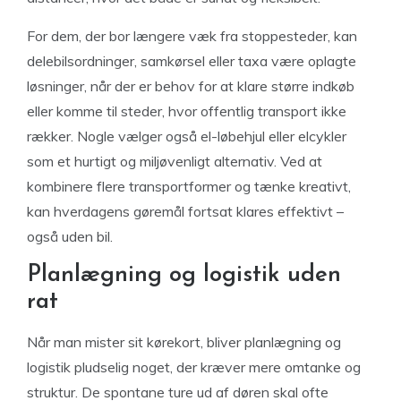
For dem, der bor længere væk fra stoppesteder, kan
delebilsordninger, samkørsel eller taxa være oplagte
løsninger, når der er behov for at klare større indkøb
eller komme til steder, hvor offentlig transport ikke
rækker. Nogle vælger også el-løbehjul eller elcykler
som et hurtigt og miljøvenligt alternativ. Ved at
kombinere flere transportformer og tænke kreativt,
kan hverdagens gøremål fortsat klares effektivt –
også uden bil.
Planlægning og logistik uden
rat
Når man mister sit kørekort, bliver planlægning og
logistik pludselig noget, der kræver mere omtanke og
struktur. De spontane ture ud af døren skal ofte