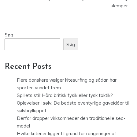
ulemper
Søg
Søg
Recent Posts
Flere danskere vælger kitesurfing og sådan har
sporten vundet frem
Spillets stil: Hård britisk fysik eller tysk taktik?
Oplevelser i sølv: De bedste eventyrlige gaveidéer til
sølvbrylluppet
Derfor dropper virksomheder den traditionelle seo-
model
Hvilke kriterier ligger til grund for rangeringer af