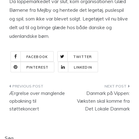
Da loppemarkedet var slut, kom organisationen Glæd
Børnene fra Mejlby og hentede det legetøj, puslespil
og spil, som ikke var blevet solgt. Legetøjet vil nu blive
delt ud til og bringe glæde hos både danske og
udenlandske børn.
FACEBOOK
TWITTER
PINTEREST
LINKEDIN
Indlægsnavigation
Ærgrelse over manglende
Danmark på Vippen:
opbakning til
Væksten skal komme fra
støttekoncert
Det Lokale Danmark
Søg