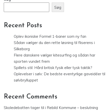
Søg
Recent Posts
Oplev ikoniske Formel 1-baner som ny fan
Sådan vælger du den rette løsning til fliserens i
Silkeborg
Flere danskere vælger kitesurfing og sådan har
sporten vundet frem
Spillets stil: Hård britisk fysik eller tysk taktik?
Oplevelser i sølv: De bedste eventyrlige gaveidéer til
sølvbrylluppet
Recent Comments
Skoledebatten tager til i Rebild Kommune – beslutning