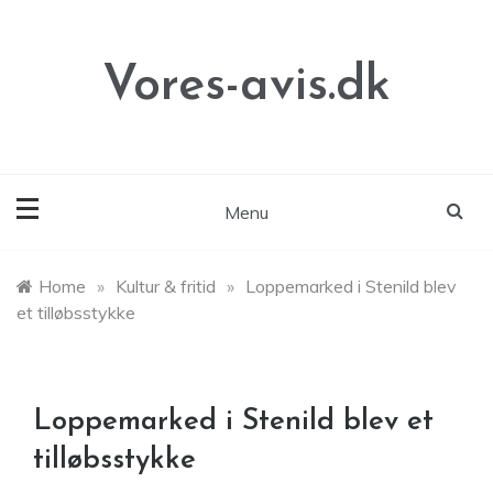
Skip
to
content
Vores-avis.dk
Menu
Home
»
Kultur & fritid
»
Loppemarked i Stenild blev
et tilløbsstykke
Loppemarked i Stenild blev et
tilløbsstykke