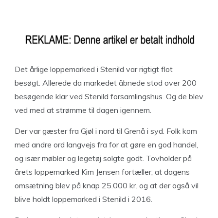
Det årlige loppemarked i Stenild var rigtigt flot
besøgt. Allerede da markedet åbnede stod over 200
besøgende klar ved Stenild forsamlingshus. Og de blev
ved med at strømme til dagen igennem.
Der var gæster fra Gjøl i nord til Grenå i syd. Folk kom
med andre ord langvejs fra for at gøre en god handel,
og især møbler og legetøj solgte godt. Tovholder på
årets loppemarked Kim Jensen fortæller, at dagens
omsætning blev på knap 25.000 kr. og at der også vil
blive holdt loppemarked i Stenild i 2016.