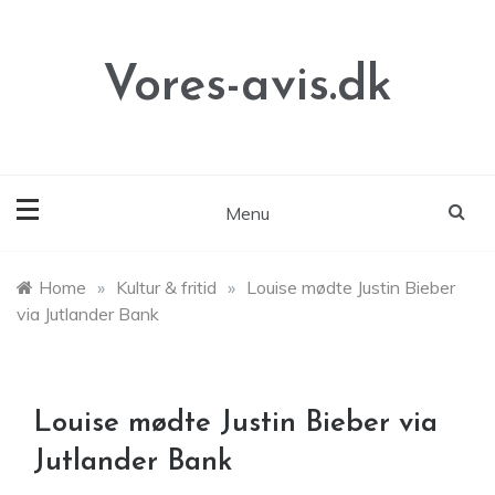
Skip
to
content
Vores-avis.dk
Menu
Home
»
Kultur & fritid
»
Louise mødte Justin Bieber
via Jutlander Bank
Louise mødte Justin Bieber via
Jutlander Bank