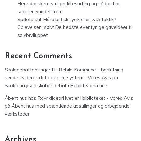
Flere danskere vælger kitesurfing og sådan har
sporten vundet frem
Spillets stil: Hård britisk fysik eller tysk taktik?
Oplevelser i sølv: De bedste eventyrlige gaveidéer til
sølvbrylluppet
Recent Comments
Skoledebatten tager til i Rebild Kommune – beslutning
sendes videre i det politiske system - Vores Avis
på
Skoleanalysen skaber debat i Rebild Kommune
Åbent hus hos Ravnkildearkivet er i biblioteket - Vores Avis
på
Åbent hus med spændende udstillinger og arbejdende
værksteder
Archives