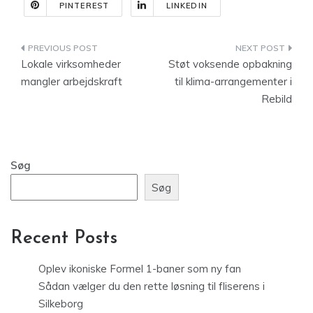
PINTEREST
LINKEDIN
Indlægsnavigation
Lokale virksomheder
Støt voksende opbakning
mangler arbejdskraft
til klima-arrangementer i
Rebild
Søg
Søg
Recent Posts
Oplev ikoniske Formel 1-baner som ny fan
Sådan vælger du den rette løsning til fliserens i
Silkeborg