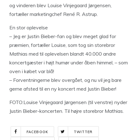
og vinderen blev Louise Vinjegaard Jørgensen,
fortæller marketingchef René R. Astrup.
En stor oplevelse
– Jeg er Justin Bieber-fan og blev meget glad for
præmien, fortæller Louise, som tog sin storebror
Mathias med til oplevelsen blandt 40.000 andre
koncertgæster i højt humør under åben himmel, – som
oven i købet var blå!
– Forventningerne blev overgået, og nu vil jeg bare
gerne afsted til en ny koncert med Justin Bieber!
FOTO:Louise Vinjegaard Jørgensen (til venstre) nyder
Justin Bieber-koncerten. Til højre storebror Mathias.
FACEBOOK
TWITTER