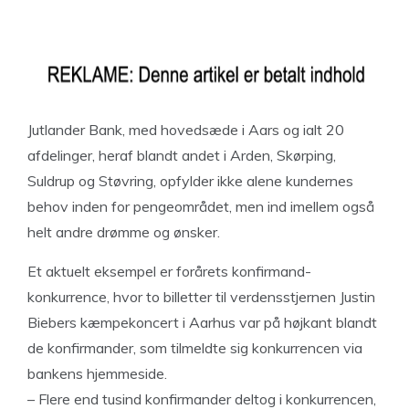
Jutlander Bank, med hovedsæde i Aars og ialt 20
afdelinger, heraf blandt andet i Arden, Skørping,
Suldrup og Støvring, opfylder ikke alene kundernes
behov inden for pengeområdet, men ind imellem også
helt andre drømme og ønsker.
Et aktuelt eksempel er forårets konfirmand-
konkurrence, hvor to billetter til verdensstjernen Justin
Biebers kæmpekoncert i Aarhus var på højkant blandt
de konfirmander, som tilmeldte sig konkurrencen via
bankens hjemmeside.
– Flere end tusind konfirmander deltog i konkurrencen,