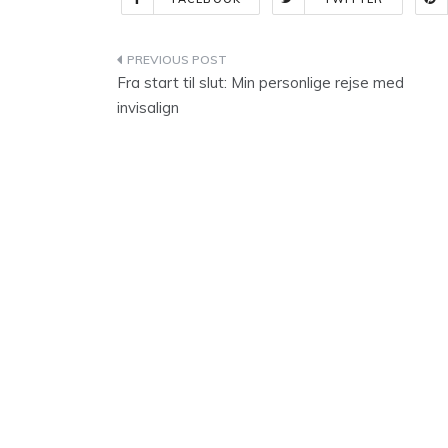
Indlægsnavigation
Fra start til slut: Min personlige rejse med
invisalign