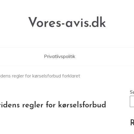
Vores-avis.dk
Privatlivspolitik
dens regler for kørselsforbud forklaret
S
dens regler for kørselsforbud
R