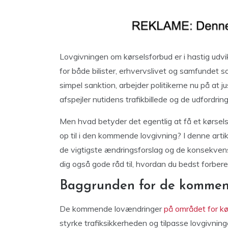
Lovgivningen om kørselsforbud er i hastig udvik
for både bilister, erhvervslivet og samfundet s
simpel sanktion, arbejder politikerne nu på at 
afspejler nutidens trafikbillede og de udfordring
Men hvad betyder det egentlig at få et kørsels
op til i den kommende lovgivning? I denne artik
de vigtigste ændringsforslag og de konsekvenser
dig også gode råd til, hvordan du bedst forbere
Baggrunden for de kommen
De kommende lovændringer
på området for kø
styrke trafiksikkerheden og tilpasse lovgivninge