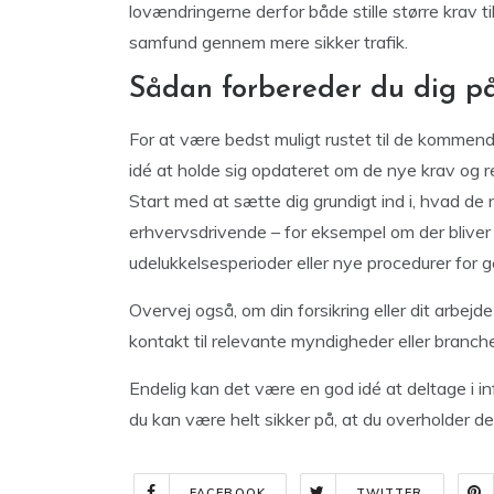
lovændringerne derfor både stille større krav t
samfund gennem mere sikker trafik.
Sådan forbereder du dig på
For at være bedst muligt rustet til de kommend
idé at holde sig opdateret om de nye krav og r
Start med at sætte dig grundigt ind i, hvad de n
erhvervsdrivende – for eksempel om der bliver
udelukkelsesperioder eller nye procedurer for 
Overvej også, om din forsikring eller dit arbej
kontakt til relevante myndigheder eller branche
Endelig kan det være en god idé at deltage i in
du kan være helt sikker på, at du overholder de 
FACEBOOK
TWITTER