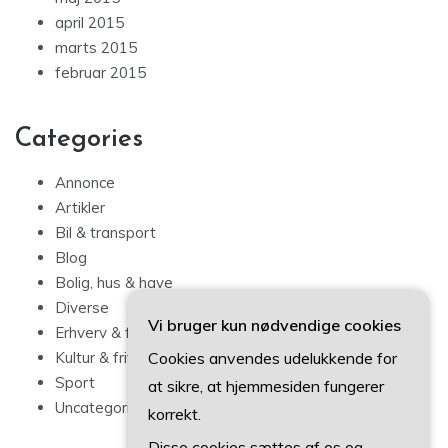
april 2015
marts 2015
februar 2015
Categories
Annonce
Artikler
Bil & transport
Blog
Bolig, hus & have
Diverse
Vi bruger kun nødvendige cookies
Erhverv & forbrug
Cookies anvendes udelukkende for
Kultur & fritid
Sport
at sikre, at hjemmesiden fungerer
Uncategorized
korrekt.
Disse cookies sættes af os og