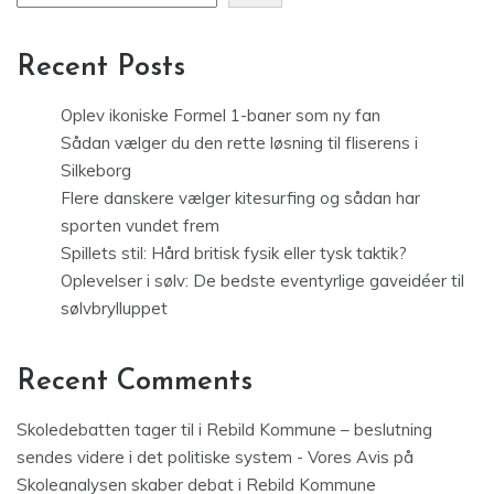
Recent Posts
Oplev ikoniske Formel 1-baner som ny fan
Sådan vælger du den rette løsning til fliserens i
Silkeborg
Flere danskere vælger kitesurfing og sådan har
sporten vundet frem
Spillets stil: Hård britisk fysik eller tysk taktik?
Oplevelser i sølv: De bedste eventyrlige gaveidéer til
sølvbrylluppet
Recent Comments
Skoledebatten tager til i Rebild Kommune – beslutning
sendes videre i det politiske system - Vores Avis
på
Skoleanalysen skaber debat i Rebild Kommune