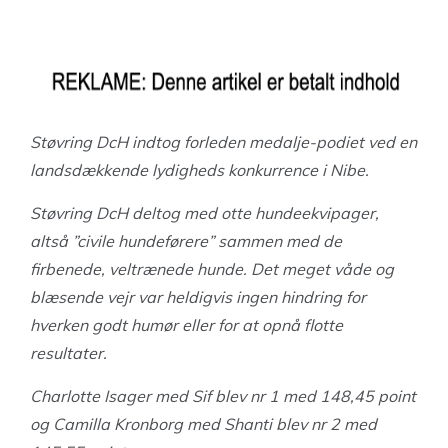
Støvring DcH indtog forleden medalje-podiet ved en
landsdækkende lydigheds konkurrence i Nibe.
Støvring DcH deltog med otte hundeekvipager,
altså ”civile hundeførere” sammen med de
firbenede, veltrænede hunde. Det meget våde og
blæsende vejr var heldigvis ingen hindring for
hverken godt humør eller for at opnå flotte
resultater.
Charlotte Isager med Sif blev nr 1 med 148,45 point
og Camilla Kronborg med Shanti blev nr 2 med