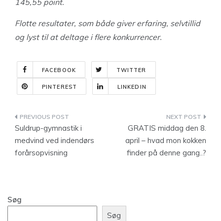
145,55 point.
Flotte resultater, som både giver erfaring, selvtillid
og lyst til at deltage i flere konkurrencer.
FACEBOOK
TWITTER
PINTEREST
LINKEDIN
Indlægsnavigation
Suldrup-gymnastik i
GRATIS middag den 8.
medvind ved indendørs
april – hvad mon kokken
forårsopvisning
finder på denne gang..?
Søg
Søg