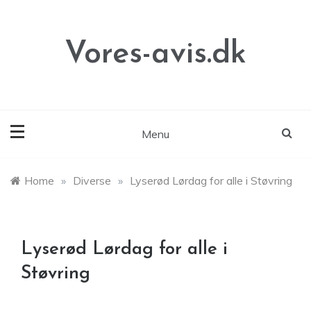
Skip
to
content
Vores-avis.dk
Menu
Home
»
Diverse
»
Lyserød Lørdag for alle i Støvring
Lyserød Lørdag for alle i
Støvring