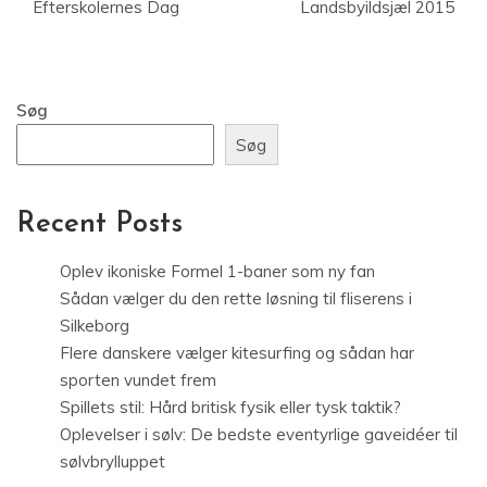
Efterskolernes Dag
Landsbyildsjæl 2015
Søg
Søg
Recent Posts
Oplev ikoniske Formel 1-baner som ny fan
Sådan vælger du den rette løsning til fliserens i
Silkeborg
Flere danskere vælger kitesurfing og sådan har
sporten vundet frem
Spillets stil: Hård britisk fysik eller tysk taktik?
Oplevelser i sølv: De bedste eventyrlige gaveidéer til
sølvbrylluppet