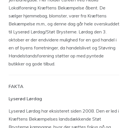
Lokalforening Kræftens Bekæmpelse åbent. De
sælger hjemmebag, blomster, varer fra Kræftens
Bekæmpelse m.m., og denne dag går hele overskuddet
til Lyserød Lørdag/Støt Brysterne. Lørdag den 3.
oktober er der endvidere mulighed for en god handel i
en af byens forretninger, da handelslivet og Støvring
Handelstandsforening støtter op med pyntede
butikker og gode tilbud.
FAKTA
Lyserød Lørdag
Lyserød Lørdag har eksisteret siden 2008. Den er led i
Kræftens Bekæmpelses landsdækkende Støt
Brysterne kampagne, hvor der sættes fokus på og