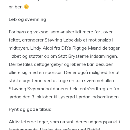
pr. ben
Løb og svømning
For børn og voksne, som ønsker lidt mere fart over
feltet, arrangerer Støvring Løbeklub et motionsløb i
midtbyen. Lindy Aldal fra DR’s Rigtige Mænd deltager
i løbet og støtter op om Støt Brysterne indsamlingen.
Der betales deltagergebyr og løberne kan desuden
alliere sig med en sponsor. Der er også mulighed for at
støtte brysterne ved at tage en tur i svømmehallen.
Støvring Svømmehal donerer hele entréindtægten fra
lørdag den 3. oktober til Lyserød Lørdag indsamlingen.
Pynt og gode tilbud
Aktiviteterne tager, som nævnt, deres udgangspunkt i
Jernbanegade. Her holder cafeen ved Rebild