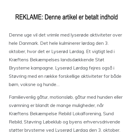
Denne uge vil det vrimle med lyserøde aktiviteter over
hele Danmark. Det hele kulminerer lørdag den 3.
oktober, hvor det er Lyserød Lørdag. Et vigtigt led i
Kræftens Bekæmpelses landsdækkende Støt
Brysterne kampagne. Lyserød Lørdag fejres også i
Støvring med en række forskellige aktiviteter for både
børn, voksne og hunde…
Familievenlig gåtur, motionsløb, gåtur med hunden eller
svømning er blandt de mange muligheder, når
Kræftens Bekæmpelse Rebild Lokalforening, Sund
Rebild, Støvring Løbeklub og byens erhvervsdrivende
støtter brysterne ved Lyserød Lørdag den 3. oktober.