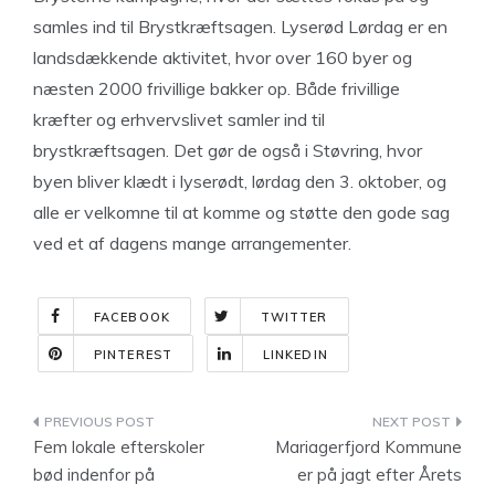
samles ind til Brystkræftsagen. Lyserød Lørdag er en
landsdækkende aktivitet, hvor over 160 byer og
næsten 2000 frivillige bakker op. Både frivillige
kræfter og erhvervslivet samler ind til
brystkræftsagen. Det gør de også i Støvring, hvor
byen bliver klædt i lyserødt, lørdag den 3. oktober, og
alle er velkomne til at komme og støtte den gode sag
ved et af dagens mange arrangementer.
FACEBOOK
TWITTER
PINTEREST
LINKEDIN
Indlægsnavigation
Fem lokale efterskoler
Mariagerfjord Kommune
bød indenfor på
er på jagt efter Årets