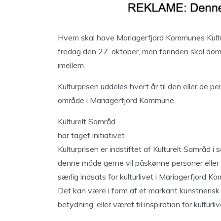
Hvem skal have Mariagerfjord Kommunes Kulturpr
fredag den 27. oktober, men forinden skal d
imellem.
Kulturprisen uddeles hvert år til den eller de pe
område i Mariagerfjord Kommune.
Kulturelt Samråd
har taget initiativet
Kulturprisen er indstiftet af Kulturelt Samråd i
denne måde gerne vil påskønne personer eller
særlig indsats for kulturlivet i Mariagerfjord K
Det kan være i form af et markant kunstnerisk 
betydning, eller været til inspiration for kulturl