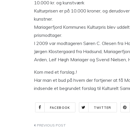
10.000 kr. og kunstværk
Kulturprisen er på 10.000 kroner, og derudover
kunstner.
Mariagerfjord Kommunes Kulturpris blev uddelt
prismodtager.
I 2009 var modtageren Søren C. Olesen fra Ho
Jørgen Klostergaard fra Hadsund, Mariagerfjord
Arden, Leif Høgh Mariager og Svend Nielsen, H
Kom med et forslag..!
Har man et bud på hvem der fortjener at få M
indsende et begrundet forslag til Kulturelt Samr
FACEBOOK
TWITTER
Indlægsnavigation