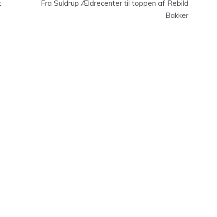
t
Fra Suldrup Ældrecenter til toppen af Rebild
Bakker