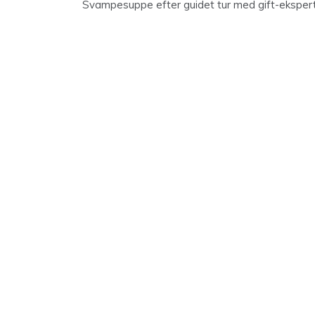
Svampesuppe efter guidet tur med gift-eksper