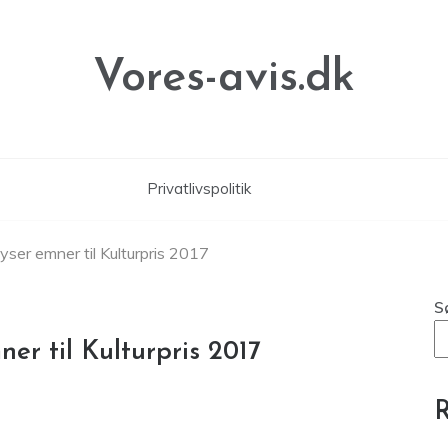
Vores-avis.dk
Privatlivspolitik
lyser emner til Kulturpris 2017
S
ner til Kulturpris 2017
R