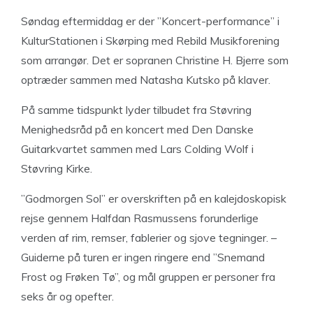
Søndag eftermiddag er der ”Koncert-performance” i
KulturStationen i Skørping med Rebild Musikforening
som arrangør. Det er sopranen Christine H. Bjerre som
optræder sammen med Natasha Kutsko på klaver.
På samme tidspunkt lyder tilbudet fra Støvring
Menighedsråd på en koncert med Den Danske
Guitarkvartet sammen med Lars Colding Wolf i
Støvring Kirke.
”Godmorgen Sol” er overskriften på en kalejdoskopisk
rejse gennem Halfdan Rasmussens forunderlige
verden af rim, remser, fablerier og sjove tegninger. –
Guiderne på turen er ingen ringere end ”Snemand
Frost og Frøken Tø”, og mål gruppen er personer fra
seks år og opefter.