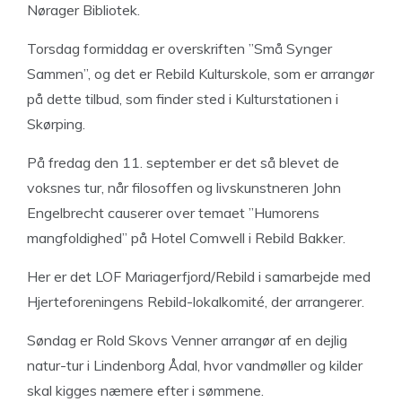
Nørager Bibliotek.
Torsdag formiddag er overskriften ”Små Synger
Sammen”, og det er Rebild Kulturskole, som er arrangør
på dette tilbud, som finder sted i Kulturstationen i
Skørping.
På fredag den 11. september er det så blevet de
voksnes tur, når filosoffen og livskunstneren John
Engelbrecht causerer over temaet ”Humorens
mangfoldighed” på Hotel Comwell i Rebild Bakker.
Her er det LOF Mariagerfjord/Rebild i samarbejde med
Hjerteforeningens Rebild-lokalkomité, der arrangerer.
Søndag er Rold Skovs Venner arrangør af en dejlig
natur-tur i Lindenborg Ådal, hvor vandmøller og kilder
skal kigges næmere efter i sømmene.