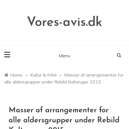
Skip
to
content
Vores-avis.dk
Menu
Home
»
Kultur & fritid
»
Masser af arrangementer for
alle aldersgrupper under Rebild Kulturuger 2015
Masser af arrangementer for
alle aldersgrupper under Rebild