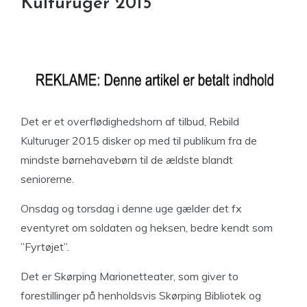
Kulturuger 2015
Det er et overflødighedshorn af tilbud, Rebild
Kulturuger 2015 disker op med til publikum fra de
mindste børnehavebørn til de ældste blandt
seniorerne.
Onsdag og torsdag i denne uge gælder det fx
eventyret om soldaten og heksen, bedre kendt som
”Fyrtøjet”.
Det er Skørping Marionetteater, som giver to
forestillinger på henholdsvis Skørping Bibliotek og