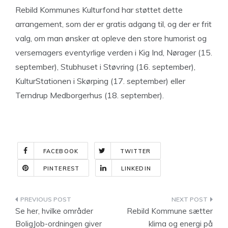
Rebild Kommunes Kulturfond har støttet dette
arrangement, som der er gratis adgang til, og der er frit
valg, om man ønsker at opleve den store humorist og
versemagers eventyrlige verden i Kig Ind, Nørager (15.
september), Stubhuset i Støvring (16. september),
KulturStationen i Skørping (17. september) eller
Terndrup Medborgerhus (18. september).
FACEBOOK
TWITTER
PINTEREST
LINKEDIN
Indlægsnavigation
Se her, hvilke områder
Rebild Kommune sætter
BoligJob-ordningen giver
klima og energi på