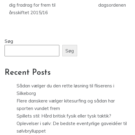
dig fradrag for frem til
dagsordenen
årsskiftet 2015/16
Søg
Søg
Recent Posts
Sådan vælger du den rette løsning til fliserens i
Silkeborg
Flere danskere vælger kitesurfing og sådan har
sporten vundet frem
Spillets stil: Hård britisk fysik eller tysk taktik?
Oplevelser i sølv: De bedste eventyrlige gaveidéer til
sølvbrylluppet