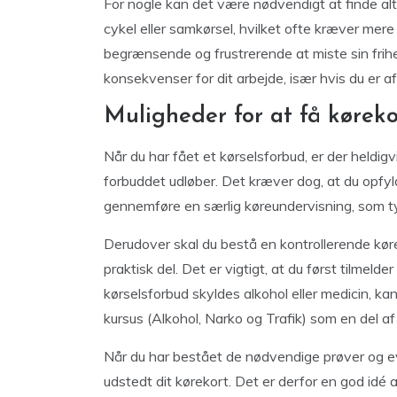
For nogle kan det være nødvendigt at finde alt
cykel eller samkørsel, hvilket ofte kræver mer
begrænsende og frustrerende at miste sin frihe
konsekvenser for dit arbejde, især hvis du er a
Muligheder for at få køreko
Når du har fået et kørselsforbud, er der heldigvi
forbuddet udløber. Det kræver dog, at du opfyld
gennemføre en særlig køreundervisning, som typ
Derudover skal du bestå en kontrollerende kør
praktisk del. Det er vigtigt, at du først tilmelde
kørselsforbud skyldes alkohol eller medicin,
kursus (Alkohol, Narko og Trafik) som en del a
Når du har bestået de nødvendige prøver og e
udstedt dit kørekort. Det er derfor en god idé 