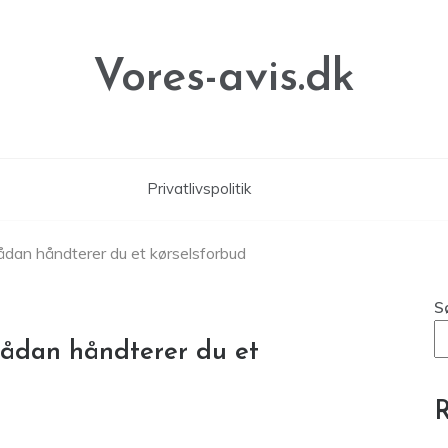
Vores-avis.dk
Privatlivspolitik
Sådan håndterer du et kørselsforbud
S
 Sådan håndterer du et
R