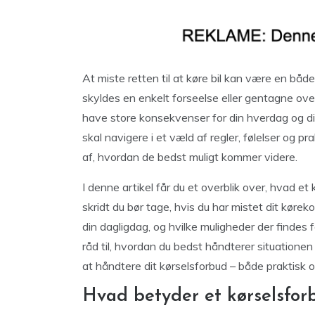
At miste retten til at køre bil kan være en bå
skyldes en enkelt forseelse eller gentagne ove
have store konsekvenser for din hverdag og din 
skal navigere i et væld af regler, følelser og pr
af, hvordan de bedst muligt kommer videre.
I denne artikel får du et overblik over, hvad e
skridt du bør tage, hvis du har mistet dit køre
din dagligdag, og hvilke muligheder der findes fo
råd til, hvordan du bedst håndterer situationen
at håndtere dit kørselsforbud – både praktisk 
Hvad betyder et kørselsfor