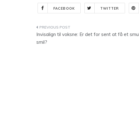
FACEBOOK
TWITTER
Indlægsnavigation
Invisalign til voksne: Er det for sent at få et smu
smil?