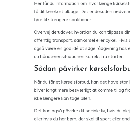
Her får du information om, hvor længe kørselsf
få dit kørekort tilbage. Det er desuden nødvendi
føre til strengere sanktioner.
Overvej derudover, hvordan du kan tilpasse din
offentlig transport, samkørsel eller cykel. Hvis 
også være en god idé at søge rådgivning hos en
du håndterer situationen korrekt fra starten.
Sådan påvirker kørselsforb
Når du får et kørselsforbud, kan det have stor 
bliver langt mere besværligt at komme til og fra a
ikke længere kan tage bilen.
Det kan også påvirke dit sociale liv, hvis du pl
eller hvis du har børn, der skal til sport eller and