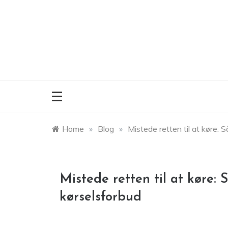
Skip
to
content
Home
»
Blog
»
Mistede retten til at køre: 
Mistede retten til at køre:
kørselsforbud