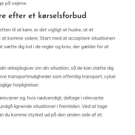
ge på vejene.
e efter et kørselsforbud
n til at køre, er det vigtigt at huske, at et
igt at komme videre. Start med at acceptere situationen
 sætte dig ind i de regler og krav, der gælder for at
din arbejdsgiver om din situation, så de kan støtte dig
tive transportmuligheder som offentlig transport, cykel
glige forpligtelser.
kørevaner og, hvis nødvendigt, deltage i relevante
t undgå lignende situationer i fremtiden. Ved at tage
kan du komme styrket ud på den anden side af et