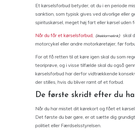
Et kørselsforbud betyder, at du i en periode mis
sanktion, som typisk gives ved alvorlige eller
spirituskørsel, meget høj fart eller kørsel uden f
Når du får et kørselsforbud,
skal d
motorcykel eller andre motorkøretøjer, før for
For at få retten til at køre igen skal du som r
teoriprøve, og i visse tilfælde skal du også gen
kørselsforbud har derfor vidtrækkende konsekve
der stilles, hvis du bliver ramt af et forbud.
De første skridt efter du ha
Når du har mistet dit kørekort og fået et kørsels
Det første du bør gøre, er at sætte dig grundig
politiet eller Færdselsstyrelsen.