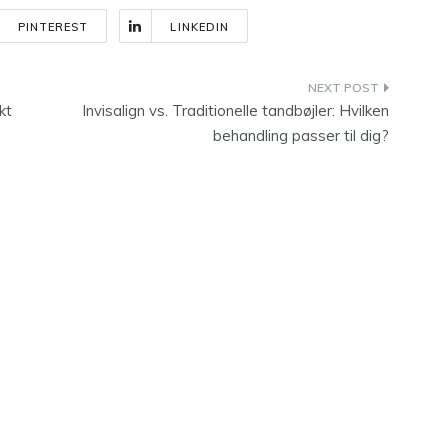
PINTEREST
LINKEDIN
kt
Invisalign vs. Traditionelle tandbøjler: Hvilken
behandling passer til dig?