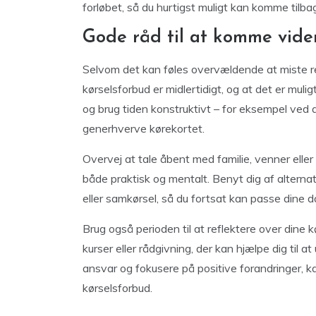
forløbet, så du hurtigst muligt kan komme tilba
Gode råd til at komme vider
Selvom det kan føles overvældende at miste rette
kørselsforbud er midlertidigt, og at det er mul
og brug tiden konstruktivt – for eksempel ved at
generhverve kørekortet.
Overvej at tale åbent med familie, venner eller 
både praktisk og mentalt. Benyt dig af alterna
eller samkørsel, så du fortsat kan passe dine da
Brug også perioden til at reflektere over dine 
kurser eller rådgivning, der kan hjælpe dig til a
ansvar og fokusere på positive forandringer, 
kørselsforbud.