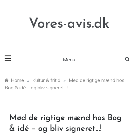
Skip
to
content
Vores-avis.dk
Menu
Home
»
Kultur & fritid
»
Mød de rigtige mænd hos
Bog & idé – og bliv signeret…!
Mød de rigtige mænd hos Bog
& idé – og bliv signeret…!