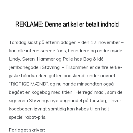
Torsdag sidst på eftermiddagen – den 12. november –
kan alle interesserede fans, beundrere og andre møde
Lindy, Søren, Hammer og Palle hos Bog & idé,
Jernbanegade i Støvring. – Tilsammen er de fire ærke-
jyske håndværker-gutter landskendt under navnet
”RIGTIGE MÆND”, og nu har de minsandten også
begået en kogebog med titlen ”Herrego’ mad”, som de
signerer i Støvrings nye boghandel på torsdag, – hvor
kogebogen iøvrigt samtidig kan købes til en helt
speciel rabat-pris.
Forlaget skriver: