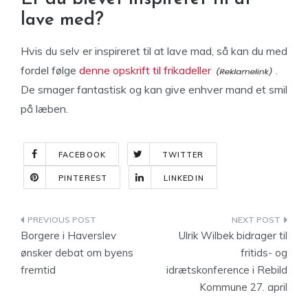
lave med?
Hvis du selv er inspireret til at lave mad, så kan du med
fordel følge
denne opskrift til frikadeller
.
De smager fantastisk og kan give enhver mand et smil
på læben.
FACEBOOK
TWITTER
PINTEREST
LINKEDIN
Indlægsnavigation
Borgere i Haverslev
Ulrik Wilbek bidrager til
ønsker debat om byens
fritids- og
fremtid
idrætskonference i Rebild
Kommune 27. april