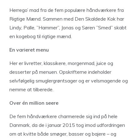
Herrego’ mad fra de fem populære håndværkere fra
Rigtige Mænd. Sammen med Den Skaldede Kok har
Lindy, Palle, ”Hammer”, Jonas og Søren ”Smed” skabt
en kogebog til rigtige mænd.
En varieret menu
Her er livretter, klassikere, morgenmad, juice og
desserter på menuen. Opskrifterne indeholder
selvfølgelig smuglergrøntsager og er velsmagende og
nemme at tilberede.
Over én million seere
De fem håndværkere charmerede sig ind på hele
Danmark, da de i januar 2015 tog imod udfordringen
om at kvitte både smøger, basser og bajere – og