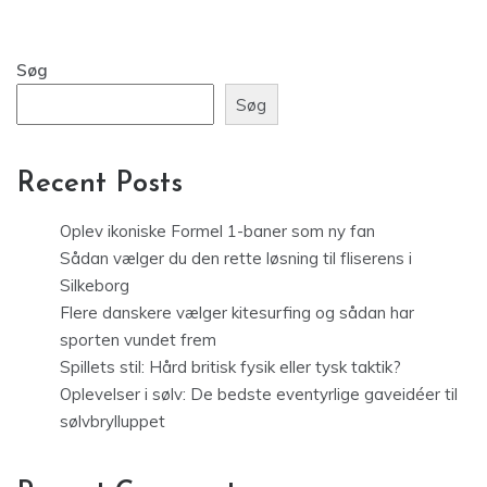
Søg
Søg
Recent Posts
Oplev ikoniske Formel 1-baner som ny fan
Sådan vælger du den rette løsning til fliserens i
Silkeborg
Flere danskere vælger kitesurfing og sådan har
sporten vundet frem
Spillets stil: Hård britisk fysik eller tysk taktik?
Oplevelser i sølv: De bedste eventyrlige gaveidéer til
sølvbrylluppet