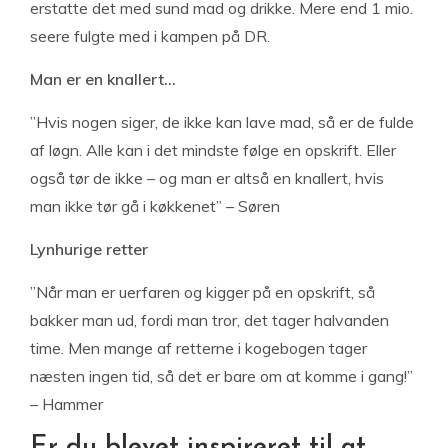
erstatte det med sund mad og drikke. Mere end 1 mio.
seere fulgte med i kampen på DR.
Man er en knallert…
”Hvis nogen siger, de ikke kan lave mad, så er de fulde
af løgn. Alle kan i det mindste følge en opskrift. Eller
også tør de ikke – og man er altså en knallert, hvis
man ikke tør gå i køkkenet” – Søren
Lynhurige retter
”Når man er uerfaren og kigger på en opskrift, så
bakker man ud, fordi man tror, det tager halvanden
time. Men mange af retterne i kogebogen tager
næsten ingen tid, så det er bare om at komme i gang!”
– Hammer
Er du blevet inspireret til at