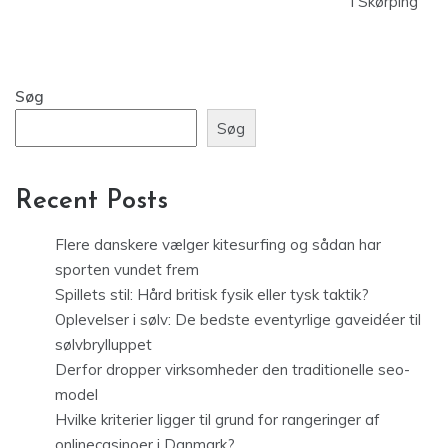
i Skørping
Søg
Søg
Recent Posts
Flere danskere vælger kitesurfing og sådan har
sporten vundet frem
Spillets stil: Hård britisk fysik eller tysk taktik?
Oplevelser i sølv: De bedste eventyrlige gaveidéer til
sølvbrylluppet
Derfor dropper virksomheder den traditionelle seo-
model
Hvilke kriterier ligger til grund for rangeringer af
onlinecasinoer i Danmark?