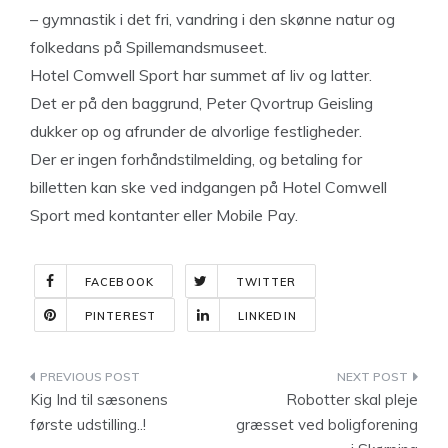
– gymnastik i det fri, vandring i den skønne natur og
folkedans på Spillemandsmuseet.
Hotel Comwell Sport har summet af liv og latter.
Det er på den baggrund, Peter Qvortrup Geisling
dukker op og afrunder de alvorlige festligheder.
Der er ingen forhåndstilmelding, og betaling for
billetten kan ske ved indgangen på Hotel Comwell
Sport med kontanter eller Mobile Pay.
FACEBOOK
TWITTER
PINTEREST
LINKEDIN
Indlægsnavigation
Kig Ind til sæsonens
Robotter skal pleje
første udstilling..!
græsset ved boligforening