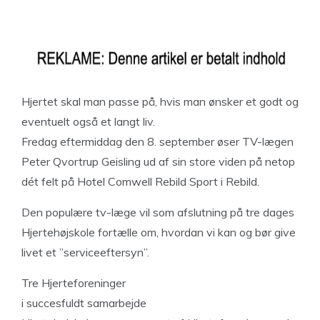
Hjertet skal man passe på, hvis man ønsker et godt og
eventuelt også et langt liv.
Fredag eftermiddag den 8. september øser TV-lægen
Peter Qvortrup Geisling ud af sin store viden på netop
dét felt på Hotel Comwell Rebild Sport i Rebild.
Den populære tv-læge vil som afslutning på tre dages
Hjertehøjskole fortælle om, hvordan vi kan og bør give
livet et ”serviceeftersyn”.
Tre Hjerteforeninger
i succesfuldt samarbejde