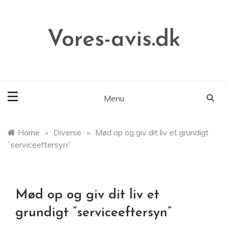
Skip
to
content
Vores-avis.dk
Menu
Home
»
Diverse
»
Mød op og giv dit liv et grundigt
”serviceeftersyn”
Mød op og giv dit liv et
grundigt ”serviceeftersyn”