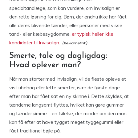
specialtandlæge, som kan vurdere, om Invisalign er
den rette løsning for dig. Børn, der endnu ikke har fået
alle deres blivende tænder, eller personer med visse
tand- eller kæbesygdomme,
er typisk heller ikke
kandidater til Invisalign.
Smerte, tale og dagligdag:
Hvad oplever man?
Når man starter med Invisalign, vil de fleste opleve et
vist ubehag eller lette smerter, især de første dage
efter man har fået sat en ny skinne i. Dette skyldes, at
tænderne langsomt flyttes, hvilket kan gøre gummer
og tænder ømme – en følelse, der minder om den man
kan få efter at have tygget meget tyggegummi eller
fået traditionel bøjle på.