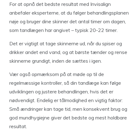
For at opnå det bedste resultat med Invisalign
anbefaler eksperterne, at du følger behandlingsplanen
nøje og bruger dine skinner det antal timer om dagen,
som tandlægen har angivet – typisk 20-22 timer.
Det er vigtigt at tage skinnerne ud, når du spiser og
drikker andet end vand, og at børste tænder og rense
skinnerne grundigt, inden de sættes i igen.
Vær også opmærksom på at møde op til de
regelmæssige kontroller, så din tandlæge kan følge
udviklingen og justere behandlingen, hvis det er
nødvendigt. Endelig er tålmodighed en vigtig faktor:
Små ændringer kan tage tid, men konsekvent brug og
god mundhygiejne giver det bedste og mest holdbare
resultat.