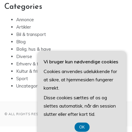
Categories
Annonce
Artikler
Bil & transport
Blog
Bolig, hus & have
Diverse
Vi bruger kun nødvendige cookies
Erhverv & forbrug
Cookies anvendes udelukkende for
Kultur & fritid
Sport
at sikre, at hjemmesiden fungerer
Uncategorized
korrekt.
Disse cookies sættes af os og
slettes automatisk, når din session
slutter eller efter kort tid.
© ALL RIGHTS RESERVED 2022
OK