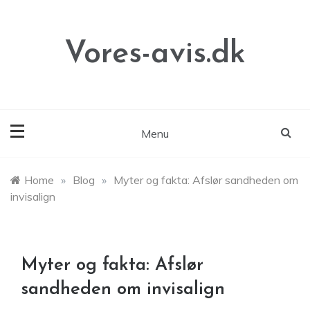
Skip
to
content
Vores-avis.dk
Menu
Home
»
Blog
»
Myter og fakta: Afslør sandheden om
invisalign
Myter og fakta: Afslør
sandheden om invisalign