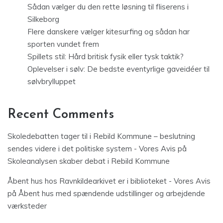
Sådan vælger du den rette løsning til fliserens i
Silkeborg
Flere danskere vælger kitesurfing og sådan har
sporten vundet frem
Spillets stil: Hård britisk fysik eller tysk taktik?
Oplevelser i sølv: De bedste eventyrlige gaveidéer til
sølvbrylluppet
Recent Comments
Skoledebatten tager til i Rebild Kommune – beslutning
sendes videre i det politiske system - Vores Avis
på
Skoleanalysen skaber debat i Rebild Kommune
Åbent hus hos Ravnkildearkivet er i biblioteket - Vores Avis
på
Åbent hus med spændende udstillinger og arbejdende
værksteder