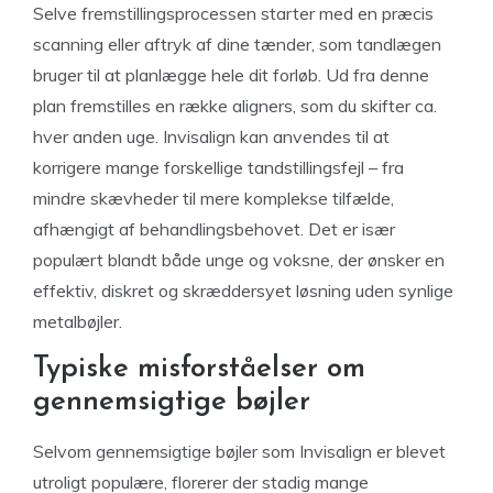
Selve fremstillingsprocessen starter med en præcis
scanning eller aftryk af dine tænder, som tandlægen
bruger til at planlægge hele dit forløb. Ud fra denne
plan fremstilles en række aligners, som du skifter ca.
hver anden uge. Invisalign kan anvendes til at
korrigere mange forskellige tandstillingsfejl – fra
mindre skævheder til mere komplekse tilfælde,
afhængigt af behandlingsbehovet. Det er især
populært blandt både unge og voksne, der ønsker en
effektiv, diskret og skræddersyet løsning uden synlige
metalbøjler.
Typiske misforståelser om
gennemsigtige bøjler
Selvom gennemsigtige bøjler som Invisalign er blevet
utroligt populære, florerer der stadig mange