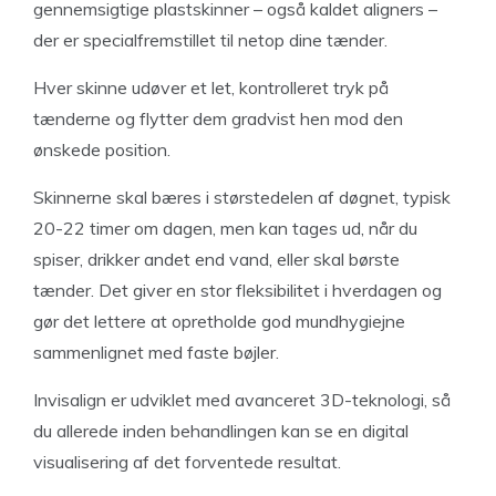
gennemsigtige plastskinner – også kaldet aligners –
der er specialfremstillet til netop dine tænder.
Hver skinne udøver et let, kontrolleret tryk på
tænderne og flytter dem gradvist hen mod den
ønskede position.
Skinnerne skal bæres i størstedelen af døgnet, typisk
20-22 timer om dagen, men kan tages ud, når du
spiser, drikker andet end vand, eller skal børste
tænder. Det giver en stor fleksibilitet i hverdagen og
gør det lettere at opretholde god mundhygiejne
sammenlignet med faste bøjler.
Invisalign er udviklet med avanceret 3D-teknologi, så
du allerede inden behandlingen kan se en digital
visualisering af det forventede resultat.