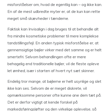
misforståelser om, hvad de egentlig kan – og ikke kan.
En af de mest udbredte myter er, at de kun kan rette
meget små skævheder i tænderne.
Faktisk kan Invisalign i dag bruges til at behandle alt
fra mindre kosmetiske problemer til mere komplekse
tandstillingsfejl. En anden typisk misforståelse er, at
gennemsigtige bøjler virker med det samme og er helt
smertefri. Selvom behandlingen ofte er mere
behagelig end traditionelle bøjler, vil de fleste opleve
let ømhed, især i starten af hvert nyt sæt skinner.
Endelig tror mange, at bøjlerne er helt usynlige og slet
ikke kan ses. Selvom de er meget diskrete, vil
opmærksomme personer ofte kunne ane dem tæt på.
Det er derfor vigtigt at kende forskel på
markedsføringsløfter og den virkelige oplevelse, så