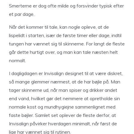
Smerterne er dog ofte milde og forsvinder typisk efter
et par dage.
Når det kommer til tale, kan nogle opleve, at de
lispelidt i starten, især de første timer eller dage, indtil
tungen har vænnet sig til skinnerne. For langt de fleste
går dette hurtigt over, og man kan tale næsten helt
normalt.
I dagligdagen er Invisalign designet til at være diskret,
så mange glemmer nærmest, at de har bøjle på. Man
tager skinnerne ud, når man spiser og drikker andet
end vand, hvilket gør det nemmere at opretholde sin
normale kost og mundhygiejne sammenlignet med
faste bøjler. Samlet set oplever de fleste derfor, at
Invisalign påvirker hverdagen minimalt, når først de
lige har vænnet sig til rutinen.