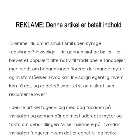
Drømmer du om et smukt smil uden synlige
togskinner? Invisalign – de gennemsigtige bøjler – er
blevet et populært alternativ til traditionelle tandbøjler,
men rundt om behandlingen florerer der mange myter
og misforståelser. Hvad kan Invisalign egentlig, hvem
kan få det, og er det så smertefrit og diskret, som
reklamerne lover?
I denne artikel tager vi dig med bag facaden på
Invisalign og gennemgår de mest udbredte myter og
fakta om behandlingen. Vi ser nærmere på, hvordan
Invisalign fungerer, hvem det er egnet til, og hvilke