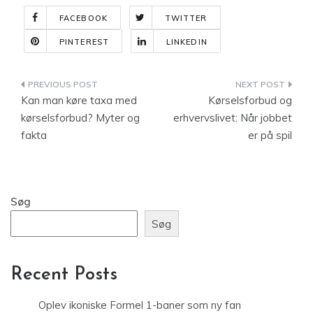
FACEBOOK
TWITTER
PINTEREST
LINKEDIN
Indlægsnavigation
Kan man køre taxa med
Kørselsforbud og
kørselsforbud? Myter og
erhvervslivet: Når jobbet
fakta
er på spil
Søg
Søg
Recent Posts
Oplev ikoniske Formel 1-baner som ny fan