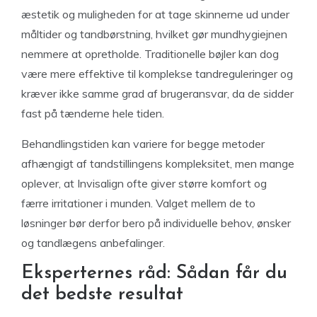
æstetik og muligheden for at tage skinnerne ud under
måltider og tandbørstning, hvilket gør mundhygiejnen
nemmere at opretholde. Traditionelle bøjler kan dog
være mere effektive til komplekse tandreguleringer og
kræver ikke samme grad af brugeransvar, da de sidder
fast på tænderne hele tiden.
Behandlingstiden kan variere for begge metoder
afhængigt af tandstillingens kompleksitet, men mange
oplever, at Invisalign ofte giver større komfort og
færre irritationer i munden. Valget mellem de to
løsninger bør derfor bero på individuelle behov, ønsker
og tandlægens anbefalinger.
Eksperternes råd: Sådan får du
det bedste resultat