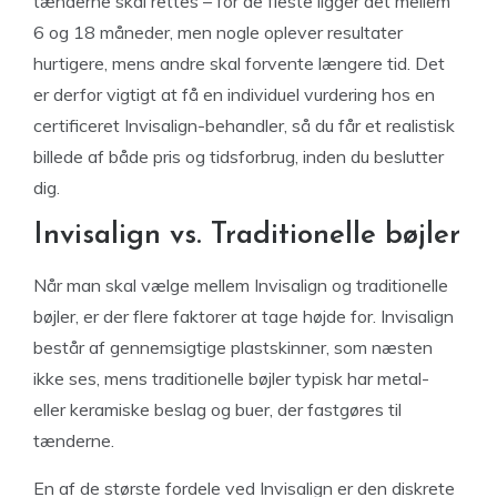
tænderne skal rettes – for de fleste ligger det mellem
6 og 18 måneder, men nogle oplever resultater
hurtigere, mens andre skal forvente længere tid. Det
er derfor vigtigt at få en individuel vurdering hos en
certificeret Invisalign-behandler, så du får et realistisk
billede af både pris og tidsforbrug, inden du beslutter
dig.
Invisalign vs. Traditionelle bøjler
Når man skal vælge mellem Invisalign og traditionelle
bøjler, er der flere faktorer at tage højde for. Invisalign
består af gennemsigtige plastskinner, som næsten
ikke ses, mens traditionelle bøjler typisk har metal-
eller keramiske beslag og buer, der fastgøres til
tænderne.
En af de største fordele ved Invisalign er den diskrete