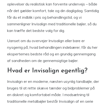
oplevelser du realistisk kan forvente undervejs – både
når det gælder komfort, tale og din dagligdag. Samtidig
får du et indblik i pris og behandlingstid, og vi
sammenligner Invisalign med traditionelle bøjler, så du
kan træffe det bedste valg for dig.
Uanset om du overvejer Invisalign eller bare er
nysgerrig på, hvad behandlingen indebærer, får du her
eksperternes bedste råd og en grundig gennemgang
af sandheden om de gennemsigtige bøjler.
Hvad er Invisalign egentlig?
Invisalign er en moderne, næsten usynlig tandbøjle, der
bruges til at rette skæve tænder og bidproblemer på
en diskret og komfortabel måde. I modsætning til
traditionelle metalbøjler består Invisalign af en serie