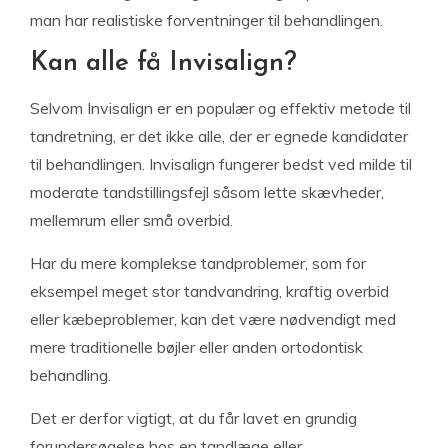
man har realistiske forventninger til behandlingen.
Kan alle få Invisalign?
Selvom Invisalign er en populær og effektiv metode til
tandretning, er det ikke alle, der er egnede kandidater
til behandlingen. Invisalign fungerer bedst ved milde til
moderate tandstillingsfejl såsom lette skævheder,
mellemrum eller små overbid.
Har du mere komplekse tandproblemer, som for
eksempel meget stor tandvandring, kraftig overbid
eller kæbeproblemer, kan det være nødvendigt med
mere traditionelle bøjler eller anden ortodontisk
behandling.
Det er derfor vigtigt, at du får lavet en grundig
forundersøgelse hos en tandlæge eller