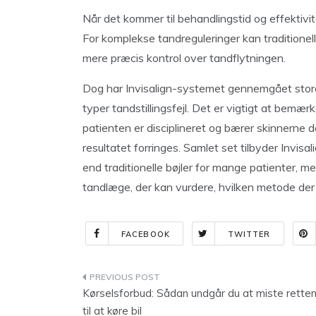
Når det kommer til behandlingstid og effektivi
For komplekse tandreguleringer kan traditionel
mere præcis kontrol over tandflytningen.
Dog har Invisalign-systemet gennemgået store 
typer tandstillingsfejl. Det er vigtigt at bemær
patienten er disciplineret og bærer skinnerne 
resultatet forringes. Samlet set tilbyder Invisa
end traditionelle bøjler for mange patienter, me
tandlæge, der kan vurdere, hvilken metode der 
FACEBOOK
TWITTER
Indlægsnavigation
Kørselsforbud: Sådan undgår du at miste rette
til at køre bil