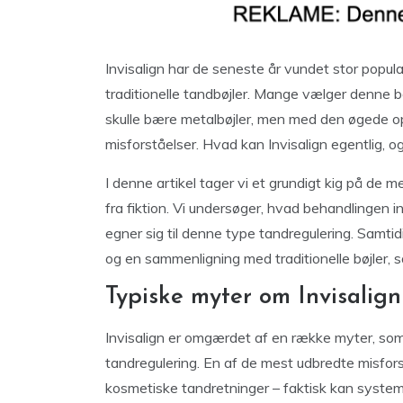
Invisalign har de seneste år vundet stor popula
traditionelle tandbøjler. Mange vælger denne 
skulle bære metalbøjler, men med den øgede
misforståelser. Hvad kan Invisalign egentlig, o
I denne artikel tager vi et grundigt kig på de 
fra fiktion. Vi undersøger, hvad behandlingen 
egner sig til denne type tandregulering. Samtidi
og en sammenligning med traditionelle bøjler, så
Typiske myter om Invisalign
Invisalign er omgærdet af en række myter, som
tandregulering. En af de mest udbredte misforst
kosmetiske tandretninger – faktisk kan systeme