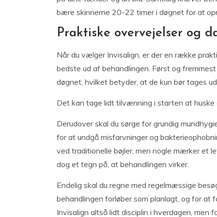
bære skinnerne 20-22 timer i døgnet for at opn
Praktiske overvejelser og d
Når du vælger Invisalign, er der en række prakti
bedste ud af behandlingen. Først og fremmest 
døgnet, hvilket betyder, at de kun bør tages ud,
Det kan tage lidt tilvænning i starten at huske 
Derudover skal du sørge for grundig mundhygi
for at undgå misfarvninger og bakterieophobni
ved traditionelle bøjler, men nogle mærker et let
dog et tegn på, at behandlingen virker.
Endelig skal du regne med regelmæssige besøg 
behandlingen forløber som planlagt, og for at 
Invisalign altså lidt disciplin i hverdagen, men 