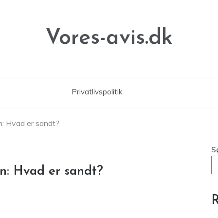
Vores-avis.dk
Privatlivspolitik
n: Hvad er sandt?
S
gn: Hvad er sandt?
R