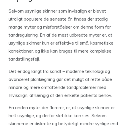
Selvom usynlige skinner som Invisalign er blevet
utroligt populære de seneste år, findes der stadig
mange myter og misforståelser om denne form for
tandregulering. En af de mest udbredte myter er, at
usynlige skinner kun er effektive til små, kosmetiske
korrektioner, og ikke kan bruges til mere komplekse
tandstillingsfejl.
Det er dog langt fra sandt – moderne teknologi og
avanceret planlægning gør det muligt at rette både
mindre og mere omfattende tandproblemer med
Invisalign, afhængig af den enkelte patients behov.
En anden myte, der florerer, er, at usynlige skinner er
helt usynlige, og derfor slet ikke kan ses. Selvom
skinnerne er diskrete og betydeligt mindre synlige end