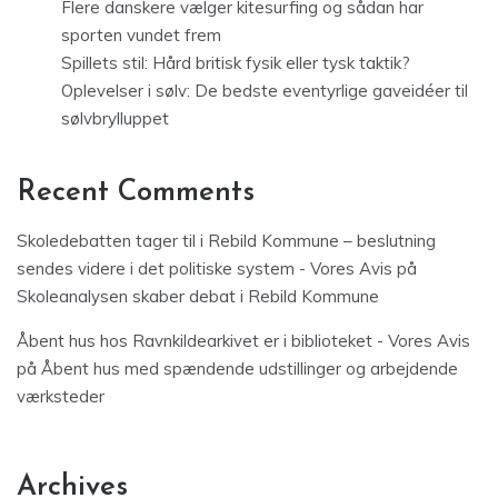
Flere danskere vælger kitesurfing og sådan har
sporten vundet frem
Spillets stil: Hård britisk fysik eller tysk taktik?
Oplevelser i sølv: De bedste eventyrlige gaveidéer til
sølvbrylluppet
Recent Comments
Skoledebatten tager til i Rebild Kommune – beslutning
sendes videre i det politiske system - Vores Avis
på
Skoleanalysen skaber debat i Rebild Kommune
Åbent hus hos Ravnkildearkivet er i biblioteket - Vores Avis
på
Åbent hus med spændende udstillinger og arbejdende
værksteder
Archives