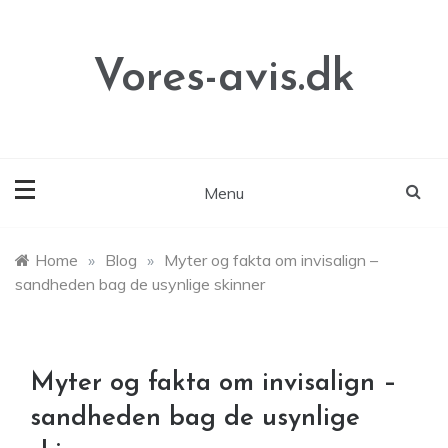
Skip
to
content
Vores-avis.dk
Menu
Home
»
Blog
»
Myter og fakta om invisalign –
sandheden bag de usynlige skinner
Myter og fakta om invisalign –
sandheden bag de usynlige