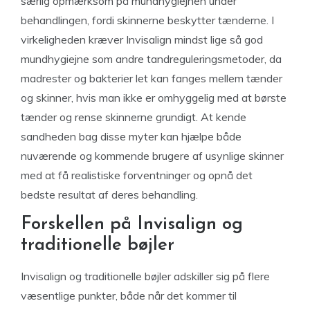
særlig opmærksom på mundhygiejnen under
behandlingen, fordi skinnerne beskytter tænderne. I
virkeligheden kræver Invisalign mindst lige så god
mundhygiejne som andre tandreguleringsmetoder, da
madrester og bakterier let kan fanges mellem tænder
og skinner, hvis man ikke er omhyggelig med at børste
tænder og rense skinnerne grundigt. At kende
sandheden bag disse myter kan hjælpe både
nuværende og kommende brugere af usynlige skinner
med at få realistiske forventninger og opnå det
bedste resultat af deres behandling.
Forskellen på Invisalign og
traditionelle bøjler
Invisalign og traditionelle bøjler adskiller sig på flere
væsentlige punkter, både når det kommer til