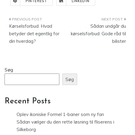
PINTEREST
LINKEDIN
Indlægsnavigation
Kørselsforbud: Hvad
Sådan undgår du
betyder det egentlig for
kørselsforbud: Gode råd til
din hverdag?
bilister
Søg
Søg
Recent Posts
Oplev ikoniske Formel 1-baner som ny fan
Sådan vælger du den rette løsning til fliserens i
Silkeborg