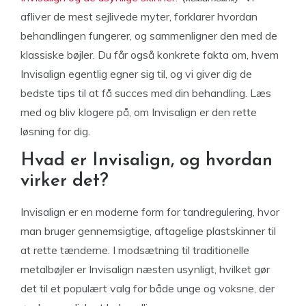
afliver de mest sejlivede myter, forklarer hvordan
behandlingen fungerer, og sammenligner den med de
klassiske bøjler. Du får også konkrete fakta om, hvem
Invisalign egentlig egner sig til, og vi giver dig de
bedste tips til at få succes med din behandling. Læs
med og bliv klogere på, om Invisalign er den rette
løsning for dig.
Hvad er Invisalign, og hvordan
virker det?
Invisalign er en moderne form for tandregulering, hvor
man bruger gennemsigtige, aftagelige plastskinner til
at rette tænderne. I modsætning til traditionelle
metalbøjler er Invisalign næsten usynligt, hvilket gør
det til et populært valg for både unge og voksne, der