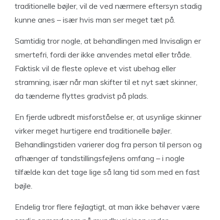
traditionelle bøjler, vil de ved nærmere eftersyn stadig
kunne anes – især hvis man ser meget tæt på.
Samtidig tror nogle, at behandlingen med Invisalign er
smertefri, fordi der ikke anvendes metal eller tråde.
Faktisk vil de fleste opleve et vist ubehag eller
stramning, især når man skifter til et nyt sæt skinner,
da tænderne flyttes gradvist på plads.
En fjerde udbredt misforståelse er, at usynlige skinner
virker meget hurtigere end traditionelle bøjler.
Behandlingstiden varierer dog fra person til person og
afhænger af tandstillingsfejlens omfang – i nogle
tilfælde kan det tage lige så lang tid som med en fast
bøjle.
Endelig tror flere fejlagtigt, at man ikke behøver være