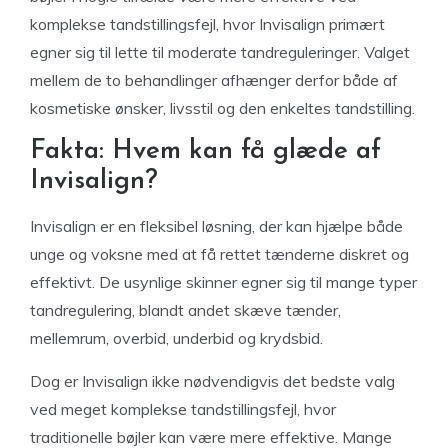
komplekse tandstillingsfejl, hvor Invisalign primært
egner sig til lette til moderate tandreguleringer. Valget
mellem de to behandlinger afhænger derfor både af
kosmetiske ønsker, livsstil og den enkeltes tandstilling.
Fakta: Hvem kan få glæde af
Invisalign?
Invisalign er en fleksibel løsning, der kan hjælpe både
unge og voksne med at få rettet tænderne diskret og
effektivt. De usynlige skinner egner sig til mange typer
tandregulering, blandt andet skæve tænder,
mellemrum, overbid, underbid og krydsbid.
Dog er Invisalign ikke nødvendigvis det bedste valg
ved meget komplekse tandstillingsfejl, hvor
traditionelle bøjler kan være mere effektive. Mange