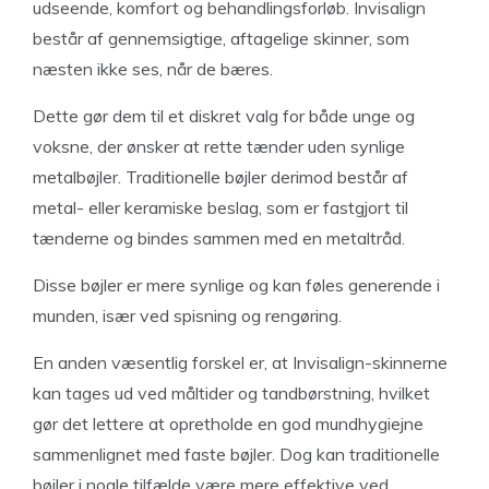
udseende, komfort og behandlingsforløb. Invisalign
består af gennemsigtige, aftagelige skinner, som
næsten ikke ses, når de bæres.
Dette gør dem til et diskret valg for både unge og
voksne, der ønsker at rette tænder uden synlige
metalbøjler. Traditionelle bøjler derimod består af
metal- eller keramiske beslag, som er fastgjort til
tænderne og bindes sammen med en metaltråd.
Disse bøjler er mere synlige og kan føles generende i
munden, især ved spisning og rengøring.
En anden væsentlig forskel er, at Invisalign-skinnerne
kan tages ud ved måltider og tandbørstning, hvilket
gør det lettere at opretholde en god mundhygiejne
sammenlignet med faste bøjler. Dog kan traditionelle
bøjler i nogle tilfælde være mere effektive ved