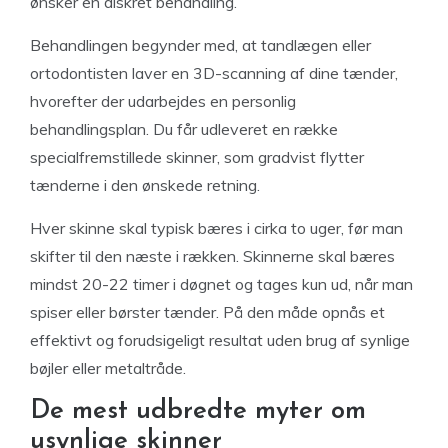
ønsker en diskret behandling.
Behandlingen begynder med, at tandlægen eller
ortodontisten laver en 3D-scanning af dine tænder,
hvorefter der udarbejdes en personlig
behandlingsplan. Du får udleveret en række
specialfremstillede skinner, som gradvist flytter
tænderne i den ønskede retning.
Hver skinne skal typisk bæres i cirka to uger, før man
skifter til den næste i rækken. Skinnerne skal bæres
mindst 20-22 timer i døgnet og tages kun ud, når man
spiser eller børster tænder. På den måde opnås et
effektivt og forudsigeligt resultat uden brug af synlige
bøjler eller metaltråde.
De mest udbredte myter om
usynlige skinner