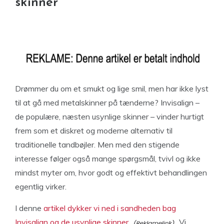
skinner
Drømmer du om et smukt og lige smil, men har ikke lyst
til at gå med metalskinner på tænderne? Invisalign –
de populære, næsten usynlige skinner – vinder hurtigt
frem som et diskret og moderne alternativ til
traditionelle tandbøjler. Men med den stigende
interesse følger også mange spørgsmål, tvivl og ikke
mindst myter om, hvor godt og effektivt behandlingen
egentlig virker.
I denne
artikel dykker vi ned i sandheden bag
Invisalign og de usynlige skinner.
Vi