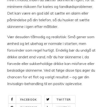
minimere risikoen for karies og tandkødsproblemer.
Det kan være en god idé at sætte en alarm eller
påmindelse på din telefon, så du husker at sætte
skinnerne i igen efter måltider.
Vær desuden tålmodig og realistisk: Små gener som
ømhed og let ubehag er normale i starten, men
forsvinder som regel hurtigt. Endelig bør du undgå at
drikke andet end vand, når du har skinnerne i, da
farvede eller sukkerholdige drikke kan misfarve eller
beskadige skinnerne. Ved at følge disse tips øger du
chancen for et flot og varigt resultat – og gør din
Invisalign-behandling til en positiv oplevelse.
FACEBOOK
TWITTER