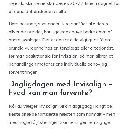
nøje, da skinnerne skal bæres 20-22 timer i døgnet for
at opnå det ønskede resultat.
Børn og unge, som endnu ikke har fået alle deres
blivende tænder, kan ligeledes have bedre gavn af
andre løsninger. Det er derfor altid vigtigt at få en
grundig vurdering hos en tandlæge eller ortodontist,
før man beslutter sig for Invisalign, så man sikrer, at
behandlingen matcher ens individuelle behov og
forventninger.
Dagligdagen med Invisalign –
hvad kan man forvente?
Når du vælger Invisalign, vil din dagligdag i langt de
fleste tilfælde fortsætte næsten som normalt – men
med nogle få justeringer. Skinnens gennemsigtige