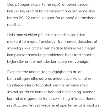
Dog påpeger eksperterne også, at behandlingen
kræver høj grad af brugeransvar, fordi alignerne skal
bæres 20-22 timer i døgnet for at opnå det ønskede
resultat.
Hvis man slækker på dette, kan effekten blive
markant forringet. Tandlæger fremhæver desuden, at
Invisalign ikke altid er den bedste løsning ved meget
komplekse tandstillingsproblemer, hvor traditionelle
bøjler eller andre metoder kan være nødvendige.
Eksperterne understreger vigtigheden af, at
behandlingen altid udføres under supervision af en
tandlæge eller ortodontist, der har erfaring med
Invisalign, da en korrekt behandlingsplan og løbende
kontrol er afgørende for et sikkert og tilfredsstillende
resultat. Samlet set vurderer eksperterne, at Invisalign