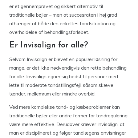
er et gennemprøvet og sikkert alternativ til
traditionelle bøjler – men at succesraten i høj grad
afhænger af både den enkeltes tandsituation og
overholdelse af behandlingsforløbet.
Er Invisalign for alle?
Selvom Invisalign er blevet en populær løsning for
mange, er det ikke nødvendigvis den rette behandling
for alle. Invisalign egner sig bedst til personer med
lette til moderate tandstillingsfejl, såsom skæve
tænder, mellemrum eller mindre overbid.
Ved mere komplekse tand- og kæbeproblemer kan
traditionelle bøjler eller andre former for tandregulering
være mere effektive. Derudover kræver Invisalign, at
man er disciplineret og følger tandlægens anvisninger