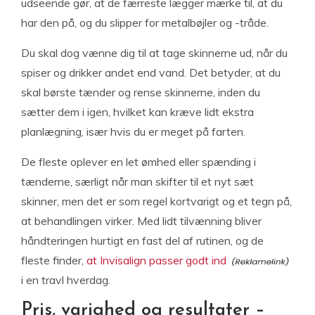
udseende gør, at de færreste lægger mærke til, at du
har den på, og du slipper for metalbøjler og -tråde.
Du skal dog vænne dig til at tage skinnerne ud, når du
spiser og drikker andet end vand. Det betyder, at du
skal børste tænder og rense skinnerne, inden du
sætter dem i igen, hvilket kan kræve lidt ekstra
planlægning, især hvis du er meget på farten.
De fleste oplever en let ømhed eller spænding i
tænderne, særligt når man skifter til et nyt sæt
skinner, men det er som regel kortvarigt og et tegn på,
at behandlingen virker. Med lidt tilvænning bliver
håndteringen hurtigt en fast del af rutinen, og de
fleste finder,
at Invisalign passer godt ind
i en travl hverdag.
Pris, varighed og resultater –