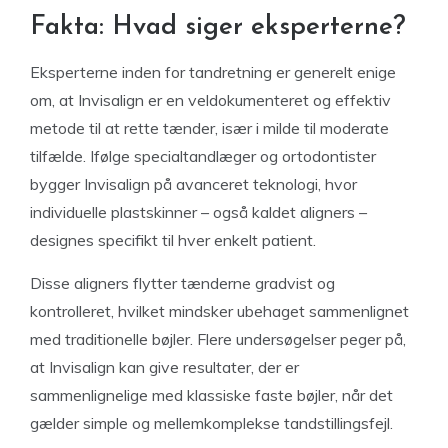
Fakta: Hvad siger eksperterne?
Eksperterne inden for tandretning er generelt enige
om, at Invisalign er en veldokumenteret og effektiv
metode til at rette tænder, især i milde til moderate
tilfælde. Ifølge specialtandlæger og ortodontister
bygger Invisalign på avanceret teknologi, hvor
individuelle plastskinner – også kaldet aligners –
designes specifikt til hver enkelt patient.
Disse aligners flytter tænderne gradvist og
kontrolleret, hvilket mindsker ubehaget sammenlignet
med traditionelle bøjler. Flere undersøgelser peger på,
at Invisalign kan give resultater, der er
sammenlignelige med klassiske faste bøjler, når det
gælder simple og mellemkomplekse tandstillingsfejl.