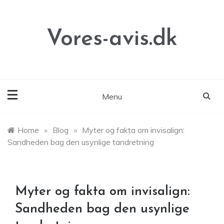
Skip
to
content
Vores-avis.dk
Menu
Home
»
Blog
»
Myter og fakta om invisalign:
Sandheden bag den usynlige tandretning
Myter og fakta om invisalign:
Sandheden bag den usynlige