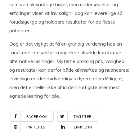
som ved almindelige bøjler, men undersøgelser og
erfaringer viser, at Invisalign i dag kan levere lige så
forudsigelige og holdbare resultater for de fleste
patienter.
Dog er det vigtigt at få en grundig vurdering hos en
tandlæge, da særligt komplekse tilfælde kan kræve
alternative løsninger. Myterne omkring pris, varighed
og resultater kan derfor både afkræftes og nuanceres:
Invisalign er ikke nødvendigvis dyrere eller dårligere,
men det er heller ikke altid den hurtigste eller mest
egnede løsning for alle.
FACEBOOK
TWITTER
PINTEREST
LINKEDIN