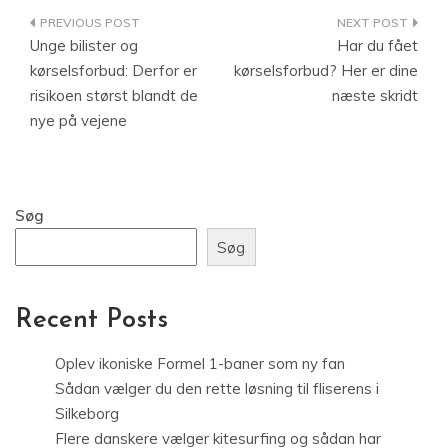
Indlægsnavigation
Unge bilister og
Har du fået
kørselsforbud: Derfor er
kørselsforbud? Her er dine
risikoen størst blandt de
næste skridt
nye på vejene
Søg
Søg
Recent Posts
Oplev ikoniske Formel 1-baner som ny fan
Sådan vælger du den rette løsning til fliserens i
Silkeborg
Flere danskere vælger kitesurfing og sådan har