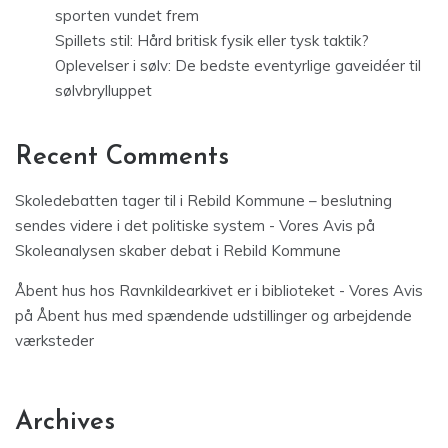
sporten vundet frem
Spillets stil: Hård britisk fysik eller tysk taktik?
Oplevelser i sølv: De bedste eventyrlige gaveidéer til
sølvbrylluppet
Recent Comments
Skoledebatten tager til i Rebild Kommune – beslutning
sendes videre i det politiske system - Vores Avis
på
Skoleanalysen skaber debat i Rebild Kommune
Åbent hus hos Ravnkildearkivet er i biblioteket - Vores Avis
på
Åbent hus med spændende udstillinger og arbejdende
værksteder
Archives