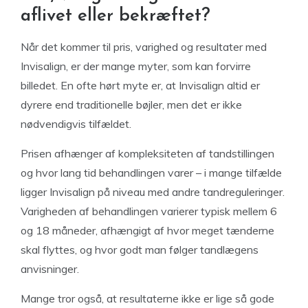
aflivet eller bekræftet?
Når det kommer til pris, varighed og resultater med
Invisalign, er der mange myter, som kan forvirre
billedet. En ofte hørt myte er, at Invisalign altid er
dyrere end traditionelle bøjler, men det er ikke
nødvendigvis tilfældet.
Prisen afhænger af kompleksiteten af tandstillingen
og hvor lang tid behandlingen varer – i mange tilfælde
ligger Invisalign på niveau med andre tandreguleringer.
Varigheden af behandlingen varierer typisk mellem 6
og 18 måneder, afhængigt af hvor meget tænderne
skal flyttes, og hvor godt man følger tandlægens
anvisninger.
Mange tror også, at resultaterne ikke er lige så gode