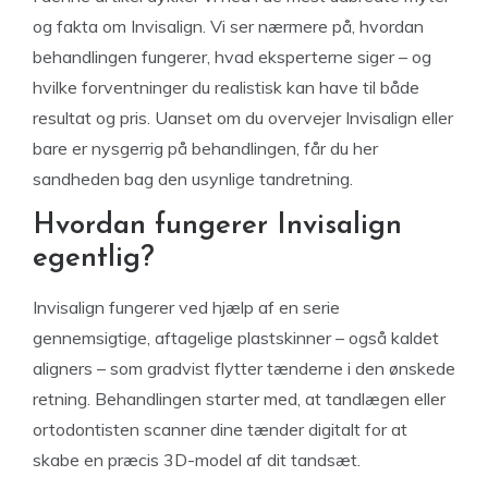
og fakta om Invisalign. Vi ser nærmere på, hvordan
behandlingen fungerer, hvad eksperterne siger – og
hvilke forventninger du realistisk kan have til både
resultat og pris. Uanset om du overvejer Invisalign eller
bare er nysgerrig på behandlingen, får du her
sandheden bag den usynlige tandretning.
Hvordan fungerer Invisalign
egentlig?
Invisalign fungerer ved hjælp af en serie
gennemsigtige, aftagelige plastskinner – også kaldet
aligners – som gradvist flytter tænderne i den ønskede
retning. Behandlingen starter med, at tandlægen eller
ortodontisten scanner dine tænder digitalt for at
skabe en præcis 3D-model af dit tandsæt.