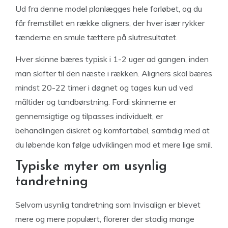
Ud fra denne model planlægges hele forløbet, og du
får fremstillet en række aligners, der hver især rykker
tænderne en smule tættere på slutresultatet.
Hver skinne bæres typisk i 1-2 uger ad gangen, inden
man skifter til den næste i rækken. Aligners skal bæres
mindst 20-22 timer i døgnet og tages kun ud ved
måltider og tandbørstning. Fordi skinnerne er
gennemsigtige og tilpasses individuelt, er
behandlingen diskret og komfortabel, samtidig med at
du løbende kan følge udviklingen mod et mere lige smil.
Typiske myter om usynlig
tandretning
Selvom usynlig tandretning som Invisalign er blevet
mere og mere populært, florerer der stadig mange