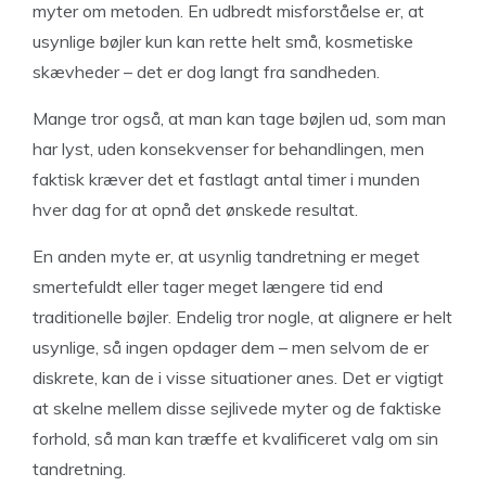
myter om metoden. En udbredt misforståelse er, at
usynlige bøjler kun kan rette helt små, kosmetiske
skævheder – det er dog langt fra sandheden.
Mange tror også, at man kan tage bøjlen ud, som man
har lyst, uden konsekvenser for behandlingen, men
faktisk kræver det et fastlagt antal timer i munden
hver dag for at opnå det ønskede resultat.
En anden myte er, at usynlig tandretning er meget
smertefuldt eller tager meget længere tid end
traditionelle bøjler. Endelig tror nogle, at alignere er helt
usynlige, så ingen opdager dem – men selvom de er
diskrete, kan de i visse situationer anes. Det er vigtigt
at skelne mellem disse sejlivede myter og de faktiske
forhold, så man kan træffe et kvalificeret valg om sin
tandretning.