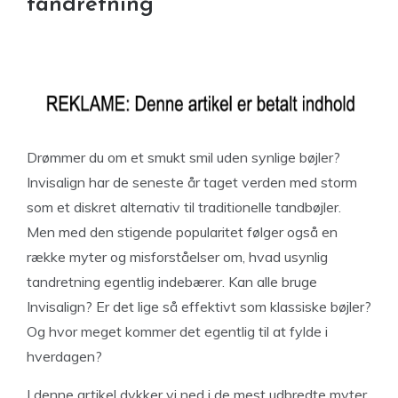
tandretning
Drømmer du om et smukt smil uden synlige bøjler?
Invisalign har de seneste år taget verden med storm
som et diskret alternativ til traditionelle tandbøjler.
Men med den stigende popularitet følger også en
række myter og misforståelser om, hvad usynlig
tandretning egentlig indebærer. Kan alle bruge
Invisalign? Er det lige så effektivt som klassiske bøjler?
Og hvor meget kommer det egentlig til at fylde i
hverdagen?
I denne artikel dykker vi ned i de mest udbredte myter