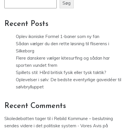
Søg
Recent Posts
Oplev ikoniske Formel 1-baner som ny fan
Sådan vælger du den rette løsning til fliserens i
Silkeborg
Flere danskere vælger kitesurfing og sådan har
sporten vundet frem
Spillets stil: Hård britisk fysik eller tysk taktik?
Oplevelser i sølv: De bedste eventyrlige gaveidéer til
sølvbrylluppet
Recent Comments
Skoledebatten tager til i Rebild Kommune – beslutning
sendes videre i det politiske system - Vores Avis
på