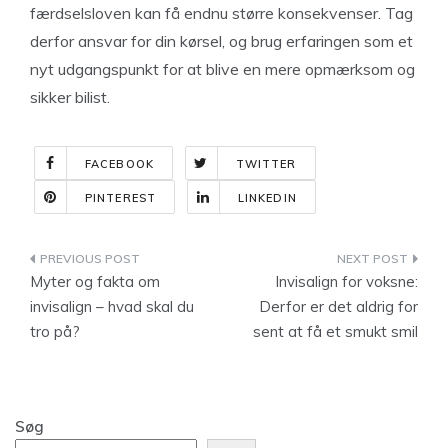
færdselsloven kan få endnu større konsekvenser. Tag
derfor ansvar for din kørsel, og brug erfaringen som et
nyt udgangspunkt for at blive en mere opmærksom og
sikker bilist.
FACEBOOK
TWITTER
PINTEREST
LINKEDIN
Indlægsnavigation
Myter og fakta om
Invisalign for voksne:
invisalign – hvad skal du
Derfor er det aldrig for
tro på?
sent at få et smukt smil
Søg