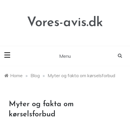
Skip
to
content
Vores-avis.dk
Menu
Home
»
Blog
»
Myter og fakta om kørselsforbud
Myter og fakta om
kørselsforbud