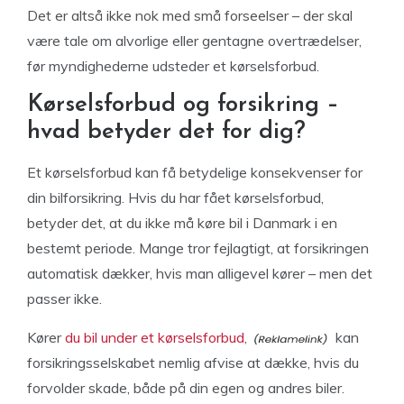
Det er altså ikke nok med små forseelser – der skal
være tale om alvorlige eller gentagne overtrædelser,
før myndighederne udsteder et kørselsforbud.
Kørselsforbud og forsikring –
hvad betyder det for dig?
Et kørselsforbud kan få betydelige konsekvenser for
din bilforsikring. Hvis du har fået kørselsforbud,
betyder det, at du ikke må køre bil i Danmark i en
bestemt periode. Mange tror fejlagtigt, at forsikringen
automatisk dækker, hvis man alligevel kører – men det
passer ikke.
Kører
du bil under et kørselsforbud,
kan
forsikringsselskabet nemlig afvise at dække, hvis du
forvolder skade, både på din egen og andres biler.