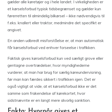
gælder alle køretøjer og i hele landet. I virkeligheden er
et kørselsforbud typisk tidsbegrænset og gælder kun
førerretten til almindelig bilkørsel – ikke nødvendigvis til
f.eks. knallert eller traktor, medmindre det specifikt er
angivet.
En anden udbredt misforståelse er, at man automatisk
får kørselsforbud ved enhver forseelse i trafikken.
Faktisk gives kørselsforbud kun ved særligt grove eller
gentagne overtrædelser, hvor myndighederne
vurderer, at man har brug for særlig køreundervisning,
før man kan færdes sikkert i trafikken igen. Det er
også vigtigt at vide, at et kørselsforbud ikke er det
samme som frakendelse af kørekortet, hvor
sidstnævnte er en langt mere alvorlig sanktion.
Fakta: Hvornår gives et