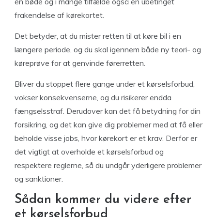
en bøde og i mange tilfælde også en ubetinget
frakendelse af kørekortet.
Det betyder, at du mister retten til at køre bil i en
længere periode, og du skal igennem både ny teori- og
køreprøve for at genvinde førerretten.
Bliver du stoppet flere gange under et kørselsforbud,
vokser konsekvenserne, og du risikerer endda
fængselsstraf. Derudover kan det få betydning for din
forsikring, og det kan give dig problemer med at få eller
beholde visse jobs, hvor kørekort er et krav. Derfor er
det vigtigt at overholde et kørselsforbud og
respektere reglerne, så du undgår yderligere problemer
og sanktioner.
Sådan kommer du videre efter
et kørselsforbud