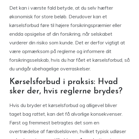
Det kan i værste fald betyde, at du selv hæfter
økonomisk for store beløb. Derudover kan et
kørselsforbud føre til højere forsikringspræmier eller
endda opsigelse af din forsikring, når selskabet
vurderer din risiko som kunde. Det er derfor vigtigt at
være opmærksom på reglerne og informere dit
forsikringsselskab, hvis du har fået et kørselsforbud, så
du undgår ubehagelige overraskelser.
Kørselsforbud i praksis: Hvad
sker der, hvis reglerne brydes?
Hvis du bryder et kørselsforbud og alligevel bliver
taget bag rattet, kan det få alvorlige konsekvenser.
Først og fremmest betragtes det som en
overtrædelse af færdselsloven, hvilket typisk udløser