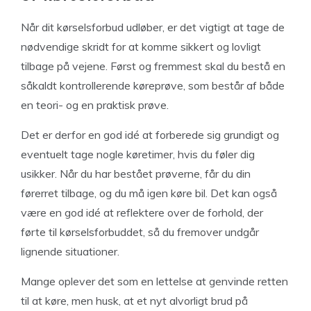
Når dit kørselsforbud udløber, er det vigtigt at tage de
nødvendige skridt for at komme sikkert og lovligt
tilbage på vejene. Først og fremmest skal du bestå en
såkaldt kontrollerende køreprøve, som består af både
en teori- og en praktisk prøve.
Det er derfor en god idé at forberede sig grundigt og
eventuelt tage nogle køretimer, hvis du føler dig
usikker. Når du har bestået prøverne, får du din
førerret tilbage, og du må igen køre bil. Det kan også
være en god idé at reflektere over de forhold, der
førte til kørselsforbuddet, så du fremover undgår
lignende situationer.
Mange oplever det som en lettelse at genvinde retten
til at køre, men husk, at et nyt alvorligt brud på