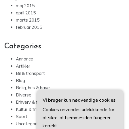
maj 2015
april 2015
marts 2015
februar 2015
Categories
Annonce
Artikler
Bil & transport
Blog
Bolig, hus & have
Diverse
Vi bruger kun nødvendige cookies
Erhverv & forbrug
Cookies anvendes udelukkende for
Kultur & fritid
Sport
at sikre, at hjemmesiden fungerer
Uncategorized
korrekt.