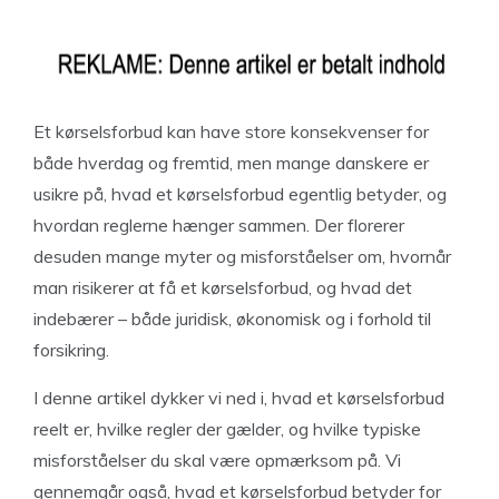
Et kørselsforbud kan have store konsekvenser for
både hverdag og fremtid, men mange danskere er
usikre på, hvad et kørselsforbud egentlig betyder, og
hvordan reglerne hænger sammen. Der florerer
desuden mange myter og misforståelser om, hvornår
man risikerer at få et kørselsforbud, og hvad det
indebærer – både juridisk, økonomisk og i forhold til
forsikring.
I denne artikel dykker vi ned i, hvad et kørselsforbud
reelt er, hvilke regler der gælder, og hvilke typiske
misforståelser du skal være opmærksom på. Vi
gennemgår også, hvad et kørselsforbud betyder for