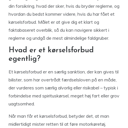
din forsikring, hvad der sker, hvis du bryder reglerne, og
hvordan du bedst kommer videre, hvis du har fået et
kørselsforbud. Målet er at give dig et klart og
faktabaseret overblik, så du kan navigere sikkert i
reglerne og undgå de mest almindelige faldgruber.
Hvad er et kørselsforbud
egentlig?
Et kørselsforbud er en særlig sanktion, der kan gives til
bilister, som har overtrådt færdselsloven på en måde,
der vurderes som særlig alvorlig eller risikabel – typisk i
forbindelse med spirituskørsel, meget høj fart eller grov
uagtsomhed.
Når man får et kørselsforbud, betyder det, at man
midlertidigt mister retten til at føre motorkøretøj,