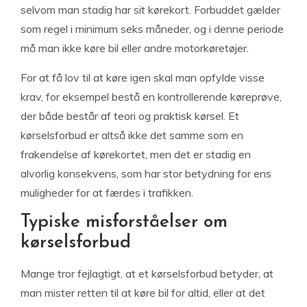
selvom man stadig har sit kørekort. Forbuddet gælder
som regel i minimum seks måneder, og i denne periode
må man ikke køre bil eller andre motorkøretøjer.
For at få lov til at køre igen skal man opfylde visse
krav, for eksempel bestå en kontrollerende køreprøve,
der både består af teori og praktisk kørsel. Et
kørselsforbud er altså ikke det samme som en
frakendelse af kørekortet, men det er stadig en
alvorlig konsekvens, som har stor betydning for ens
muligheder for at færdes i trafikken.
Typiske misforståelser om
kørselsforbud
Mange tror fejlagtigt, at et kørselsforbud betyder, at
man mister retten til at køre bil for altid, eller at det