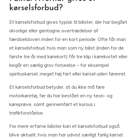
kørselsforbud?
Et kørselsforbud gives typisk til bilister, der har begået
alvorlige eller gentagne overtrædelser af
færdselsloven inden for en kort periode. Ofte får man
et kørselsforbud, hvis man som ny bilist (inden for de
første tre år med kørekort) får tre klip i kørekortet eller
begår en særlig grov forseelse – for eksempel
spirituskørsel, meget høj fart eller kørsel uden førerret.
Et kørselsforbud betyder, at du ikke må føre
motorkøretøj, før du har bestået en ny teori- og
køreprøve, samt gennemført et kursus i
trafikforståelse.
For mere erfarne bilister kan et kørselsforbud også
blive aktuelt, hvis man har udvist særligt farlig kørsel.