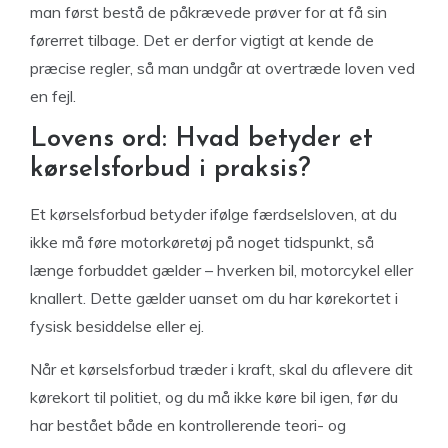
man først bestå de påkrævede prøver for at få sin
førerret tilbage. Det er derfor vigtigt at kende de
præcise regler, så man undgår at overtræde loven ved
en fejl.
Lovens ord: Hvad betyder et
kørselsforbud i praksis?
Et kørselsforbud betyder ifølge færdselsloven, at du
ikke må føre motorkøretøj på noget tidspunkt, så
længe forbuddet gælder – hverken bil, motorcykel eller
knallert. Dette gælder uanset om du har kørekortet i
fysisk besiddelse eller ej.
Når et kørselsforbud træder i kraft, skal du aflevere dit
kørekort til politiet, og du må ikke køre bil igen, før du
har bestået både en kontrollerende teori- og