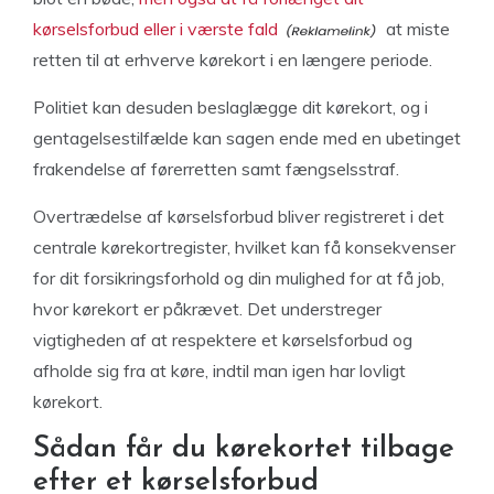
kørselsforbud eller i værste fald
at miste
retten til at erhverve kørekort i en længere periode.
Politiet kan desuden beslaglægge dit kørekort, og i
gentagelsestilfælde kan sagen ende med en ubetinget
frakendelse af førerretten samt fængselsstraf.
Overtrædelse af kørselsforbud bliver registreret i det
centrale kørekortregister, hvilket kan få konsekvenser
for dit forsikringsforhold og din mulighed for at få job,
hvor kørekort er påkrævet. Det understreger
vigtigheden af at respektere et kørselsforbud og
afholde sig fra at køre, indtil man igen har lovligt
kørekort.
Sådan får du kørekortet tilbage
efter et kørselsforbud