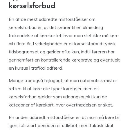
kørselsforbud
En af de mest udbredte misforståelser om
kørselsforbud er, at det svarer til en almindelig
frakendelse af kørekortet, hvor man slet ikke må køre
bil i flere år. I virkeligheden er et kørselsforbud typisk
tidsbegrænset og gælder ofte kun, indtil føreren har
gennemført en kontrollerende køreprøve og eventuelt
en kursus i trafikal adfærd.
Mange tror også fejlagtigt, at man automatisk mister
retten til at køre alle typer køretøjer, men et
kørselsforbud gælder som udgangspunkt kun de
kategorier af kørekort, hvor overtrædelsen er sket.
En anden udbredt misforståelse er, at man må køre bil
igen, så snart perioden er udløbet, men faktisk skal