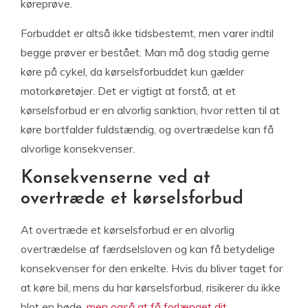
køreprøve.
Forbuddet er altså ikke tidsbestemt, men varer indtil
begge prøver er bestået. Man må dog stadig gerne
køre på cykel, da kørselsforbuddet kun gælder
motorkøretøjer. Det er vigtigt at forstå, at et
kørselsforbud er en alvorlig sanktion, hvor retten til at
køre bortfalder fuldstændig, og overtrædelse kan få
alvorlige konsekvenser.
Konsekvenserne ved at
overtræde et kørselsforbud
At overtræde et kørselsforbud er en alvorlig
overtrædelse af færdselsloven og kan få betydelige
konsekvenser for den enkelte. Hvis du bliver taget for
at køre bil, mens du har kørselsforbud, risikerer du ikke
blot en bøde,
men også at få forlænget dit