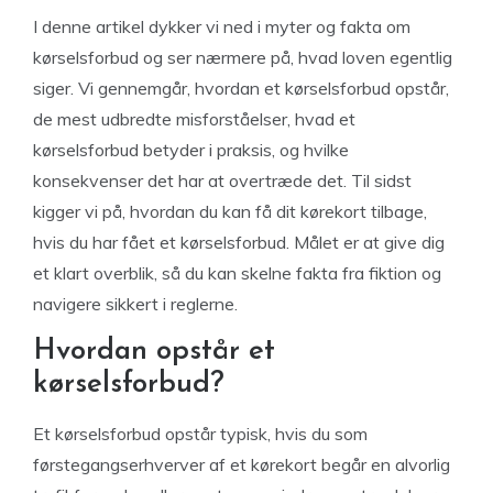
I denne artikel dykker vi ned i myter og fakta om
kørselsforbud og ser nærmere på, hvad loven egentlig
siger. Vi gennemgår, hvordan et kørselsforbud opstår,
de mest udbredte misforståelser, hvad et
kørselsforbud betyder i praksis, og hvilke
konsekvenser det har at overtræde det. Til sidst
kigger vi på, hvordan du kan få dit kørekort tilbage,
hvis du har fået et kørselsforbud. Målet er at give dig
et klart overblik, så du kan skelne fakta fra fiktion og
navigere sikkert i reglerne.
Hvordan opstår et
kørselsforbud?
Et kørselsforbud opstår typisk, hvis du som
førstegangserhverver af et kørekort begår en alvorlig