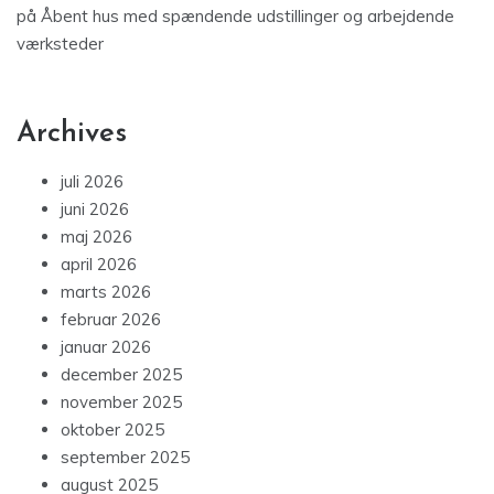
på
Åbent hus med spændende udstillinger og arbejdende
værksteder
Archives
juli 2026
juni 2026
maj 2026
april 2026
marts 2026
februar 2026
januar 2026
december 2025
november 2025
oktober 2025
september 2025
august 2025