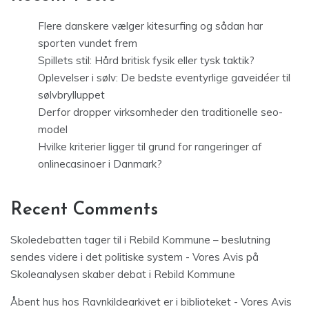
Flere danskere vælger kitesurfing og sådan har
sporten vundet frem
Spillets stil: Hård britisk fysik eller tysk taktik?
Oplevelser i sølv: De bedste eventyrlige gaveidéer til
sølvbrylluppet
Derfor dropper virksomheder den traditionelle seo-
model
Hvilke kriterier ligger til grund for rangeringer af
onlinecasinoer i Danmark?
Recent Comments
Skoledebatten tager til i Rebild Kommune – beslutning
sendes videre i det politiske system - Vores Avis
på
Skoleanalysen skaber debat i Rebild Kommune
Åbent hus hos Ravnkildearkivet er i biblioteket - Vores Avis