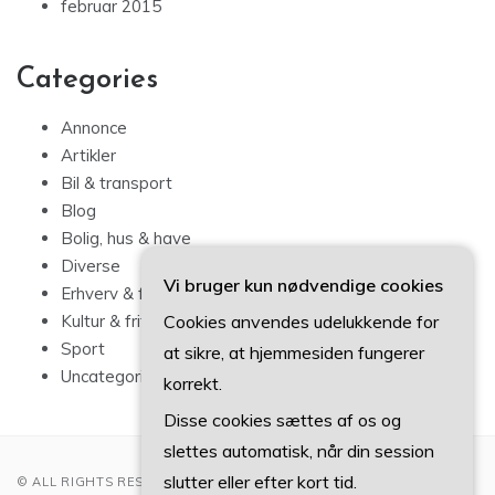
februar 2015
Categories
Annonce
Artikler
Bil & transport
Blog
Bolig, hus & have
Diverse
Vi bruger kun nødvendige cookies
Erhverv & forbrug
Cookies anvendes udelukkende for
Kultur & fritid
Sport
at sikre, at hjemmesiden fungerer
Uncategorized
korrekt.
Disse cookies sættes af os og
slettes automatisk, når din session
slutter eller efter kort tid.
© ALL RIGHTS RESERVED 2022