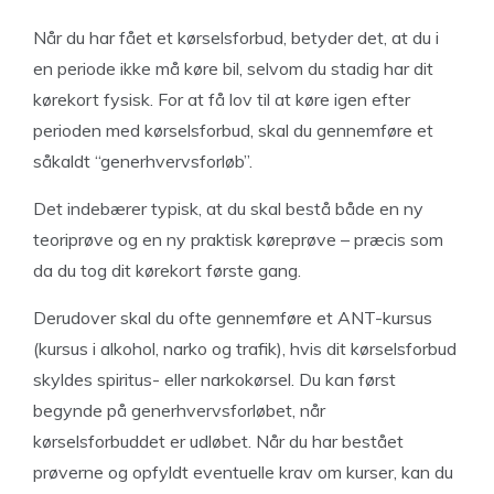
Når du har fået et kørselsforbud, betyder det, at du i
en periode ikke må køre bil, selvom du stadig har dit
kørekort fysisk. For at få lov til at køre igen efter
perioden med kørselsforbud, skal du gennemføre et
såkaldt “generhvervsforløb”.
Det indebærer typisk, at du skal bestå både en ny
teoriprøve og en ny praktisk køreprøve – præcis som
da du tog dit kørekort første gang.
Derudover skal du ofte gennemføre et ANT-kursus
(kursus i alkohol, narko og trafik), hvis dit kørselsforbud
skyldes spiritus- eller narkokørsel. Du kan først
begynde på generhvervsforløbet, når
kørselsforbuddet er udløbet. Når du har bestået
prøverne og opfyldt eventuelle krav om kurser, kan du