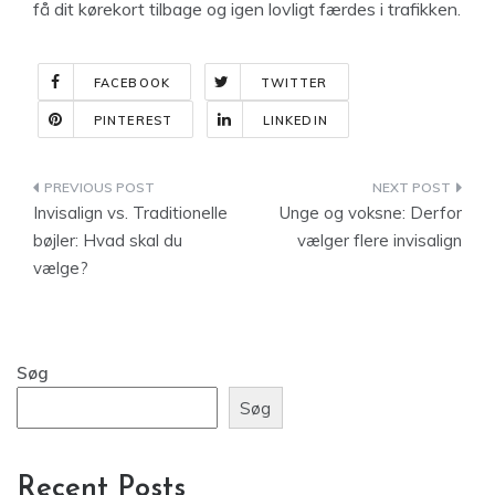
få dit kørekort tilbage og igen lovligt færdes i trafikken.
FACEBOOK
TWITTER
PINTEREST
LINKEDIN
Indlægsnavigation
Invisalign vs. Traditionelle
Unge og voksne: Derfor
bøjler: Hvad skal du
vælger flere invisalign
vælge?
Søg
Søg
Recent Posts