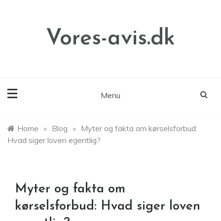
Skip
to
content
Vores-avis.dk
Menu
Home
»
Blog
»
Myter og fakta om kørselsforbud:
Hvad siger loven egentlig?
Myter og fakta om
kørselsforbud: Hvad siger loven