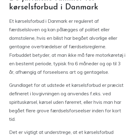
kørselsforbud i Danmark
Et kørselsforbud i Danmark er reguleret af
færdselsloven og kan pålægges af politiet eller
domstolene, hvis en bilist har begået alvorlige eller
gentagne overtrædelser af færdselsreglerne.
Forbuddet betyder, at man ikke må føre motorkøretøj i
en bestemt periode, typisk fra 6 måneder og op til 3
år, afhængig af forseelsens art og gentagelse.
Grundlaget for at udstede et kørselsforbud er præcist
defineret i lovgivningen og anvendes f.eks. ved
spirituskørsel, kørsel uden førerret, eller hvis man har
begået flere grove færdselsforseelser inden for kort
tid.
Det er vigtigt at understrege, at et kørselsforbud