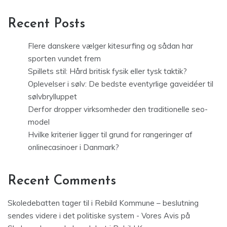
Recent Posts
Flere danskere vælger kitesurfing og sådan har
sporten vundet frem
Spillets stil: Hård britisk fysik eller tysk taktik?
Oplevelser i sølv: De bedste eventyrlige gaveidéer til
sølvbrylluppet
Derfor dropper virksomheder den traditionelle seo-
model
Hvilke kriterier ligger til grund for rangeringer af
onlinecasinoer i Danmark?
Recent Comments
Skoledebatten tager til i Rebild Kommune – beslutning
sendes videre i det politiske system - Vores Avis
på