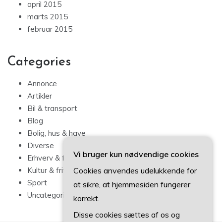
april 2015
marts 2015
februar 2015
Categories
Annonce
Artikler
Bil & transport
Blog
Bolig, hus & have
Diverse
Vi bruger kun nødvendige cookies
Erhverv & forbrug
Cookies anvendes udelukkende for
Kultur & fritid
Sport
at sikre, at hjemmesiden fungerer
Uncategorized
korrekt.
Disse cookies sættes af os og