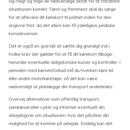
sig roligt og tage de nødvendige skridt for at håndtere
situationen korrekt. Først og fremmest skal du sørge
for at aflevere dit kørekort til politiet inden for den
angivne frist, da det ellers kan få yderligere juridiske
konsekvenser.
Det er også en god idé at sætte dig grundigt ind i,
hvilke krav der gælder for at få dit kørekort tilbage,
herunder eventuelle obligatoriske kurser og kontroller. I
perioden med kørselsforbud må du hverken køre bil
eller andre motorkøretøjer, så det kan være
nødvendigt at planlægge din transport anderledes.
Overvej alternativer som offentlig transport,
samkørsel eller cykel, og informer eventuelt din
arbejdsgiver om situationen, hvis det påvirker din
mulighed for at komme på arbejde. Endelig kan det