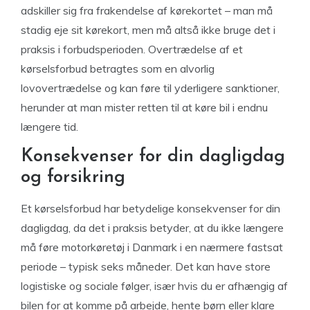
adskiller sig fra frakendelse af kørekortet – man må
stadig eje sit kørekort, men må altså ikke bruge det i
praksis i forbudsperioden. Overtrædelse af et
kørselsforbud betragtes som en alvorlig
lovovertrædelse og kan føre til yderligere sanktioner,
herunder at man mister retten til at køre bil i endnu
længere tid.
Konsekvenser for din dagligdag
og forsikring
Et kørselsforbud har betydelige konsekvenser for din
dagligdag, da det i praksis betyder, at du ikke længere
må føre motorkøretøj i Danmark i en nærmere fastsat
periode – typisk seks måneder. Det kan have store
logistiske og sociale følger, især hvis du er afhængig af
bilen for at komme på arbejde, hente børn eller klare