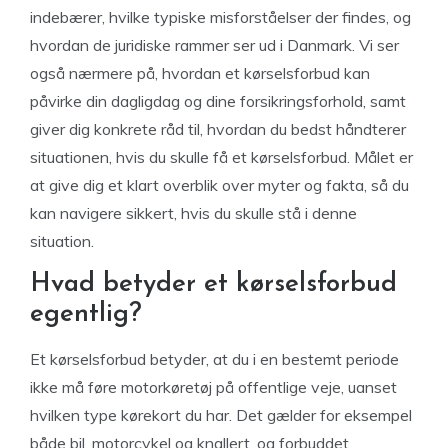
indebærer, hvilke typiske misforståelser der findes, og
hvordan de juridiske rammer ser ud i Danmark. Vi ser
også nærmere på, hvordan et kørselsforbud kan
påvirke din dagligdag og dine forsikringsforhold, samt
giver dig konkrete råd til, hvordan du bedst håndterer
situationen, hvis du skulle få et kørselsforbud. Målet er
at give dig et klart overblik over myter og fakta, så du
kan navigere sikkert, hvis du skulle stå i denne
situation.
Hvad betyder et kørselsforbud
egentlig?
Et kørselsforbud betyder, at du i en bestemt periode
ikke må føre motorkøretøj på offentlige veje, uanset
hvilken type kørekort du har. Det gælder for eksempel
både bil, motorcykel og knallert, og forbuddet