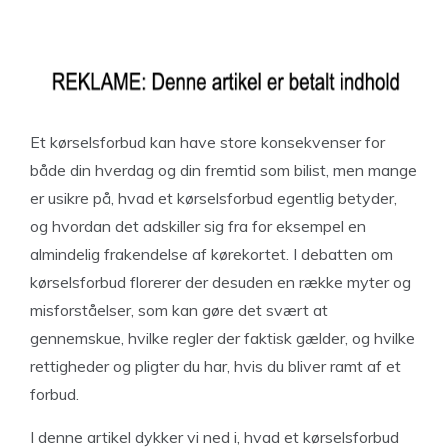
Et kørselsforbud kan have store konsekvenser for
både din hverdag og din fremtid som bilist, men mange
er usikre på, hvad et kørselsforbud egentlig betyder,
og hvordan det adskiller sig fra for eksempel en
almindelig frakendelse af kørekortet. I debatten om
kørselsforbud florerer der desuden en række myter og
misforståelser, som kan gøre det svært at
gennemskue, hvilke regler der faktisk gælder, og hvilke
rettigheder og pligter du har, hvis du bliver ramt af et
forbud.
I denne artikel dykker vi ned i, hvad et kørselsforbud