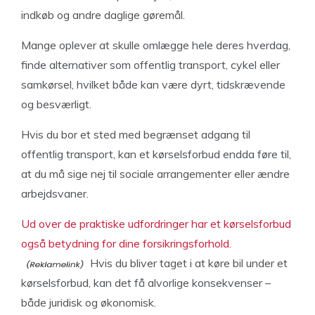
indkøb og andre daglige gøremål.
Mange oplever at skulle omlægge hele deres hverdag,
finde alternativer som offentlig transport, cykel eller
samkørsel, hvilket både kan være dyrt, tidskrævende
og besværligt.
Hvis du bor et sted med begrænset adgang til
offentlig transport, kan et kørselsforbud endda føre til,
at du må sige nej til sociale arrangementer eller ændre
arbejdsvaner.
Ud over de praktiske udfordringer har et kørselsforbud
også betydning for dine forsikringsforhold.
Hvis du bliver taget i at køre bil under et
kørselsforbud, kan det få alvorlige konsekvenser –
både juridisk og økonomisk.