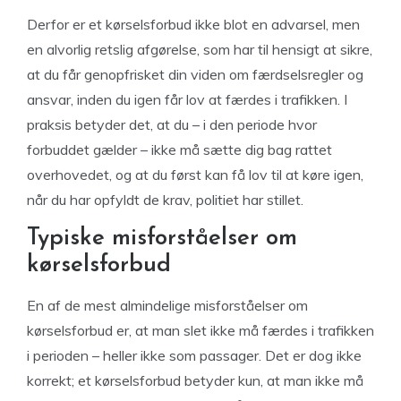
Derfor er et kørselsforbud ikke blot en advarsel, men
en alvorlig retslig afgørelse, som har til hensigt at sikre,
at du får genopfrisket din viden om færdselsregler og
ansvar, inden du igen får lov at færdes i trafikken. I
praksis betyder det, at du – i den periode hvor
forbuddet gælder – ikke må sætte dig bag rattet
overhovedet, og at du først kan få lov til at køre igen,
når du har opfyldt de krav, politiet har stillet.
Typiske misforståelser om
kørselsforbud
En af de mest almindelige misforståelser om
kørselsforbud er, at man slet ikke må færdes i trafikken
i perioden – heller ikke som passager. Det er dog ikke
korrekt; et kørselsforbud betyder kun, at man ikke må