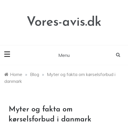
Skip
to
content
Vores-avis.dk
Menu
Home
»
Blog
»
Myter og fakta om kørselsforbud i
danmark
Myter og fakta om
kørselsforbud i danmark