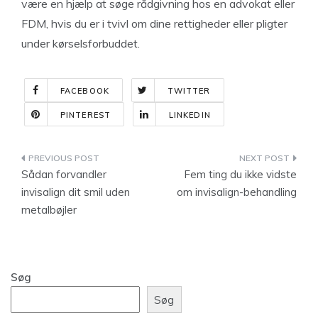
være en hjælp at søge rådgivning hos en advokat eller
FDM, hvis du er i tvivl om dine rettigheder eller pligter
under kørselsforbuddet.
FACEBOOK
TWITTER
PINTEREST
LINKEDIN
Indlægsnavigation
Sådan forvandler
Fem ting du ikke vidste
invisalign dit smil uden
om invisalign-behandling
metalbøjler
Søg
Søg