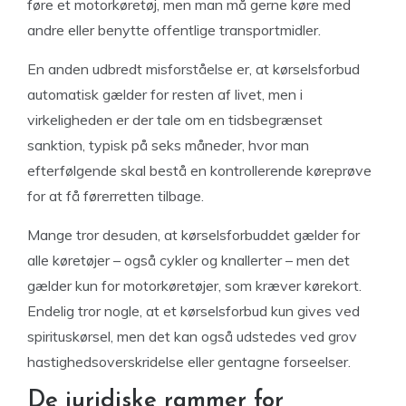
føre et motorkøretøj, men man må gerne køre med
andre eller benytte offentlige transportmidler.
En anden udbredt misforståelse er, at kørselsforbud
automatisk gælder for resten af livet, men i
virkeligheden er der tale om en tidsbegrænset
sanktion, typisk på seks måneder, hvor man
efterfølgende skal bestå en kontrollerende køreprøve
for at få førerretten tilbage.
Mange tror desuden, at kørselsforbuddet gælder for
alle køretøjer – også cykler og knallerter – men det
gælder kun for motorkøretøjer, som kræver kørekort.
Endelig tror nogle, at et kørselsforbud kun gives ved
spirituskørsel, men det kan også udstedes ved grov
hastighedsoverskridelse eller gentagne forseelser.
De juridiske rammer for