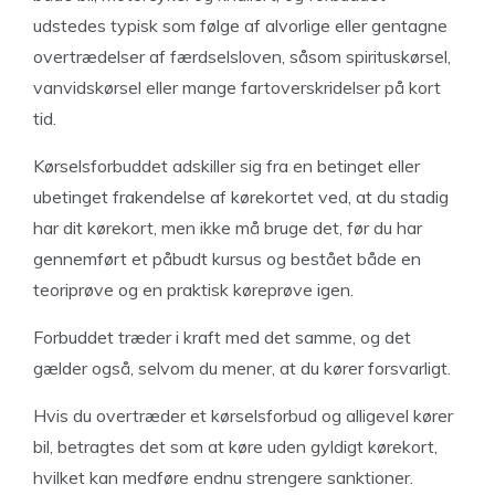
udstedes typisk som følge af alvorlige eller gentagne
overtrædelser af færdselsloven, såsom spirituskørsel,
vanvidskørsel eller mange fartoverskridelser på kort
tid.
Kørselsforbuddet adskiller sig fra en betinget eller
ubetinget frakendelse af kørekortet ved, at du stadig
har dit kørekort, men ikke må bruge det, før du har
gennemført et påbudt kursus og bestået både en
teoriprøve og en praktisk køreprøve igen.
Forbuddet træder i kraft med det samme, og det
gælder også, selvom du mener, at du kører forsvarligt.
Hvis du overtræder et kørselsforbud og alligevel kører
bil, betragtes det som at køre uden gyldigt kørekort,
hvilket kan medføre endnu strengere sanktioner.