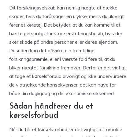
Dit forsikringsselskab kan nemlig nægte at dække
skader, hvis du forårsager en ulykke, mens du ulovligt
fører et køretøj. Det betyder, at du kan komme til at
hæfte personligt for store erstatningsbeløb, hvis der
sker skade på andre personer eller deres ejendom.
Desuden kan det påvirke din fremtidige
forsikringspræmie, eller i værste fald føre til, at du
bliver nægtet forsikring fremover. Derfor er det vigtigt
at tage et kørselsforbud alvorligt og ikke undervurdere
de vidtrækkende konsekvenser, det kan have for
både din dagligdag og din økonomiske sikkerhed.
Sådan håndterer du et
kørselsforbud
Når du får et kørselsforbud, er det vigtigt at forholde