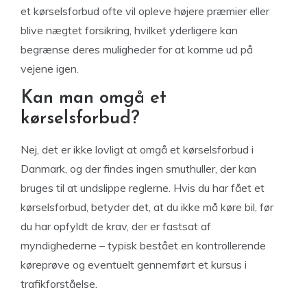
et kørselsforbud ofte vil opleve højere præmier eller
blive nægtet forsikring, hvilket yderligere kan
begrænse deres muligheder for at komme ud på
vejene igen.
Kan man omgå et
kørselsforbud?
Nej, det er ikke lovligt at omgå et kørselsforbud i
Danmark, og der findes ingen smuthuller, der kan
bruges til at undslippe reglerne. Hvis du har fået et
kørselsforbud, betyder det, at du ikke må køre bil, før
du har opfyldt de krav, der er fastsat af
myndighederne – typisk bestået en kontrollerende
køreprøve og eventuelt gennemført et kursus i
trafikforståelse.