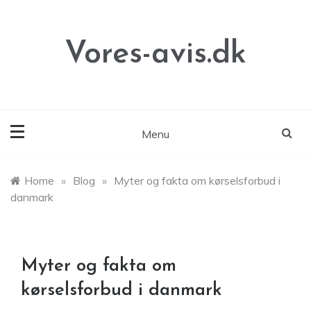
Skip
to
content
Vores-avis.dk
Menu
Home
»
Blog
»
Myter og fakta om kørselsforbud i
danmark
Myter og fakta om
kørselsforbud i danmark