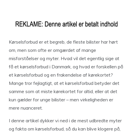
Kørselsforbud er et begreb, de fleste bilister har hørt
om, men som ofte er omgærdet af mange
misforståelser og myter. Hvad vil det egentlig sige at
få et kørselsforbud i Danmark, og hvad er forskellen på
et kørselsforbud og en frakendelse af kørekortet?
Mange tror fejlagtigt, at et kørselsforbud betyder det
samme som at miste kørekortet for altid, eller at det
kun gælder for unge bilister – men virkeligheden er
mere nuanceret.
I denne artikel dykker vi ned i de mest udbredte myter
og fakta om kørselsforbud, så du kan blive klogere på,