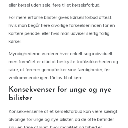
eller kørsel uden sele, føre til et kørselsforbud.
For mere erfarne bilister gives kørselsforbud oftest,
hvis man begår flere alvorlige forseelser inden for en
kortere periode, eller hvis man udviser særlig farlig
kørsel.
Myndighederne vurderer hver enkelt sag individuelt,
men formålet er altid at beskytte trafiksikkerheden og
sikre, at føreren genopfrisker sine færdigheder, før
vedkommende igen får lov til at køre.
Konsekvenser for unge og nye
bilister
Konsekvenserne af et kørselsforbud kan være særligt
alvorlige for unge og nye bilister, da de ofte befinder
sig i en fase af livet, hvor mobilitet og frihed er