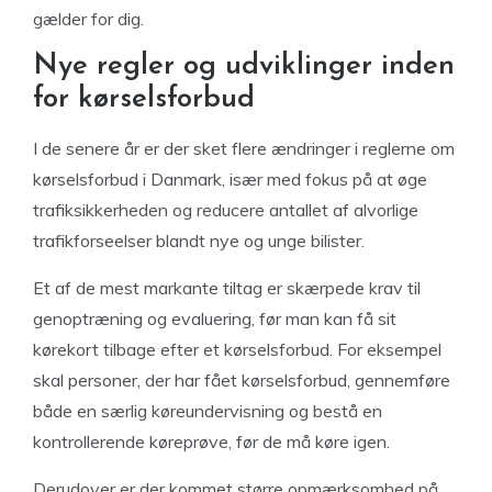
gælder for dig.
Nye regler og udviklinger inden
for kørselsforbud
I de senere år er der sket flere ændringer i reglerne om
kørselsforbud i Danmark, især med fokus på at øge
trafiksikkerheden og reducere antallet af alvorlige
trafikforseelser blandt nye og unge bilister.
Et af de mest markante tiltag er skærpede krav til
genoptræning og evaluering, før man kan få sit
kørekort tilbage efter et kørselsforbud. For eksempel
skal personer, der har fået kørselsforbud, gennemføre
både en særlig køreundervisning og bestå en
kontrollerende køreprøve, før de må køre igen.
Derudover er der kommet større opmærksomhed på