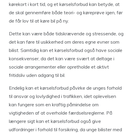
kørekort i kort tid, og et kørselsforbud kan betyde, at
de skal gennemføre både teori- og køreprøve igen, før
de får lov til at køre bil på ny.
Dette kan være både tidskrævende og stressende, og
det kan føre til usikkerhed om deres egne evner som
bilist. Samtidig kan et kørselsforbud også have sociale
konsekvenser, da det kan være svært at deltage i
sociale arrangementer eller opretholde et aktivt
fritidsliv uden adgang til bil.
Endelig kan et kørselsforbud påvirke de unges forhold
til ansvar og lovlydighed i trafikken, idet oplevelsen
kan fungere som en kraftig påmindelse om
vigtigheden af at overholde færdselsreglerne. På
længere sigt kan et kørselsforbud også give
udfordringer i forhold til forsikring, da unge bilister med