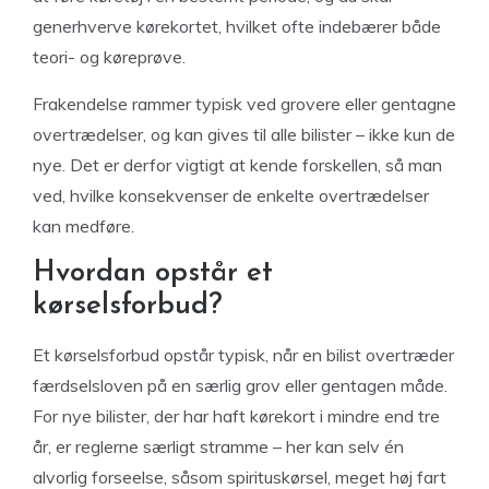
generhverve kørekortet, hvilket ofte indebærer både
teori- og køreprøve.
Frakendelse rammer typisk ved grovere eller gentagne
overtrædelser, og kan gives til alle bilister – ikke kun de
nye. Det er derfor vigtigt at kende forskellen, så man
ved, hvilke konsekvenser de enkelte overtrædelser
kan medføre.
Hvordan opstår et
kørselsforbud?
Et kørselsforbud opstår typisk, når en bilist overtræder
færdselsloven på en særlig grov eller gentagen måde.
For nye bilister, der har haft kørekort i mindre end tre
år, er reglerne særligt stramme – her kan selv én
alvorlig forseelse, såsom spirituskørsel, meget høj fart