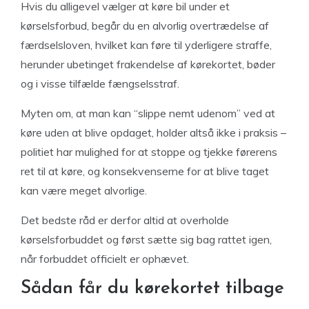
Hvis du alligevel vælger at køre bil under et
kørselsforbud, begår du en alvorlig overtrædelse af
færdselsloven, hvilket kan føre til yderligere straffe,
herunder ubetinget frakendelse af kørekortet, bøder
og i visse tilfælde fængselsstraf.
Myten om, at man kan “slippe nemt udenom” ved at
køre uden at blive opdaget, holder altså ikke i praksis –
politiet har mulighed for at stoppe og tjekke førerens
ret til at køre, og konsekvenserne for at blive taget
kan være meget alvorlige.
Det bedste råd er derfor altid at overholde
kørselsforbuddet og først sætte sig bag rattet igen,
når forbuddet officielt er ophævet.
Sådan får du kørekortet tilbage