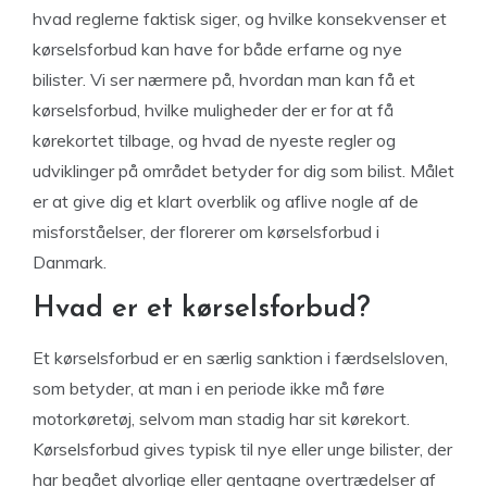
hvad reglerne faktisk siger, og hvilke konsekvenser et
kørselsforbud kan have for både erfarne og nye
bilister. Vi ser nærmere på, hvordan man kan få et
kørselsforbud, hvilke muligheder der er for at få
kørekortet tilbage, og hvad de nyeste regler og
udviklinger på området betyder for dig som bilist. Målet
er at give dig et klart overblik og aflive nogle af de
misforståelser, der florerer om kørselsforbud i
Danmark.
Hvad er et kørselsforbud?
Et kørselsforbud er en særlig sanktion i færdselsloven,
som betyder, at man i en periode ikke må føre
motorkøretøj, selvom man stadig har sit kørekort.
Kørselsforbud gives typisk til nye eller unge bilister, der
har begået alvorlige eller gentagne overtrædelser af