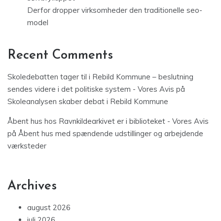
Derfor dropper virksomheder den traditionelle seo-
model
Recent Comments
Skoledebatten tager til i Rebild Kommune – beslutning
sendes videre i det politiske system - Vores Avis
på
Skoleanalysen skaber debat i Rebild Kommune
Åbent hus hos Ravnkildearkivet er i biblioteket - Vores Avis
på
Åbent hus med spændende udstillinger og arbejdende
værksteder
Archives
august 2026
juli 2026