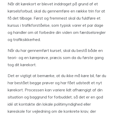
Når dit kørekort er blevet inddraget på grund af et
kørselsforbud, skal du gennemføre en række trin for at
få det tilbage. Først og fremmest skal du fuldføre et
kursus i trafikforståelse, som typisk varer et par dage
og handler om at forbedre din viden om færdselsregler
og trafiksikkerhed.
Når du har gennemført kurset, skal du bestå både en
teori- og en køreprøve, præcis som da du første gang
tog dit kørekort.
Det er vigtigt at bemærke, at du ikke må køre bil, før du
har bestået begge prøver og har fået udstedt et nyt
kørekort. Processen kan variere lidt afhængigt af din
situation og baggrund for forbuddet, så det er en god
idé at kontakte din lokale politimyndighed eller
køreskole for vejledning om de konkrete krav, der