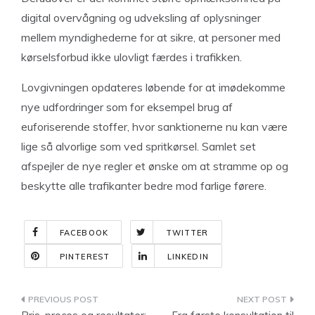
digital overvågning og udveksling af oplysninger
mellem myndighederne for at sikre, at personer med
kørselsforbud ikke ulovligt færdes i trafikken.
Lovgivningen opdateres løbende for at imødekomme
nye udfordringer som for eksempel brug af
euforiserende stoffer, hvor sanktionerne nu kan være
lige så alvorlige som ved spritkørsel. Samlet set
afspejler de nye regler et ønske om at stramme op og
beskytte alle trafikanter bedre mod farlige førere.
FACEBOOK
TWITTER
PINTEREST
LINKEDIN
Indlægsnavigation