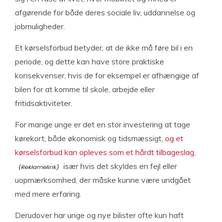
afgørende for både deres sociale liv, uddannelse og
jobmuligheder.
Et kørselsforbud betyder, at de ikke må føre bil i en
periode, og dette kan have store praktiske
konsekvenser, hvis de for eksempel er afhængige af
bilen for at komme til skole, arbejde eller
fritidsaktiviteter.
For mange unge er det en stor investering at tage
kørekort, både økonomisk og tidsmæssigt,
og et
kørselsforbud kan opleves som et hårdt tilbageslag,
især hvis det skyldes en fejl eller
uopmærksomhed, der måske kunne være undgået
med mere erfaring.
Derudover har unge og nye bilister ofte kun haft