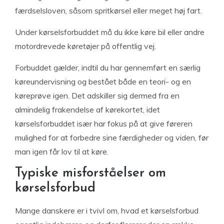
færdselsloven, såsom spritkørsel eller meget høj fart.
Under kørselsforbuddet må du ikke køre bil eller andre
motordrevede køretøjer på offentlig vej.
Forbuddet gælder, indtil du har gennemført en særlig
køreundervisning og bestået både en teori- og en
køreprøve igen. Det adskiller sig dermed fra en
almindelig frakendelse af kørekortet, idet
kørselsforbuddet især har fokus på at give føreren
mulighed for at forbedre sine færdigheder og viden, før
man igen får lov til at køre.
Typiske misforståelser om
kørselsforbud
Mange danskere er i tvivl om, hvad et kørselsforbud