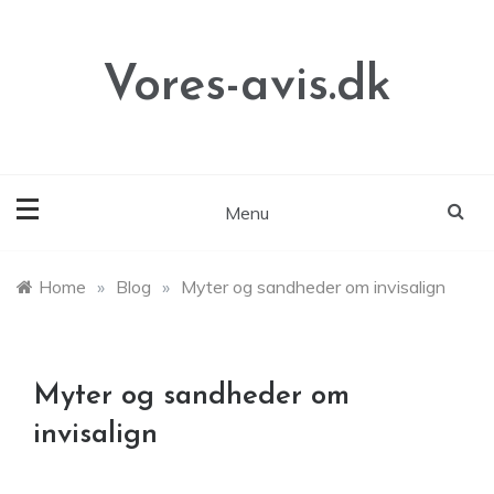
Skip
to
content
Vores-avis.dk
Menu
Home
»
Blog
»
Myter og sandheder om invisalign
Myter og sandheder om
invisalign