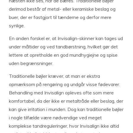
næsten ikke ses, når de bæres. Traditionelle bøjler
derimod består af metal- eller keramiske beslag og
buer, der er fastgjort til tænderne og derfor mere
synlige.
En anden forskel er, at Invisalign-skinner kan tages ud
under måltider og ved tandbørstning, hvilket gør det
lettere at opretholde en god mundhygiejne og spise
uden begrænsninger.
Traditionelle bøjler kræver, at man er ekstra
opmærksom på rengøring og undgår visse fødevarer.
Behandling med Invisalign opleves ofte som mere
komfortabel, da der ikke er metaltråde eller beslag, der
kan give irritation i munden. Dog kan traditionelle bøjler
i nogle tilfælde være nødvendige ved meget
komplekse tandreguleringer, hvor Invisalign ikke altid