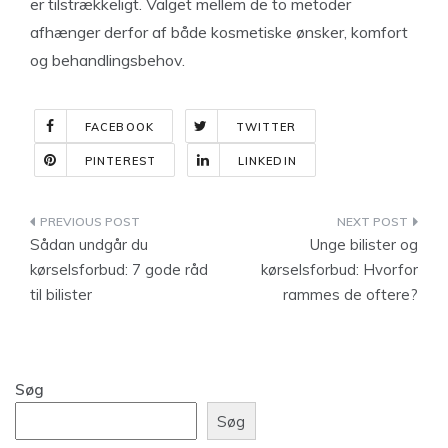
er tilstrækkeligt. Valget mellem de to metoder
afhænger derfor af både kosmetiske ønsker, komfort
og behandlingsbehov.
FACEBOOK
TWITTER
PINTEREST
LINKEDIN
Indlægsnavigation
Sådan undgår du
Unge bilister og
kørselsforbud: 7 gode råd
kørselsforbud: Hvorfor
til bilister
rammes de oftere?
Søg
Søg