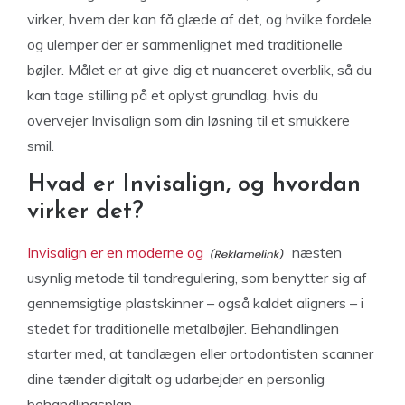
virker, hvem der kan få glæde af det, og hvilke fordele
og ulemper der er sammenlignet med traditionelle
bøjler. Målet er at give dig et nuanceret overblik, så du
kan tage stilling på et oplyst grundlag, hvis du
overvejer Invisalign som din løsning til et smukkere
smil.
Hvad er Invisalign, og hvordan
virker det?
Invisalign er en moderne og
næsten
usynlig metode til tandregulering, som benytter sig af
gennemsigtige plastskinner – også kaldet aligners – i
stedet for traditionelle metalbøjler. Behandlingen
starter med, at tandlægen eller ortodontisten scanner
dine tænder digitalt og udarbejder en personlig
behandlingsplan.