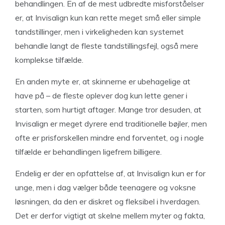
behandlingen. En af de mest udbredte misforståelser
er, at Invisalign kun kan rette meget små eller simple
tandstillinger, men i virkeligheden kan systemet
behandle langt de fleste tandstillingsfejl, også mere
komplekse tilfælde.
En anden myte er, at skinnerne er ubehagelige at
have på – de fleste oplever dog kun lette gener i
starten, som hurtigt aftager. Mange tror desuden, at
Invisalign er meget dyrere end traditionelle bøjler, men
ofte er prisforskellen mindre end forventet, og i nogle
tilfælde er behandlingen ligefrem billigere.
Endelig er der en opfattelse af, at Invisalign kun er for
unge, men i dag vælger både teenagere og voksne
løsningen, da den er diskret og fleksibel i hverdagen.
Det er derfor vigtigt at skelne mellem myter og fakta,