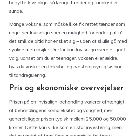
benytte Invisalign, så længe tænder og tandkød er
sunde.
Mange voksne, som måske ikke fik rettet tænder som
unge, ser Invisalign som en mulighed for endelig at få
det smil, de altid har ønsket sig – uden at skulle gå med
synlige metalbøjler. Derfor kan Invisalign være et godt
valg, uanset om du er teenager, voksen eller ældre,
hvis du ønsker en fleksibel og næsten usynlig løsning
til tandregulering.
Pris og økonomiske overvejelser
Prisen på en Invisalign-behandling varierer afhængigt
af behandlingens kompleksitet og varighed, men
generelt ligger prisen typisk mellem 25.000 og 50.000
kroner. Dette kan virke som en stor investering, men
det er vigtigt at tage flere økonomiske faktorer i