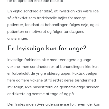
for at opnå det ønskede resultat.
En vigtig sandhed er altså, at Invisalign kan være lige
så effektivt som traditionelle bøjler for mange
patienter, forudsat at behandlingen følges nøje, og at
patienten er motiveret og følger tandlægens
anvisninger.
Er Invisalign kun for unge?
Invisalign forbindes ofte med teenagere og unge
voksne, men sandheden er, at behandlingen ikke kun
er forbeholdt de yngre aldersgrupper. Faktisk vælger
flere og flere voksne at få rettet deres tænder med
Invisalign, ikke mindst fordi de gennemsigtige skinner
er diskrete og nemme at tage af og på.
Der findes ingen øvre aldersgrænse for, hvem der kan