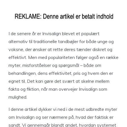
I de senere år er Invisalign blevet et populært
alternativ til traditionelle tandbøjler for både unge og
voksne, der ønsker at rette deres tænder diskret og
effektivt. Men med populariteten følger også en række
myter, misforståelser og spørgsmål – både om
behandlingen, dens effektivitet, pris og hvem den er
egnet til. Det kan gøre det svært at skelne mellem
fakta og fiktion, når man overvejer Invisalign som
mulighed.
I denne artikel dykker vi ned i de mest udbredte myter
om Invisalign og ser nærmere på, hvad der faktisk er
sandt. Vi gennemgår blandt andet, hvordan systemet