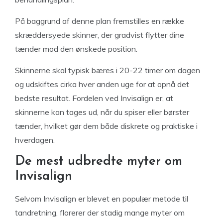
På baggrund af denne plan fremstilles en række
skræddersyede skinner, der gradvist flytter dine
tænder mod den ønskede position.
Skinnerne skal typisk bæres i 20-22 timer om dagen
og udskiftes cirka hver anden uge for at opnå det
bedste resultat. Fordelen ved Invisalign er, at
skinnerne kan tages ud, når du spiser eller børster
tænder, hvilket gør dem både diskrete og praktiske i
hverdagen.
De mest udbredte myter om
Invisalign
Selvom Invisalign er blevet en populær metode til
tandretning, florerer der stadig mange myter om