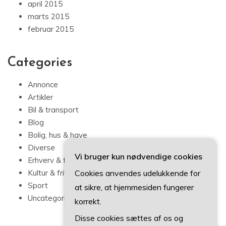
april 2015
marts 2015
februar 2015
Categories
Annonce
Artikler
Bil & transport
Blog
Bolig, hus & have
Diverse
Vi bruger kun nødvendige cookies
Erhverv & forbrug
Cookies anvendes udelukkende for
Kultur & fritid
Sport
at sikre, at hjemmesiden fungerer
Uncategorized
korrekt.
Disse cookies sættes af os og