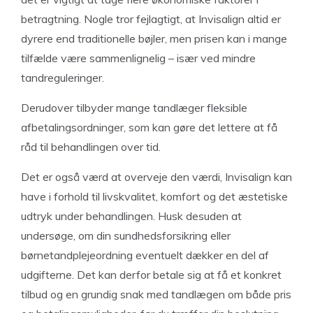
betragtning. Nogle tror fejlagtigt, at Invisalign altid er
dyrere end traditionelle bøjler, men prisen kan i mange
tilfælde være sammenlignelig – især ved mindre
tandreguleringer.
Derudover tilbyder mange tandlæger fleksible
afbetalingsordninger, som kan gøre det lettere at få
råd til behandlingen over tid.
Det er også værd at overveje den værdi, Invisalign kan
have i forhold til livskvalitet, komfort og det æstetiske
udtryk under behandlingen. Husk desuden at
undersøge, om din sundhedsforsikring eller
børnetandplejeordning eventuelt dækker en del af
udgifterne. Det kan derfor betale sig at få et konkret
tilbud og en grundig snak med tandlægen om både pris