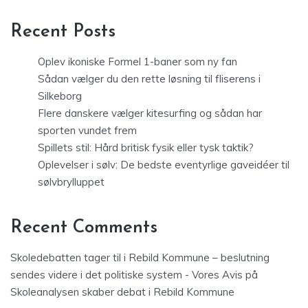
Recent Posts
Oplev ikoniske Formel 1-baner som ny fan
Sådan vælger du den rette løsning til fliserens i
Silkeborg
Flere danskere vælger kitesurfing og sådan har
sporten vundet frem
Spillets stil: Hård britisk fysik eller tysk taktik?
Oplevelser i sølv: De bedste eventyrlige gaveidéer til
sølvbrylluppet
Recent Comments
Skoledebatten tager til i Rebild Kommune – beslutning
sendes videre i det politiske system - Vores Avis
på
Skoleanalysen skaber debat i Rebild Kommune