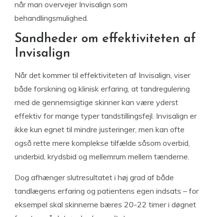
når man overvejer Invisalign som
behandlingsmulighed.
Sandheder om effektiviteten af
Invisalign
Når det kommer til effektiviteten af Invisalign, viser
både forskning og klinisk erfaring, at tandregulering
med de gennemsigtige skinner kan være yderst
effektiv for mange typer tandstillingsfejl. Invisalign er
ikke kun egnet til mindre justeringer, men kan ofte
også rette mere komplekse tilfælde såsom overbid,
underbid, krydsbid og mellemrum mellem tænderne.
Dog afhænger slutresultatet i høj grad af både
tandlægens erfaring og patientens egen indsats – for
eksempel skal skinnerne bæres 20-22 timer i døgnet