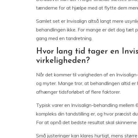
tænderne for at hjælpe med at flytte dem mere
Samlet set er Invisalign altså langt mere usynli
behandlingen ikke. For mange er det dog tæt på,
gang med en tandretning.
Hvor lang tid tager en Invi
virkeligheden?
Når det kommer til varigheden af en Invisalign-
og myter. Mange tror, at behandlingen altid er 
afhænger tidsforløbet af flere faktorer.
Typisk varer en Invisalign-behandling mellem 6
kompleks din tandstilling er, og hvor præcist 
For at opnå det bedste resultat skal skinnerne
Små justeringer kan klares hurtigt, mens større