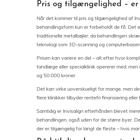
Pris og tilgængelighed – er
Når det kommer til pris og tilgængelighed af In
behandlingsform kun er forbeholdt de få. Det er
traditionelle metalbøjler, da behandlingen skræ
teknologi som 3D-scanning og computerbasere
Prisen kan variere en del – alt efter hvor komple
tandlæge eller specialklinik opererer med, me
og 50.000 kroner.
Det kan virke uoverskueligt for mange, men de
flere klinikker tilbyder rentefri finansiering elle
Samtidig er Invisalign efterhånden blevet mere 
behandlingen, også uden for de større byer. De
der er tilgængelig for langt de fleste – hvis man er