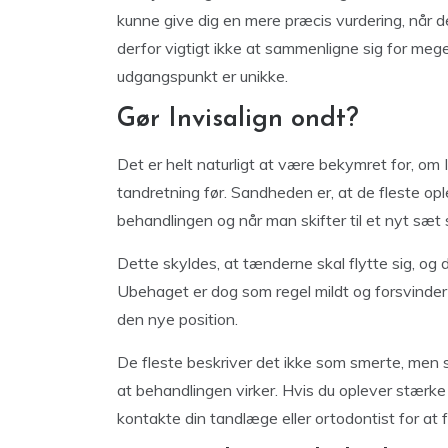
kunne give dig en mere præcis vurdering, når de
derfor vigtigt ikke at sammenligne sig for me
udgangspunkt er unikke.
Gør Invisalign ondt?
Det er helt naturligt at være bekymret for, om I
tandretning før. Sandheden er, at de fleste opl
behandlingen og når man skifter til et nyt sæt 
Dette skyldes, at tænderne skal flytte sig, og
Ubehaget er dog som regel mildt og forsvinder 
den nye position.
De fleste beskriver det ikke som smerte, men s
at behandlingen virker. Hvis du oplever stærke
kontakte din tandlæge eller ortodontist for at f