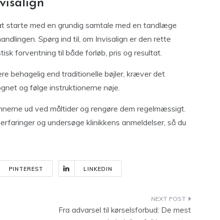
visalign
dé at starte med en grundig samtale med en tandlæge
ndlingen. Spørg ind til, om Invisalign er den rette
tisk forventning til både forløb, pris og resultat.
re behagelig end traditionelle bøjler, kræver det
øgnet og følge instruktionerne nøje.
kinnerne ud ved måltider og rengøre dem regelmæssigt.
erfaringer og undersøge klinikkens anmeldelser, så du
PINTEREST
LINKEDIN
Fra advarsel til kørselsforbud: De mest