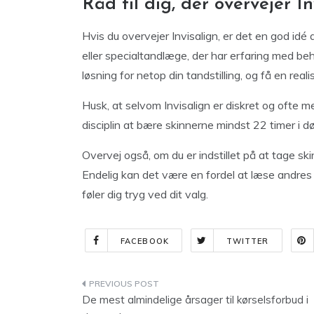
Råd til dig, der overvejer In
Hvis du overvejer Invisalign, er det en god i
eller specialtandlæge, der har erfaring med beha
løsning for netop din tandstilling, og få en realis
Husk, at selvom Invisalign er diskret og ofte me
disciplin at bære skinnerne mindst 22 timer i d
Overvej også, om du er indstillet på at tage s
Endelig kan det være en fordel at læse andres 
føler dig tryg ved dit valg.
FACEBOOK
TWITTER
Indlægsnavigation
De mest almindelige årsager til kørselsforbud i