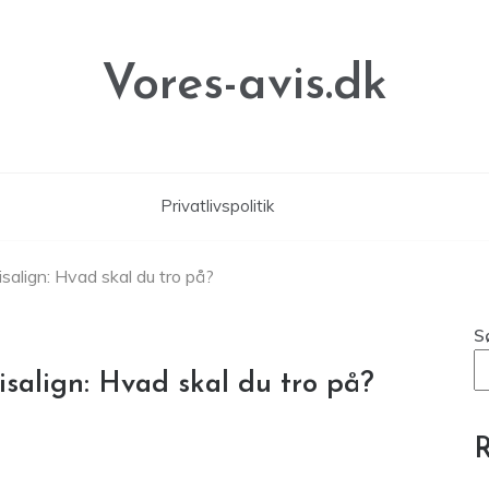
Vores-avis.dk
Privatlivspolitik
align: Hvad skal du tro på?
S
salign: Hvad skal du tro på?
R