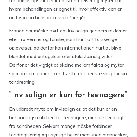
tandbøjle, opstår der let misforståelser og myter om,
hvem behandlingen er egnet til, hvor effektiv den er,
og hvordan hele processen foregår.
Mange har måske hørt om Invisalign gennem reklamer
eller fra venner og familie, som har haft forskellige
oplevelser, og derfor kan informationen hurtigt blive
blandet med antagelser eller ufuldstændig viden.
Derfor er det vigtigt at skelne mellem fakta og myter,
så man som patient kan træffe det bedste valg for sin
tandretning.
“Invisalign er kun for teenagere”
En udbredt myte om Invisalign er, at det kun er en
behandlingsmulighed for teenagere, men det er langt
fra sandheden. Selvom mange måske forbinder
tandregulering og usynlige bøjler med unge mennesker,