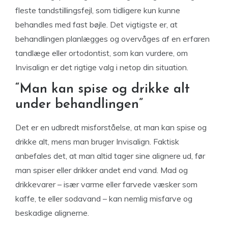
fleste tandstillingsfejl, som tidligere kun kunne
behandles med fast bøjle. Det vigtigste er, at
behandlingen planlægges og overvåges af en erfaren
tandlæge eller ortodontist, som kan vurdere, om
Invisalign er det rigtige valg i netop din situation.
“Man kan spise og drikke alt
under behandlingen”
Det er en udbredt misforståelse, at man kan spise og
drikke alt, mens man bruger Invisalign. Faktisk
anbefales det, at man altid tager sine alignere ud, før
man spiser eller drikker andet end vand. Mad og
drikkevarer – især varme eller farvede væsker som
kaffe, te eller sodavand – kan nemlig misfarve og
beskadige alignerne.