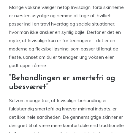
Mange voksne vælger netop Invisalign, fordi skinnerne
er næsten usynlige og nemme at tage af, hvilket
passer ind i en travl hverdag og sociale situationer,
hvor man ikke ønsker en synlig bøjle. Derfor er det en
myte, at Invisalign kun er for teenagere – det er en
moderne og fleksibel løsning, som passer til langt de
fleste, uanset om du er teenager, ung voksen eller
godt oppe i årene.
“Behandlingen er smertefri og
ubesværet”
Selvom mange tror, at Invisalign-behandling er
fuldstændig smertefri og kræver minimal indsats, er
det ikke hele sandheden. De gennemsigtige skinner er
designet til at være mere komfortable end traditionelle