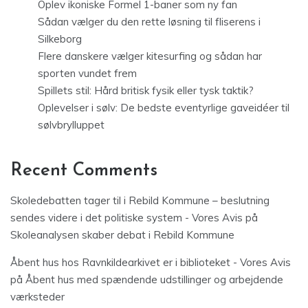
Oplev ikoniske Formel 1-baner som ny fan
Sådan vælger du den rette løsning til fliserens i
Silkeborg
Flere danskere vælger kitesurfing og sådan har
sporten vundet frem
Spillets stil: Hård britisk fysik eller tysk taktik?
Oplevelser i sølv: De bedste eventyrlige gaveidéer til
sølvbrylluppet
Recent Comments
Skoledebatten tager til i Rebild Kommune – beslutning
sendes videre i det politiske system - Vores Avis
på
Skoleanalysen skaber debat i Rebild Kommune
Åbent hus hos Ravnkildearkivet er i biblioteket - Vores Avis
på
Åbent hus med spændende udstillinger og arbejdende
værksteder