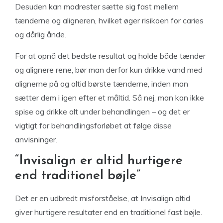
Desuden kan madrester sætte sig fast mellem
tænderne og aligneren, hvilket øger risikoen for caries
og dårlig ånde.
For at opnå det bedste resultat og holde både tænder
og alignere rene, bør man derfor kun drikke vand med
alignerne på og altid børste tænderne, inden man
sætter dem i igen efter et måltid. Så nej, man kan ikke
spise og drikke alt under behandlingen – og det er
vigtigt for behandlingsforløbet at følge disse
anvisninger.
“Invisalign er altid hurtigere
end traditionel bøjle”
Det er en udbredt misforståelse, at Invisalign altid
giver hurtigere resultater end en traditionel fast bøjle.