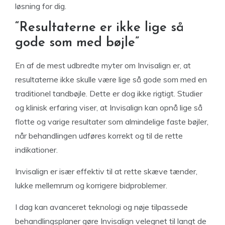
løsning for dig.
“Resultaterne er ikke lige så
gode som med bøjle”
En af de mest udbredte myter om Invisalign er, at
resultaterne ikke skulle være lige så gode som med en
traditionel tandbøjle. Dette er dog ikke rigtigt. Studier
og klinisk erfaring viser, at Invisalign kan opnå lige så
flotte og varige resultater som almindelige faste bøjler,
når behandlingen udføres korrekt og til de rette
indikationer.
Invisalign er især effektiv til at rette skæve tænder,
lukke mellemrum og korrigere bidproblemer.
I dag kan avanceret teknologi og nøje tilpassede
behandlingsplaner gøre Invisalign velegnet til langt de