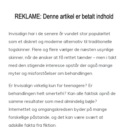
Invisalign har i de senere år vundet stor popularitet
som et diskret og moderne alternativ til traditionelle
togskinner. Flere og flere vælger de næsten usynlige
skinner, når de ønsker at få rettet tænder – men i takt
med den stigende interesse opstår der også mange
myter og misforståelser om behandlingen.
Er Invisalign virkelig kun for teenagere? Er
behandlingen helt smertefri? Kan alle faktisk opnå de
samme resultater som med almindelig bøjle?
Internettet og omgangskredsen byder på mange
forskellige påstande, og det kan være svært at
adskille fakta fra fiktion.