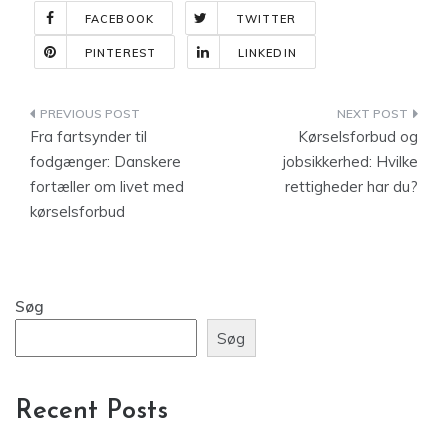
FACEBOOK
TWITTER
PINTEREST
LINKEDIN
Indlægsnavigation
Fra fartsynder til
Kørselsforbud og
fodgænger: Danskere
jobsikkerhed: Hvilke
fortæller om livet med
rettigheder har du?
kørselsforbud
Søg
Søg
Recent Posts