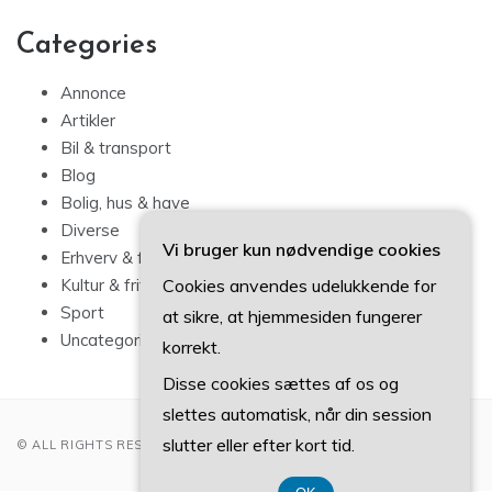
Categories
Annonce
Artikler
Bil & transport
Blog
Bolig, hus & have
Diverse
Vi bruger kun nødvendige cookies
Erhverv & forbrug
Cookies anvendes udelukkende for
Kultur & fritid
Sport
at sikre, at hjemmesiden fungerer
Uncategorized
korrekt.
Disse cookies sættes af os og
slettes automatisk, når din session
slutter eller efter kort tid.
© ALL RIGHTS RESERVED 2022