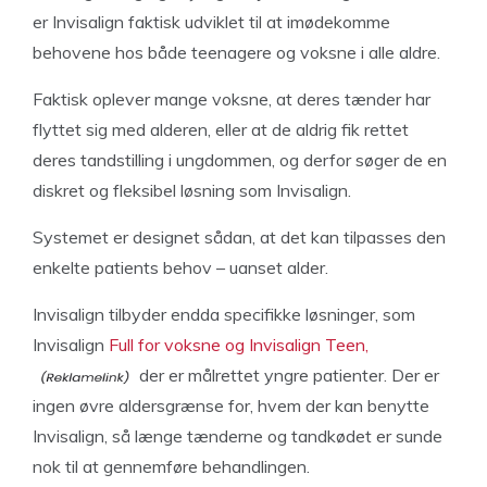
er Invisalign faktisk udviklet til at imødekomme
behovene hos både teenagere og voksne i alle aldre.
Faktisk oplever mange voksne, at deres tænder har
flyttet sig med alderen, eller at de aldrig fik rettet
deres tandstilling i ungdommen, og derfor søger de en
diskret og fleksibel løsning som Invisalign.
Systemet er designet sådan, at det kan tilpasses den
enkelte patients behov – uanset alder.
Invisalign tilbyder endda specifikke løsninger, som
Invisalign
Full for voksne og Invisalign Teen,
der er målrettet yngre patienter. Der er
ingen øvre aldersgrænse for, hvem der kan benytte
Invisalign, så længe tænderne og tandkødet er sunde
nok til at gennemføre behandlingen.