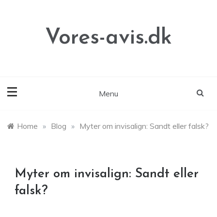
Skip
to
content
Vores-avis.dk
Menu
Home
»
Blog
»
Myter om invisalign: Sandt eller falsk?
Myter om invisalign: Sandt eller
falsk?