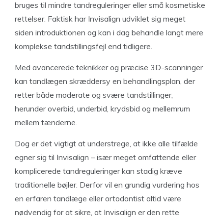
bruges til mindre tandreguleringer eller små kosmetiske
rettelser. Faktisk har Invisalign udviklet sig meget
siden introduktionen og kan i dag behandle langt mere
komplekse tandstillingsfejl end tidligere.
Med avancerede teknikker og præcise 3D-scanninger
kan tandlægen skræddersy en behandlingsplan, der
retter både moderate og svære tandstillinger,
herunder overbid, underbid, krydsbid og mellemrum
mellem tænderne.
Dog er det vigtigt at understrege, at ikke alle tilfælde
egner sig til Invisalign – især meget omfattende eller
komplicerede tandreguleringer kan stadig kræve
traditionelle bøjler. Derfor vil en grundig vurdering hos
en erfaren tandlæge eller ortodontist altid være
nødvendig for at sikre, at Invisalign er den rette