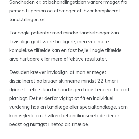
Sandheden er, at behandlingstiden varierer meget fra
person til person og afhænger af, hvor kompliceret
tandstillingen er.
For nogle patienter med mindre tandretninger kan
Invisalign godt være hurtigere, men ved mere
komplekse tilfælde kan en fast bøjle i nogle tilfælde
give hurtigere eller mere effektive resultater.
Desuden kræver Invisalign, at man er meget
disciplineret og bruger skinnerne mindst 22 timer i
døgnet – ellers kan behandlingen tage længere tid end
planlagt. Det er derfor vigtigt at få en individuel
vurdering hos en tandlæge eller specialtandlæge, som
kan vejlede om, hvilken behandlingsmetode der er
bedst og hurtigst i netop dit tilfælde.