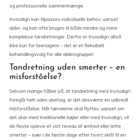
og professionelle sammenhænge.
Invisalign kan tilpasses individuelle behov, uanset
alder, og kan ofte bruges til både mindre og mere
komplekse tandretninger. Derfor er Invisalign altså
ikke kun for teenagere – det er et fleksibelt
behandlingsvalg for alle aldersgrupper.
Tandretning uden smerter – en
misforståelse?
Selvom mange håber på, at tandretning med Invisalign
foregår helt uden ubehag, er det desværre en udbredt
misforståelse. Når tænderne skal flyttes, uanset om
det sker med traditionelle bøjler eller med Invisalign, vil
de fleste opleve et vist niveau af ømhed eller lette
smerter – især i de første dage efter hvert skift til en