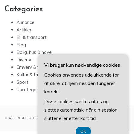
Categories
Annonce
Artikler
Bil & transport
Blog
Bolig, hus & have
Diverse
Vi bruger kun nødvendige cookies
Erhverv & forbrug
Cookies anvendes udelukkende for
Kultur & fritid
Sport
at sikre, at hjemmesiden fungerer
Uncategorized
korrekt.
Disse cookies sættes af os og
slettes automatisk, når din session
slutter eller efter kort tid.
© ALL RIGHTS RESERVED 2022
OK