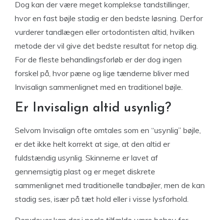
Dog kan der være meget komplekse tandstillinger,
hvor en fast bøjle stadig er den bedste løsning. Derfor
vurderer tandlægen eller ortodontisten altid, hvilken
metode der vil give det bedste resultat for netop dig.
For de fleste behandlingsforløb er der dog ingen
forskel på, hvor pæne og lige tænderne bliver med
Invisalign sammenlignet med en traditionel bøjle.
Er Invisalign altid usynlig?
Selvom Invisalign ofte omtales som en “usynlig” bøjle,
er det ikke helt korrekt at sige, at den altid er
fuldstændig usynlig. Skinnerne er lavet af
gennemsigtig plast og er meget diskrete
sammenlignet med traditionelle tandbøjler, men de kan
stadig ses, især på tæt hold eller i visse lysforhold.