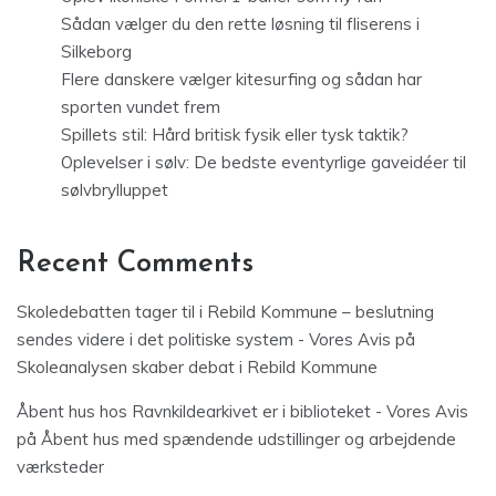
Sådan vælger du den rette løsning til fliserens i
Silkeborg
Flere danskere vælger kitesurfing og sådan har
sporten vundet frem
Spillets stil: Hård britisk fysik eller tysk taktik?
Oplevelser i sølv: De bedste eventyrlige gaveidéer til
sølvbrylluppet
Recent Comments
Skoledebatten tager til i Rebild Kommune – beslutning
sendes videre i det politiske system - Vores Avis
på
Skoleanalysen skaber debat i Rebild Kommune
Åbent hus hos Ravnkildearkivet er i biblioteket - Vores Avis
på
Åbent hus med spændende udstillinger og arbejdende
værksteder