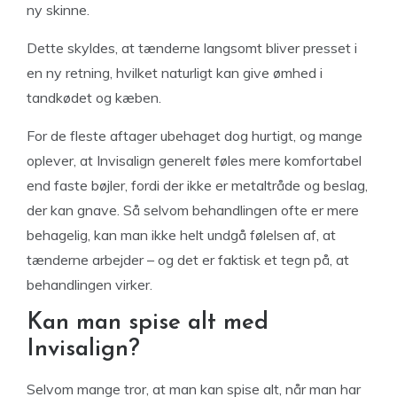
ny skinne.
Dette skyldes, at tænderne langsomt bliver presset i
en ny retning, hvilket naturligt kan give ømhed i
tandkødet og kæben.
For de fleste aftager ubehaget dog hurtigt, og mange
oplever, at Invisalign generelt føles mere komfortabel
end faste bøjler, fordi der ikke er metaltråde og beslag,
der kan gnave. Så selvom behandlingen ofte er mere
behagelig, kan man ikke helt undgå følelsen af, at
tænderne arbejder – og det er faktisk et tegn på, at
behandlingen virker.
Kan man spise alt med
Invisalign?
Selvom mange tror, at man kan spise alt, når man har