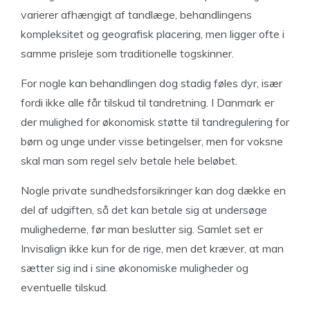
varierer afhængigt af tandlæge, behandlingens
kompleksitet og geografisk placering, men ligger ofte i
samme prisleje som traditionelle togskinner.
For nogle kan behandlingen dog stadig føles dyr, især
fordi ikke alle får tilskud til tandretning. I Danmark er
der mulighed for økonomisk støtte til tandregulering for
børn og unge under visse betingelser, men for voksne
skal man som regel selv betale hele beløbet.
Nogle private sundhedsforsikringer kan dog dække en
del af udgiften, så det kan betale sig at undersøge
mulighederne, før man beslutter sig. Samlet set er
Invisalign ikke kun for de rige, men det kræver, at man
sætter sig ind i sine økonomiske muligheder og
eventuelle tilskud.