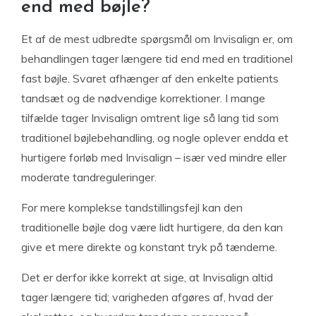
end med bøjle?
Et af de mest udbredte spørgsmål om Invisalign er, om
behandlingen tager længere tid end med en traditionel
fast bøjle. Svaret afhænger af den enkelte patients
tandsæt og de nødvendige korrektioner. I mange
tilfælde tager Invisalign omtrent lige så lang tid som
traditionel bøjlebehandling, og nogle oplever endda et
hurtigere forløb med Invisalign – især ved mindre eller
moderate tandreguleringer.
For mere komplekse tandstillingsfejl kan den
traditionelle bøjle dog være lidt hurtigere, da den kan
give et mere direkte og konstant tryk på tænderne.
Det er derfor ikke korrekt at sige, at Invisalign altid
tager længere tid; varigheden afgøres af, hvad der