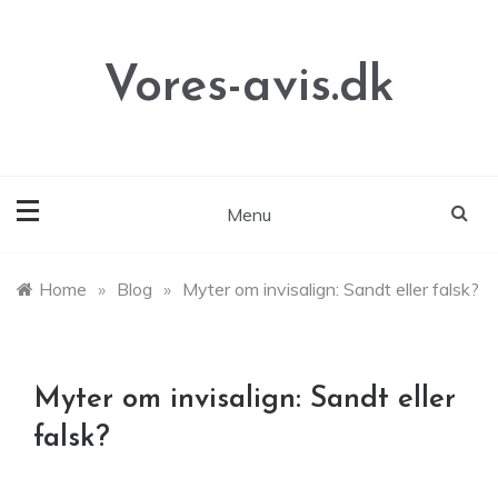
Skip
to
content
Vores-avis.dk
Menu
Home
»
Blog
»
Myter om invisalign: Sandt eller falsk?
Myter om invisalign: Sandt eller
falsk?