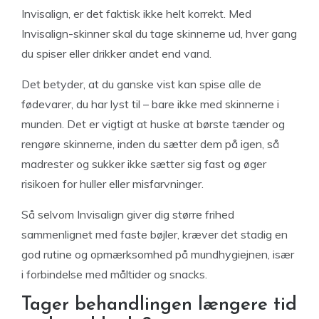
Invisalign, er det faktisk ikke helt korrekt. Med
Invisalign-skinner skal du tage skinnerne ud, hver gang
du spiser eller drikker andet end vand.
Det betyder, at du ganske vist kan spise alle de
fødevarer, du har lyst til – bare ikke med skinnerne i
munden. Det er vigtigt at huske at børste tænder og
rengøre skinnerne, inden du sætter dem på igen, så
madrester og sukker ikke sætter sig fast og øger
risikoen for huller eller misfarvninger.
Så selvom Invisalign giver dig større frihed
sammenlignet med faste bøjler, kræver det stadig en
god rutine og opmærksomhed på mundhygiejnen, især
i forbindelse med måltider og snacks.
Tager behandlingen længere tid