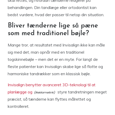
skal rettes, og hvordan tænderne reagerer på
behandlingen. Din tandlæge eller ortodontist kan
bedst vurdere, hvad der passer til netop din situation.
Bliver tænderne lige så pæne
som med traditionel bøjle?
Mange tror, at resultatet med Invisalign ikke kan måle
sig med det, man opnår med en traditionel
togskinnebøjle – men det er en myte. For langt de
fleste patienter kan Invisalign skabe lige så flotte og
harmoniske tandrækker som en klassisk bøjle.
Invisalign benytter avanceret 3D-teknologi til at
planlægge og
styre tandretningen meget
præcist, så tænderne kan flyttes målrettet og
kontrolleret.