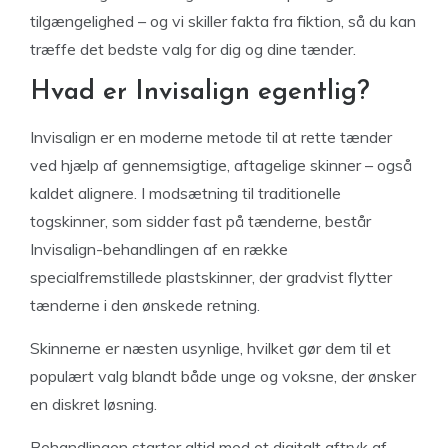
tilgængelighed – og vi skiller fakta fra fiktion, så du kan
træffe det bedste valg for dig og dine tænder.
Hvad er Invisalign egentlig?
Invisalign er en moderne metode til at rette tænder
ved hjælp af gennemsigtige, aftagelige skinner – også
kaldet alignere. I modsætning til traditionelle
togskinner, som sidder fast på tænderne, består
Invisalign-behandlingen af en række
specialfremstillede plastskinner, der gradvist flytter
tænderne i den ønskede retning.
Skinnerne er næsten usynlige, hvilket gør dem til et
populært valg blandt både unge og voksne, der ønsker
en diskret løsning.
Behandlingen starter altid med et digitalt aftryk af