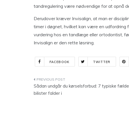
tandregulering være nødvendige for at opnå de
Derudover kræver Invisalign, at man er discip
timer i døgnet, hvilket kan være en udfordring f
vurdering hos en tandlæge eller ortodontist, fø
Invisalign er den rette løsning.
FACEBOOK
TWITTER
Indlægsnavigation
Sådan undgår du kørselsforbud: 7 typiske fælde
bilister falder i