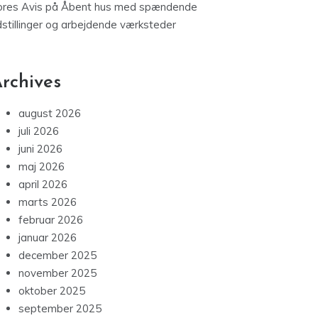
ores Avis
på
Åbent hus med spændende
dstillinger og arbejdende værksteder
rchives
august 2026
juli 2026
juni 2026
maj 2026
april 2026
marts 2026
februar 2026
januar 2026
december 2025
november 2025
oktober 2025
september 2025