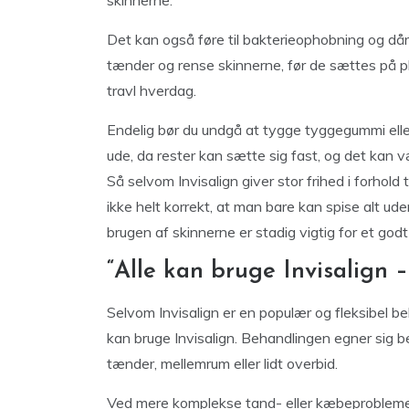
skinnerne.
Det kan også føre til bakterieophobning og dår
tænder og rense skinnerne, før de sættes på pl
travl hverdag.
Endelig bør du undgå at tygge tyggegummi elle
ude, da rester kan sætte sig fast, og det kan 
Så selvom Invisalign giver stor frihed i forhold 
ikke helt korrekt, at man bare kan spise alt
brugen af skinnerne er stadig vigtig for et god
“Alle kan bruge Invisalign –
Selvom Invisalign er en populær og fleksibel be
kan bruge Invisalign. Behandlingen egner sig be
tænder, mellemrum eller lidt overbid.
Ved mere komplekse tand- eller kæbeproblemer k