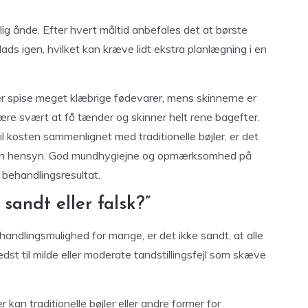
lig ånde. Efter hvert måltid anbefales det at børste
ads igen, hvilket kan kræve lidt ekstra planlægning i en
r spise meget klæbrige fødevarer, mens skinnerne er
være svært at få tænder og skinner helt rene bagefter.
til kosten sammenlignet med traditionelle bøjler, er det
 uden hensyn. God mundhygiejne og opmærksomhed på
t behandlingsresultat.
 sandt eller falsk?”
handlingsmulighed for mange, er det ikke sandt, at alle
dst til milde eller moderate tandstillingsfejl som skæve
an traditionelle bøjler eller andre former for