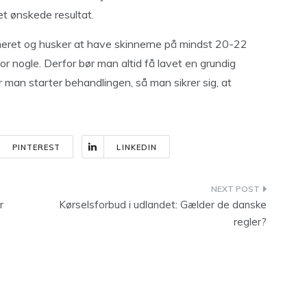
t ønskede resultat.
lineret og husker at have skinnerne på mindst 20-22
or nogle. Derfor bør man altid få lavet en grundig
r man starter behandlingen, så man sikrer sig, at
PINTEREST
LINKEDIN
r
Kørselsforbud i udlandet: Gælder de danske
regler?