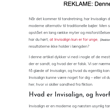
Når det kommer til tandretning, har Invisalign 
moderne alternativ til traditionelle bøjler. 
opstået en lang række myter og misforståelser
har du hørt,
at Invisalign kun er for unge,
resultaterne ikke holder i længden?
I denne artikel dykker vi ned i nogle af de me
der er sandt, og hvad der er falsk. Vi ser nærme
få glæde af Invisalign, og hvad du egentlig kan
Invisalign kunne være noget for dig – eller vi
her, hvor vi skiller sandhed fra fiktion.
Hvad er Invisalign, og hvor
Invisalign er en moderne og næsten usynlig t